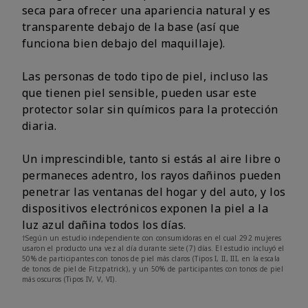
seca para ofrecer una apariencia natural y es
transparente debajo de la base (así que
funciona bien debajo del maquillaje).
Las personas de todo tipo de piel, incluso las
que tienen piel sensible, pueden usar este
protector solar sin químicos para la protección
diaria.
Un imprescindible, tanto si estás al aire libre o
permaneces adentro, los rayos dañinos pueden
penetrar las ventanas del hogar y del auto, y los
dispositivos electrónicos exponen la piel a la
luz azul dañina todos los días.
†Según un estudio independiente con consumidoras en el cual 292 mujeres
usaron el producto una vez al día durante siete (7) días. El estudio incluyó el
50% de participantes con tonos de piel más claros (Tipos I, II, III, en la escala
de tonos de piel de Fitzpatrick), y un 50% de participantes con tonos de piel
más oscuros (Tipos IV, V, VI).