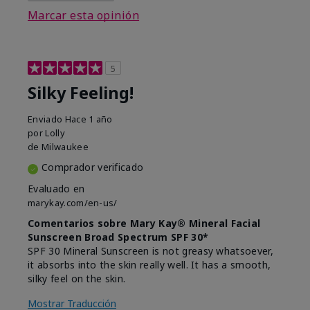
Marcar esta opinión
5
Silky Feeling!
Enviado
Hace 1 año
por
Lolly
de
Milwaukee
Comprador verificado
Evaluado en
marykay.com/en-us/
Comentarios sobre Mary Kay® Mineral Facial
Sunscreen Broad Spectrum SPF 30*
SPF 30 Mineral Sunscreen is not greasy whatsoever,
it absorbs into the skin really well. It has a smooth,
silky feel on the skin.
Mostrar Traducción