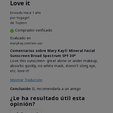
Love it
Enviado
Hace 1 año
por
Yogagirl
de
Topton
Comprador verificado
Evaluado en
marykay.com/en-us/
Comentarios sobre Mary Kay® Mineral Facial
Sunscreen Broad Spectrum SPF 30*
Love this sunscreen- great alone or under makeup,
absorbs quickly, no white mask, doesn't sting eye,
etc. love it!
Mostrar Traducción
Conclusión
Sí, recomendaría a un amigo
¿Le ha resultado útil esta
opinión?