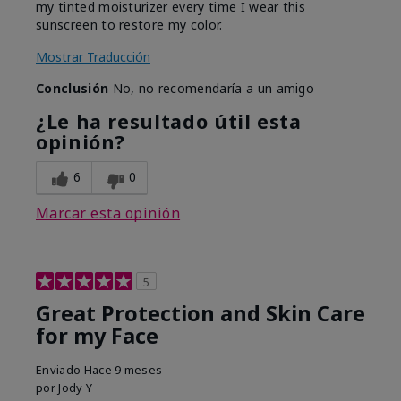
my tinted moisturizer every time I wear this
sunscreen to restore my color.
Mostrar Traducción
Conclusión
No, no recomendaría a un amigo
¿Le ha resultado útil esta
opinión?
6
0
Marcar esta opinión
5
Great Protection and Skin Care
for my Face
Enviado
Hace 9 meses
por
Jody Y