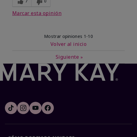
7
0
Marcar esta opinión
Mostrar opiniones
1-10
Volver al inicio
Siguiente
»