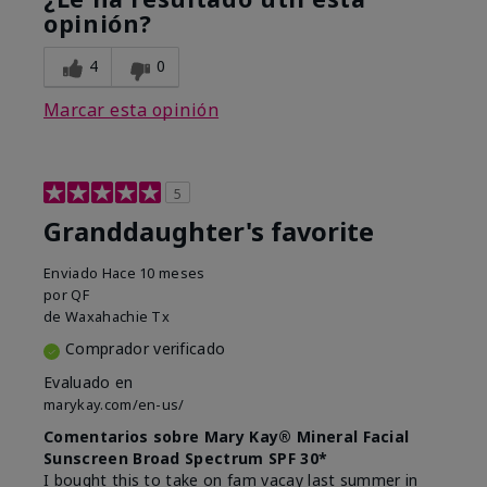
opinión?
4
0
Marcar esta opinión
5
Granddaughter's favorite
Enviado
Hace 10 meses
por
QF
de
Waxahachie Tx
Comprador verificado
Evaluado en
marykay.com/en-us/
Comentarios sobre Mary Kay® Mineral Facial
Sunscreen Broad Spectrum SPF 30*
I bought this to take on fam vacay last summer in