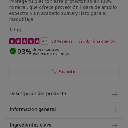
Protege tu piel con este protector solar 100%
mineral, que ofrece protección ligera de amplio
espectro y un acabado suave y listo para el
maquillaje.
1.7 oz.
Calificación de clientes de 5 de 5
4.7
30 Reseñas
Escribir una opinión
93%
de los encuestados
recomendaría a un amigo.
Favoritos
Descripción del producto
Información general
Ingredientes clave