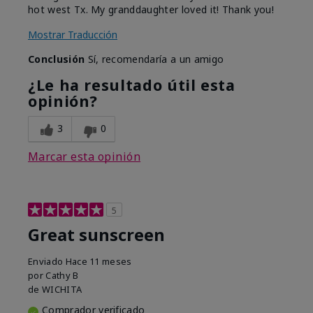
hot west Tx. My granddaughter loved it! Thank you!
Mostrar Traducción
Conclusión
Sí, recomendaría a un amigo
¿Le ha resultado útil esta
opinión?
3
0
Marcar esta opinión
5
Great sunscreen
Enviado
Hace 11 meses
por
Cathy B
de
WICHITA
Comprador verificado