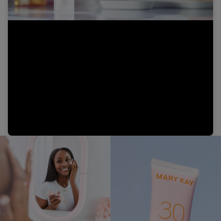
Video