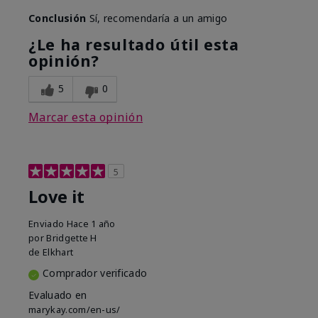
Conclusión
Sí, recomendaría a un amigo
¿Le ha resultado útil esta
opinión?
5
0
Marcar esta opinión
5
Love it
Enviado
Hace 1 año
por
Bridgette H
de
Elkhart
Comprador verificado
Evaluado en
marykay.com/en-us/