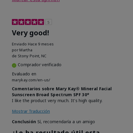
5
Very good!
Enviado
Hace 9 meses
por
Martha
de
Stony Point, NC
Comprador verificado
Evaluado en
marykay.com/en-us/
Comentarios sobre Mary Kay® Mineral Facial
Sunscreen Broad Spectrum SPF 30*
I like the product very much. It's high quality.
Mostrar Traducción
Conclusión
Sí, recomendaría a un amigo
¿Le ha resultado útil esta