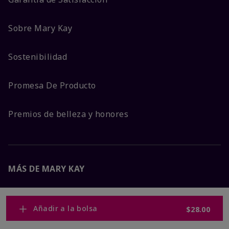
Sobre Mary Kay
Sostenibilidad
Promesa De Producto
Premios de belleza y honores
MÁS DE MARY KAY
Carreras Corporativas
Añadir a la bolsa
$28.00
Mary Kay Global