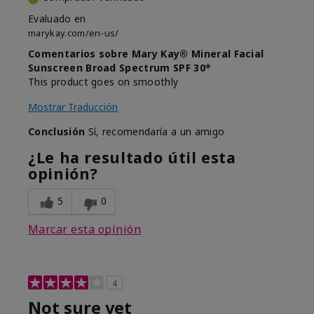
Evaluado en
marykay.com/en-us/
Comentarios sobre Mary Kay® Mineral Facial
Sunscreen Broad Spectrum SPF 30*
This product goes on smoothly
Mostrar Traducción
Conclusión
Sí, recomendaría a un amigo
¿Le ha resultado útil esta
opinión?
5
0
Marcar esta opinión
4
Not sure yet