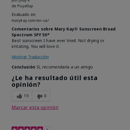
de
Puyallup
Evaluado en
marykay.com/en-us/
Comentarios sobre Mary Kay® Sunscreen Broad
Spectrum SPF 50*
Best sunscreen I have ever tried. Not drying or
irritating. You will love it.
Mostrar Traducción
Conclusión
Sí, recomendaría a un amigo
¿Le ha resultado útil esta
opinión?
15
0
Marcar esta opinión
5