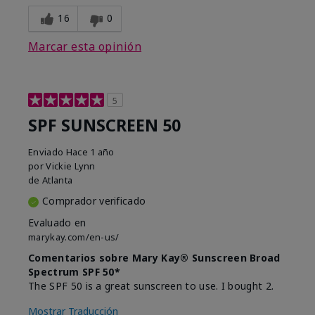
16
0
Marcar esta opinión
5
SPF SUNSCREEN 50
Enviado
Hace 1 año
por
Vickie Lynn
de
Atlanta
Comprador verificado
Evaluado en
marykay.com/en-us/
Comentarios sobre Mary Kay® Sunscreen Broad
Spectrum SPF 50*
The SPF 50 is a great sunscreen to use. I bought 2.
Mostrar Traducción