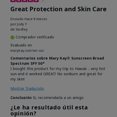
Great Protection and Skin Care
Enviado
Hace 9 meses
por
Jody Y
de
Yardley
Comprador verificado
Evaluado en
marykay.com/en-us/
Comentarios sobre Mary Kay® Sunscreen Broad
Spectrum SPF 50*
I bought this product for my trip to Hawaii .. very hot
sun and it worked GREAT! No sunburn and great for
my skin!
Mostrar Traducción
Conclusión
Sí, recomendaría a un amigo
¿Le ha resultado útil esta
opinión?