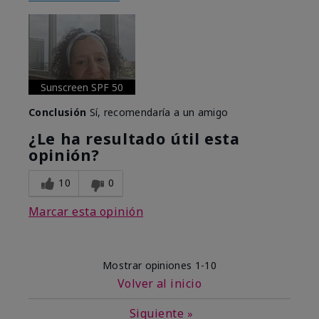
Sunscreen SPF 50
Conclusión
Sí, recomendaría a un amigo
¿Le ha resultado útil esta
opinión?
10
0
Marcar esta opinión
Mostrar opiniones
1-10
Volver al inicio
Siguiente
»