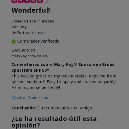
Wonderful!
Enviado
Hace 11 meses
por
Kitty
de
Fort worth texas
Comprador verificado
Evaluado en
marykay.com/en-us/
Comentarios sobre Mary Kay® Sunscreen Broad
Spectrum SPF 50*
This was so great on my recent cruise! Kept me from
getting sunburnt! Easy to apply and soaked in quickly!
Fit in my purse perfectly!
Mostrar Traducción
Conclusión
Sí, recomendaría a un amigo
¿Le ha resultado útil esta
opinión?