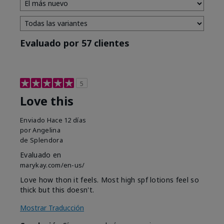
Evaluado por 57 clientes
5
Love this
Enviado
Hace 12 días
por
Angelina
de
Splendora
Evaluado en
marykay.com/en-us/
Love how thon it feels. Most high spf lotions feel so
thick but this doesn't.
Mostrar Traducción