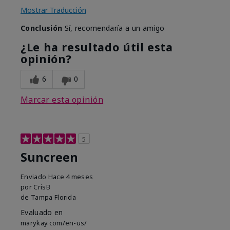
Mostrar Traducción
Conclusión
Sí, recomendaría a un amigo
¿Le ha resultado útil esta
opinión?
6
0
Marcar esta opinión
5
Suncreen
Enviado
Hace 4 meses
por
CrisB
de
Tampa Florida
Evaluado en
marykay.com/en-us/