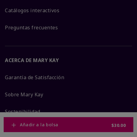
Catálogos interactivos
Preguntas frecuentes
ACERCA DE MARY KAY
Garantía de Satisfacción
Sobre Mary Kay
Sostenibilidad
Añadir a la bolsa
$30.00
Promesa De Producto