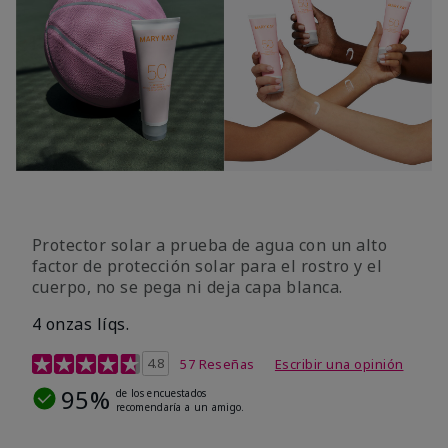
Protector solar a prueba de agua con un alto
factor de protección solar para el rostro y el
cuerpo, no se pega ni deja capa blanca.
4 onzas líqs.
Calificación de clientes de 4,2 de 5
4.8
57 Reseñas
Escribir una opinión
95%
de los encuestados
recomendaría a un amigo.