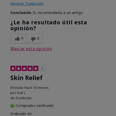
Mostrar Traducción
Conclusión
Sí, recomendaría a un amigo
¿Le ha resultado útil esta
opinión?
9
0
Marcar esta opinión
5
Skin Relief
Enviado
Hace 10 meses
por
Gail L
de
Zumbrota
Comprador verificado
Evaluado en