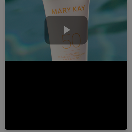
Play
Video