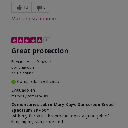
13
0
Marcar esta opinión
5
Great protection
Enviado
Hace 9 meses
por
Lhaydon
de
Palestine
Comprador verificado
Evaluado en
marykay.com/en-us/
Comentarios sobre Mary Kay® Sunscreen Broad
Spectrum SPF 50*
With my fair skin, this product does a great job of
keeping my skin protected.