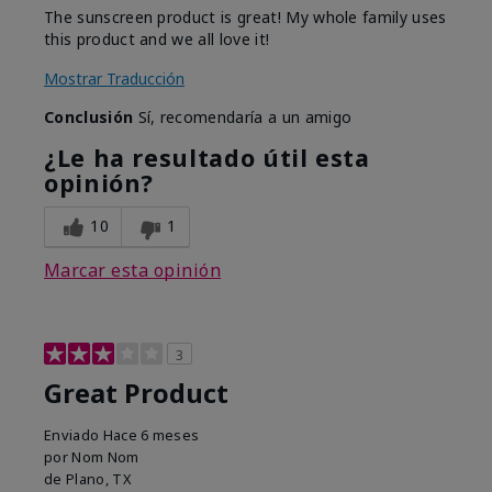
The sunscreen product is great! My whole family uses
this product and we all love it!
Mostrar Traducción
Conclusión
Sí, recomendaría a un amigo
¿Le ha resultado útil esta
opinión?
10
1
Marcar esta opinión
3
Great Product
Enviado
Hace 6 meses
por
Nom Nom
de
Plano, TX