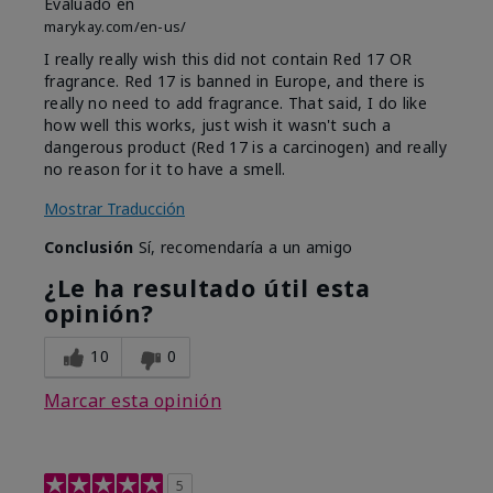
Evaluado en
marykay.com/en-us/
I really really wish this did not contain Red 17 OR
fragrance. Red 17 is banned in Europe, and there is
really no need to add fragrance. That said, I do like
how well this works, just wish it wasn't such a
dangerous product (Red 17 is a carcinogen) and really
no reason for it to have a smell.
Mostrar Traducción
Conclusión
Sí, recomendaría a un amigo
¿Le ha resultado útil esta
opinión?
10
0
Marcar esta opinión
5