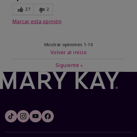
27
2
Marcar esta opinión
Mostrar opiniones
1-10
Volver al inicio
Siguiente
»