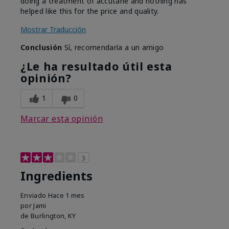
doing a treatment of accutane and nothing has
helped like this for the price and quality.
Mostrar Traducción
Conclusión
Sí, recomendaría a un amigo
¿Le ha resultado útil esta
opinión?
1
0
Marcar esta opinión
3
Ingredients
Enviado
Hace 1 mes
por
Jami
de
Burlington, KY