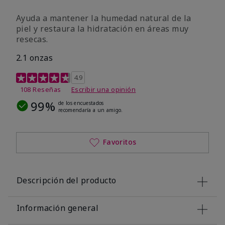
Ayuda a mantener la humedad natural de la
piel y restaura la hidratación en áreas muy
resecas.
2.1 onzas
Calificación de clientes de 5 de 5
4.9
108 Reseñas
Escribir una opinión
99%
de los encuestados
recomendaría a un amigo.
Favoritos
Descripción del producto
Información general