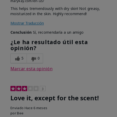
marykay.com/en-us/
This helps tremendously with dry skin! Not greasy,
moisturized in the skin. Highly recommend!
Mostrar Traducción
Conclusión
Sí, recomendaría a un amigo
¿Le ha resultado útil esta
opinión?
5
0
Marcar esta opinión
3
Love it, except for the scent!
Enviado
Hace 6 meses
por
Bee