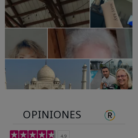
OPINIONES
4.9