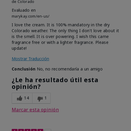
de
Colorado
Evaluado en
marykay.com/en-us/
I love the cream. It is 100% mandatory in the dry
Colorado weather. The only thing I don't love about it
is the smell. It is over powering. I wish this came
fragrance free or with a lighter fragrance. Please
update!
Mostrar Traducción
Conclusión
No, no recomendaría a un amigo
¿Le ha resultado útil esta
opinión?
14
1
Marcar esta opinión