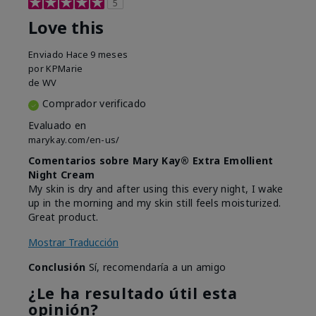
5
Love this
Enviado
Hace 9 meses
por
KPMarie
de
WV
Comprador verificado
Evaluado en
marykay.com/en-us/
Comentarios sobre Mary Kay® Extra Emollient
Night Cream
My skin is dry and after using this every night, I wake
up in the morning and my skin still feels moisturized.
Great product.
Mostrar Traducción
Conclusión
Sí, recomendaría a un amigo
¿Le ha resultado útil esta
opinión?