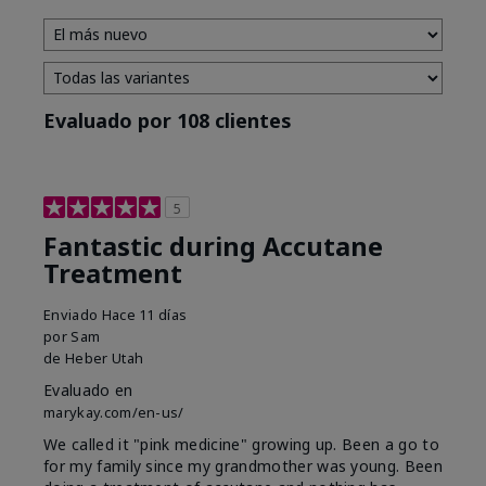
Evaluado por 108 clientes
5
Fantastic during Accutane
Treatment
Enviado
Hace 11 días
por
Sam
de
Heber Utah
Evaluado en
marykay.com/en-us/
We called it "pink medicine" growing up. Been a go to
for my family since my grandmother was young. Been