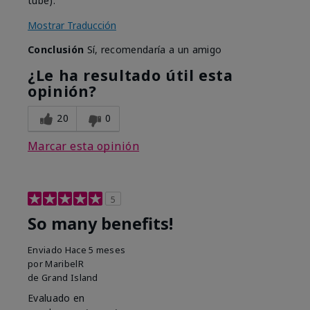
tube).
Mostrar Traducción
Conclusión
Sí, recomendaría a un amigo
¿Le ha resultado útil esta
opinión?
20
0
Marcar esta opinión
5
So many benefits!
Enviado
Hace 5 meses
por
MaribelR
de
Grand Island
Evaluado en