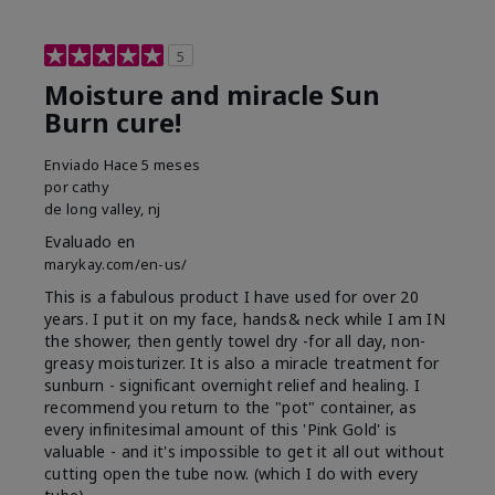
5
Moisture and miracle Sun
Burn cure!
Enviado
Hace 5 meses
por
cathy
de
long valley, nj
Evaluado en
marykay.com/en-us/
This is a fabulous product I have used for over 20
years. I put it on my face, hands& neck while I am IN
the shower, then gently towel dry -for all day, non-
greasy moisturizer. It is also a miracle treatment for
sunburn - significant overnight relief and healing. I
recommend you return to the "pot" container, as
every infinitesimal amount of this 'Pink Gold' is
valuable - and it's impossible to get it all out without
cutting open the tube now. (which I do with every