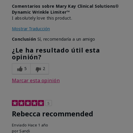
Comentarios sobre Mary Kay Clinical Solutions®
Dynamic Wrinkle Limiter™
I absolutely love this product.
Mostrar Traducción
Conclusión
Sí, recomendaría a un amigo
¿Le ha resultado útil esta
opinión?
5
2
Marcar esta opinión
5
Rebecca recommended
Enviado
Hace 1 año
por
Sandi