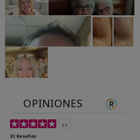
OPINIONES
4.9
33 Reseñas