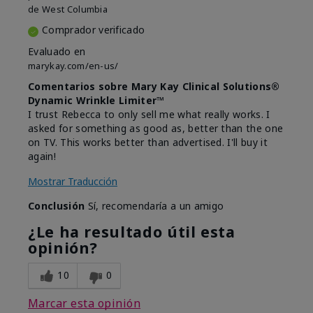
de
West Columbia
Comprador verificado
Evaluado en
marykay.com/en-us/
Comentarios sobre Mary Kay Clinical Solutions®
Dynamic Wrinkle Limiter™
I trust Rebecca to only sell me what really works. I
asked for something as good as, better than the one
on TV. This works better than advertised. I'll buy it
again!
Mostrar Traducción
Conclusión
Sí, recomendaría a un amigo
¿Le ha resultado útil esta
opinión?
10
0
Marcar esta opinión