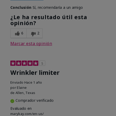
Conclusión
Sí, recomendaría a un amigo
¿Le ha resultado útil esta
opinión?
6
2
Marcar esta opinión
5
Wrinkler limiter
Enviado
Hace 1 año
por
Elaine
de
Allen, Texas
Comprador verificado
Evaluado en
marykay.com/en-us/