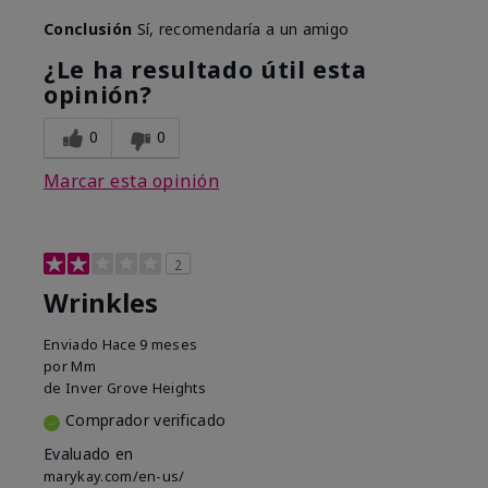
Conclusión
Sí, recomendaría a un amigo
¿Le ha resultado útil esta
opinión?
0
0
Marcar esta opinión
2
Wrinkles
Enviado
Hace 9 meses
por
Mm
de
Inver Grove Heights
Comprador verificado
Evaluado en
marykay.com/en-us/