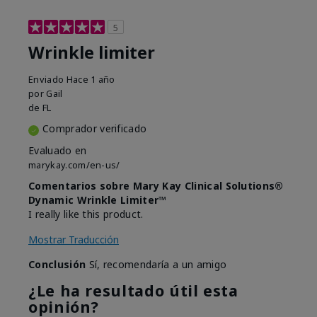
5
Wrinkle limiter
Enviado
Hace 1 año
por
Gail
de
FL
Comprador verificado
Evaluado en
marykay.com/en-us/
Comentarios sobre Mary Kay Clinical Solutions®
Dynamic Wrinkle Limiter™
I really like this product.
Mostrar Traducción
Conclusión
Sí, recomendaría a un amigo
¿Le ha resultado útil esta
opinión?