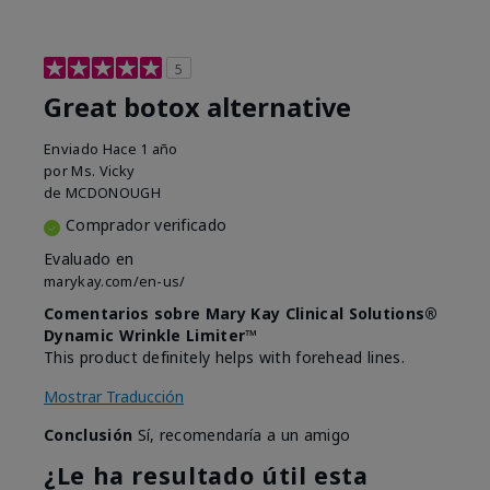
5
Great botox alternative
Enviado
Hace 1 año
por
Ms. Vicky
de
MCDONOUGH
Comprador verificado
Evaluado en
marykay.com/en-us/
Comentarios sobre Mary Kay Clinical Solutions®
Dynamic Wrinkle Limiter™
This product definitely helps with forehead lines.
Mostrar Traducción
Conclusión
Sí, recomendaría a un amigo
¿Le ha resultado útil esta