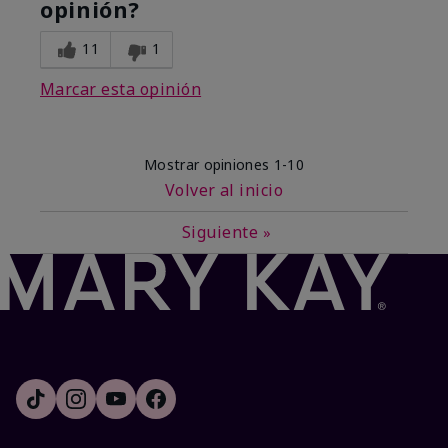
opinión?
11
1
Marcar esta opinión
Mostrar opiniones
1-10
Volver al inicio
Siguiente
»