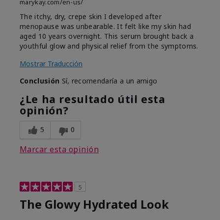
marykay.com/en-us/
The itchy, dry, crepe skin I developed after
menopause was unbearable. It felt like my skin had
aged 10 years overnight. This serum brought back a
youthful glow and physical relief from the symptoms.
Mostrar Traducción
Conclusión
Sí, recomendaría a un amigo
¿Le ha resultado útil esta
opinión?
5
0
Marcar esta opinión
5
The Glowy Hydrated Look