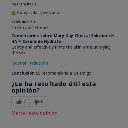
de
Franklin,Pa
Comprador verificado
Evaluado en
marykay.com/en-us/
Comentarios sobre Mary Kay Clinical Solutions®
HA + Ceramide Hydrator
Gently and effectively firms the skin without drying
the skin
Mostrar Traducción
Conclusión
Sí, recomendaría a un amigo
¿Le ha resultado útil esta
opinión?
7
0
Marcar esta opinión