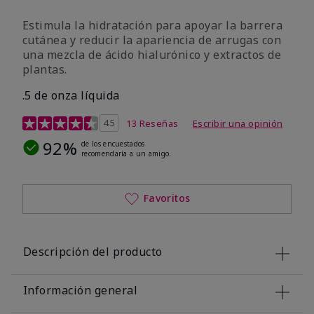
Estimula la hidratación para apoyar la barrera
cutánea y reducir la apariencia de arrugas con
una mezcla de ácido hialurónico y extractos de
plantas.
.5 de onza líquida
Calificación de clientes de 3,2 de 5
4.5
13 Reseñas
Escribir una opinión
92%
de los encuestados
recomendaría a un amigo.
Favoritos
Descripción del producto
Información general