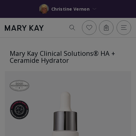
Christine Vernon
Mary Kay Clinical Solutions® HA +
Ceramide Hydrator