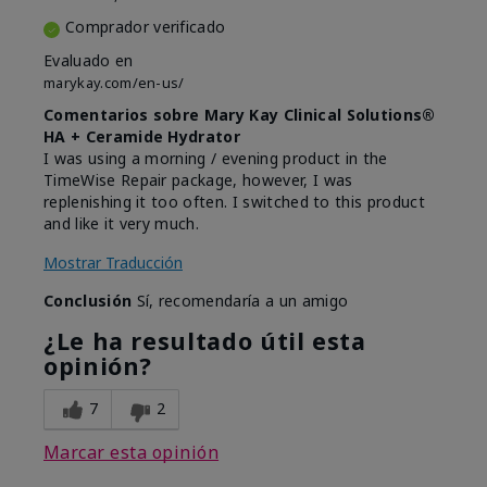
Comprador verificado
Evaluado en
marykay.com/en-us/
Comentarios sobre Mary Kay Clinical Solutions®
HA + Ceramide Hydrator
I was using a morning / evening product in the
TimeWise Repair package, however, I was
replenishing it too often. I switched to this product
and like it very much.
Mostrar Traducción
Conclusión
Sí, recomendaría a un amigo
¿Le ha resultado útil esta
opinión?
7
2
Marcar esta opinión