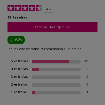
4.5
13 Reseñas
Escribir Una Opinión
92%
de los encuestados recomendaría a un amigo.
5 estrellas
10
4 estrellas
2
3 estrellas
0
2 estrellas
0
1 estrella
1