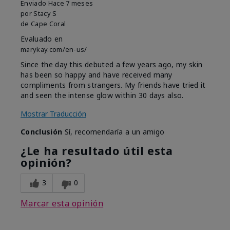
Enviado
Hace 7 meses
por
Stacy S
de
Cape Coral
Evaluado en
marykay.com/en-us/
Since the day this debuted a few years ago, my skin
has been so happy and have received many
compliments from strangers. My friends have tried it
and seen the intense glow within 30 days also.
Mostrar Traducción
Conclusión
Sí, recomendaría a un amigo
¿Le ha resultado útil esta
opinión?
3
0
Marcar esta opinión