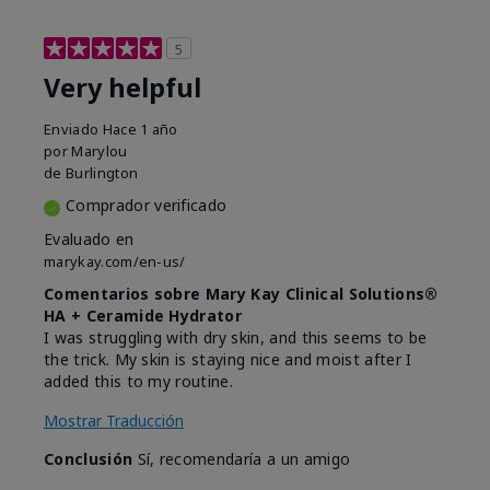
5
Very helpful
Enviado
Hace 1 año
por
Marylou
de
Burlington
Comprador verificado
Evaluado en
marykay.com/en-us/
Comentarios sobre Mary Kay Clinical Solutions®
HA + Ceramide Hydrator
I was struggling with dry skin, and this seems to be
the trick. My skin is staying nice and moist after I
added this to my routine.
Mostrar Traducción
Conclusión
Sí, recomendaría a un amigo