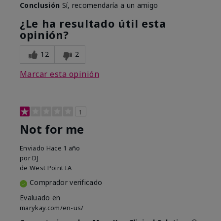
Conclusión
Sí, recomendaría a un amigo
¿Le ha resultado útil esta
opinión?
12
2
Marcar esta opinión
1
Not for me
Enviado
Hace 1 año
por
DJ
de
West Point IA
Comprador verificado
Evaluado en
marykay.com/en-us/