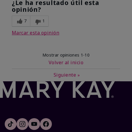
¿Le ha resultado útil esta
opinión?
7
1
Marcar esta opinión
Mostrar opiniones
1-10
Volver al inicio
Siguiente
»