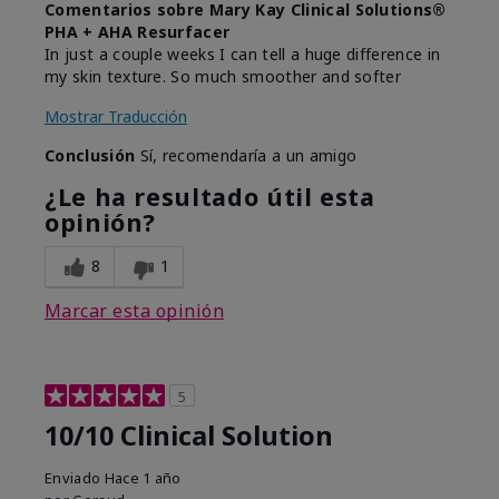
Comentarios sobre Mary Kay Clinical Solutions®
PHA + AHA Resurfacer
In just a couple weeks I can tell a huge difference in
my skin texture. So much smoother and softer
Mostrar Traducción
Conclusión
Sí, recomendaría a un amigo
¿Le ha resultado útil esta
opinión?
8
1
Marcar esta opinión
5
10/10 Clinical Solution
Enviado
Hace 1 año