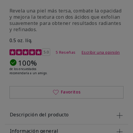
Revela una piel más tersa, combate la opacidad
y mejora la textura con dos ácidos que exfolian
suavemente para obtener resultados radiantes
y refinados.
0.5 oz. líq.
Calificación de clientes de 3,3 de 5
5.0
5 Reseñas
Escribir una opinión
100%
de los encuestados
recomendaría a un amigo.
Favoritos
Descripción del producto
Información general