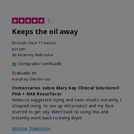
5
Keeps the oil away
Enviado
Hace 11 meses
por
Jen
de
Kearney Nebraska
Comprador verificado
Evaluado en
marykay.com/en-us/
Comentarios sobre Mary Kay Clinical Solutions®
PHA + AHA Resurfacer
Rebecca suggested trying and seen results instantly. I
stopped using, to use up old product and my face
started to get oily. Went back to using this and
instantly went back to being dryer.
Mostrar Traducción