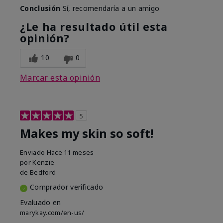
Conclusión
Sí, recomendaría a un amigo
¿Le ha resultado útil esta
opinión?
10
0
Marcar esta opinión
5
Makes my skin so soft!
Enviado
Hace 11 meses
por
Kenzie
de
Bedford
Comprador verificado
Evaluado en
marykay.com/en-us/