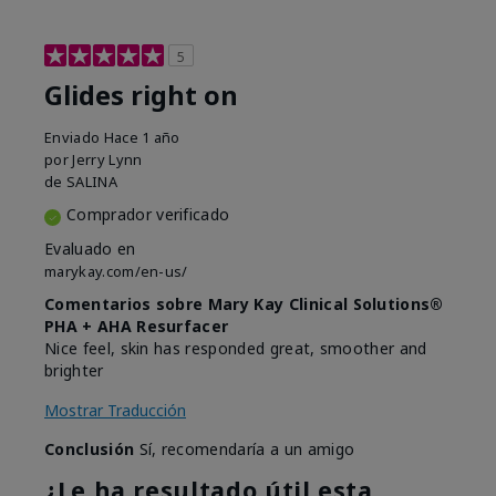
5
Glides right on
Enviado
Hace 1 año
por
Jerry Lynn
de
SALINA
Comprador verificado
Evaluado en
marykay.com/en-us/
Comentarios sobre Mary Kay Clinical Solutions®
PHA + AHA Resurfacer
Nice feel, skin has responded great, smoother and
brighter
Mostrar Traducción
Conclusión
Sí, recomendaría a un amigo
¿Le ha resultado útil esta