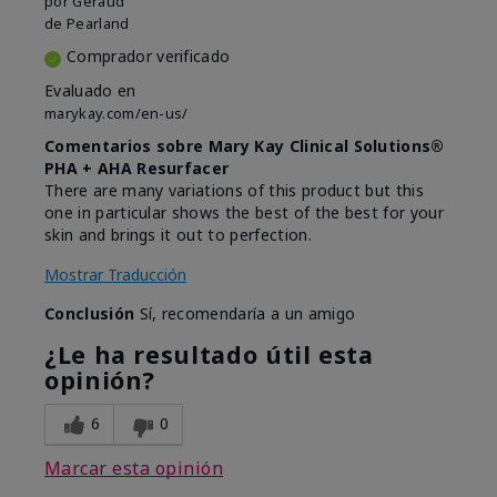
por
Geraud
de
Pearland
Comprador verificado
Evaluado en
marykay.com/en-us/
Comentarios sobre Mary Kay Clinical Solutions®
PHA + AHA Resurfacer
There are many variations of this product but this
one in particular shows the best of the best for your
skin and brings it out to perfection.
Mostrar Traducción
Conclusión
Sí, recomendaría a un amigo
¿Le ha resultado útil esta
opinión?
6
0
Marcar esta opinión