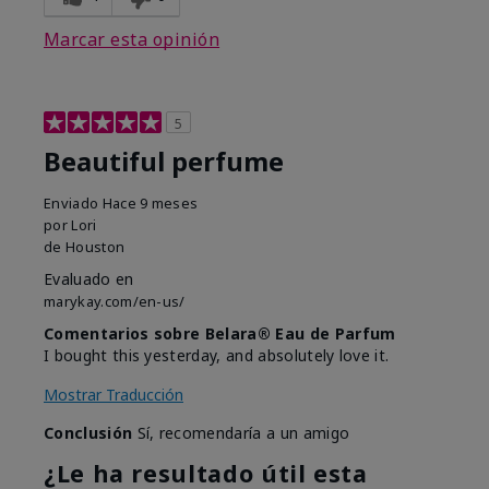
Marcar esta opinión
5
Beautiful perfume
Enviado
Hace 9 meses
por
Lori
de
Houston
Evaluado en
marykay.com/en-us/
Comentarios sobre Belara® Eau de Parfum
I bought this yesterday, and absolutely love it.
Mostrar Traducción
Conclusión
Sí, recomendaría a un amigo
¿Le ha resultado útil esta