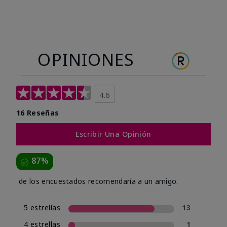
OPINIONES
4.6
16 Reseñas
Escribir Una Opinión
87%
de los encuestados recomendaría a un amigo.
5 estrellas
13
4 estrellas
1