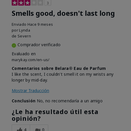
3
Smells good, doesn't last long
Enviado
Hace 9 meses
por
Lynda
de
Severn
Comprador verificado
Evaluado en
marykay.com/en-us/
Comentarios sobre Belara® Eau de Parfum
I like the scent, I couldn't smell it on my wrists any
longer by mid-day.
Mostrar Traducción
Conclusión
No, no recomendaría a un amigo
¿Le ha resultado útil esta
opinión?
4
0