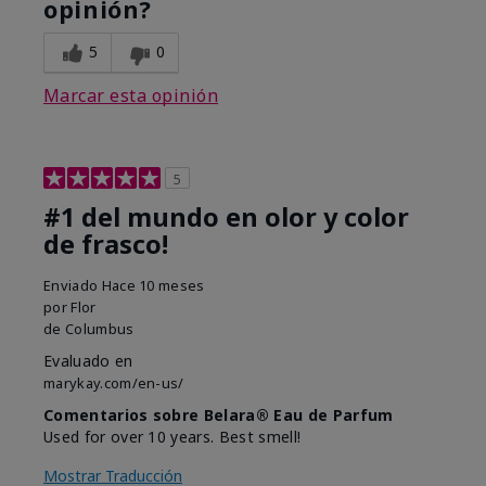
opinión?
5
0
Marcar esta opinión
5
#1 del mundo en olor y color
de frasco!
Enviado
Hace 10 meses
por
Flor
de
Columbus
Evaluado en
marykay.com/en-us/
Comentarios sobre Belara® Eau de Parfum
Used for over 10 years. Best smell!
Mostrar Traducción