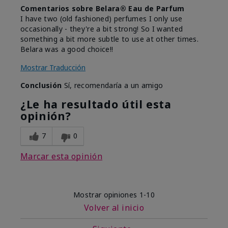
Comentarios sobre Belara® Eau de Parfum
I have two (old fashioned) perfumes I only use
occasionally - they're a bit strong! So I wanted
something a bit more subtle to use at other times.
Belara was a good choice!!
Mostrar Traducción
Conclusión
Sí, recomendaría a un amigo
¿Le ha resultado útil esta
opinión?
7
0
Marcar esta opinión
Mostrar opiniones
1-10
Volver al inicio