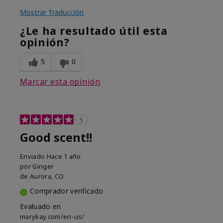
Mostrar Traducción
¿Le ha resultado útil esta
opinión?
5
0
Marcar esta opinión
5
Good scent!!
Enviado
Hace 1 año
por
Ginger
de
Aurora, CO
Comprador verificado
Evaluado en
marykay.com/en-us/