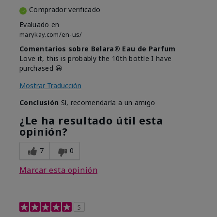
Comprador verificado
Evaluado en
marykay.com/en-us/
Comentarios sobre Belara® Eau de Parfum
Love it, this is probably the 10th bottle I have
purchased 😀
Mostrar Traducción
Conclusión
Sí, recomendaría a un amigo
¿Le ha resultado útil esta
opinión?
7
0
Marcar esta opinión
5