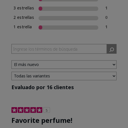
3 estrellas
1
2 estrellas
0
1 estrella
1
Evaluado por 16 clientes
5
Favorite perfume!