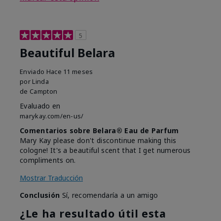
5
Beautiful Belara
Enviado
Hace 11 meses
por
Linda
de
Campton
Evaluado en
marykay.com/en-us/
Comentarios sobre Belara® Eau de Parfum
Mary Kay please don't discontinue making this
cologne! It's a beautiful scent that I get numerous
compliments on.
Mostrar Traducción
Conclusión
Sí, recomendaría a un amigo
¿Le ha resultado útil esta