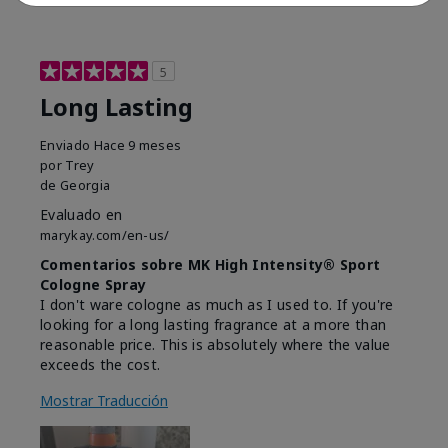
5
Long Lasting
Enviado
Hace 9 meses
por
Trey
de
Georgia
Evaluado en
marykay.com/en-us/
Comentarios sobre MK High Intensity® Sport
Cologne Spray
I don't ware cologne as much as I used to. If you're
looking for a long lasting fragrance at a more than
reasonable price. This is absolutely where the value
exceeds the cost.
Mostrar Traducción