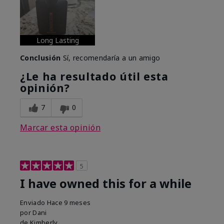
Long Lasting
Conclusión
Sí, recomendaría a un amigo
¿Le ha resultado útil esta
opinión?
7
0
Marcar esta opinión
5
I have owned this for a while
Enviado
Hace 9 meses
por
Dani
de
Kimberly