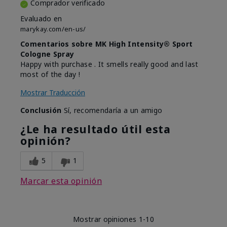
Comprador verificado
Evaluado en
marykay.com/en-us/
Comentarios sobre MK High Intensity® Sport
Cologne Spray
Happy with purchase . It smells really good and last
most of the day !
Mostrar Traducción
Conclusión
Sí, recomendaría a un amigo
¿Le ha resultado útil esta
opinión?
5
1
Marcar esta opinión
Mostrar opiniones
1-10