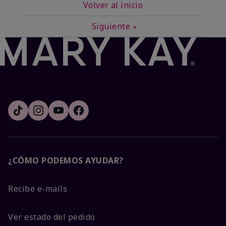
Volver al inicio
Siguiente
»
¿CÓMO PODEMOS AYUDAR?
Recibe e-mails
Ver estado del pedido