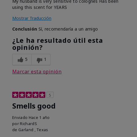
My husband is very sensitive to colognes Has been
using this scent for YEARS
Mostrar Traducción
Conclusión
Sí, recomendaría a un amigo
¿Le ha resultado útil esta
opinión?
5
1
Marcar esta opinión
5
Smells good
Enviado
Hace 1 año
por
RichardS
de
Garland , Texas