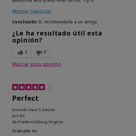
awesome and smells even better. Try it!
Mostrar Traducción
Conclusión
Sí, recomendaría a un amigo
¿Le ha resultado útil esta
opinión?
2
0
Marcar esta opinión
5
Perfect
Enviado
Hace 5 meses
por
DC
de
Fredericksburg Virginia
Evaluado en