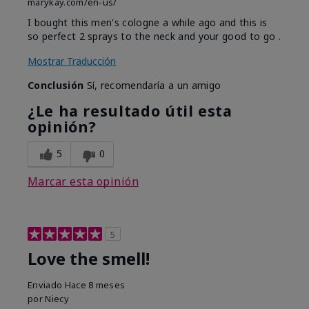
marykay.com/en-us/
I bought this men's cologne a while ago and this is
so perfect 2 sprays to the neck and your good to go .
Mostrar Traducción
Conclusión
Sí, recomendaría a un amigo
¿Le ha resultado útil esta
opinión?
5
0
Marcar esta opinión
5
Love the smell!
Enviado
Hace 8 meses
por
Niecy