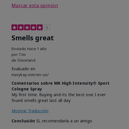
Marcar esta opinión
5
Smells great
Enviado
Hace 1 año
por
Tim
de
Cleveland
Evaluado en
marykay.com/en-us/
Comentarios sobre MK High Intensity® Sport
Cologne Spray
My first time. Buying and its the best one I ever
found smells great last all day
Mostrar Traducción
Conclusión
Sí, recomendaría a un amigo