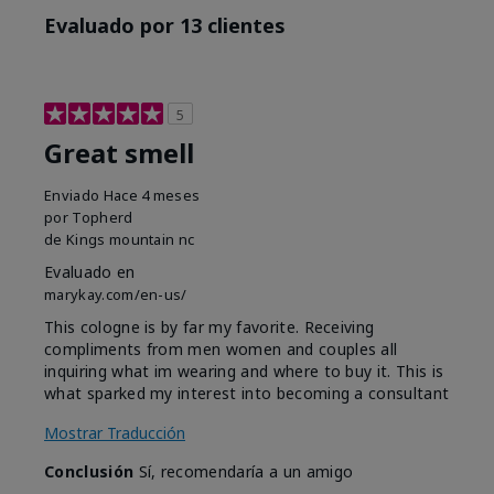
Evaluado por 13 clientes
5
Great smell
Enviado
Hace 4 meses
por
Topherd
de
Kings mountain nc
Evaluado en
marykay.com/en-us/
This cologne is by far my favorite. Receiving
compliments from men women and couples all
inquiring what im wearing and where to buy it. This is
what sparked my interest into becoming a consultant
Mostrar Traducción
Conclusión
Sí, recomendaría a un amigo