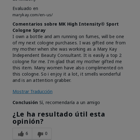
Evaluado en
marykay.com/en-us/
Comentarios sobre MK High Intensity® Sport
Cologne Spray
I own a bottle and am running on fumes, will be one
of my next cologne purchases. I was gifted one from
my mother when she was working as a Mary Kay
Independent Beauty Consultant. It is easily a top 2
cologne for me. I'm glad that my mother gifted me
this item. Many women have also complimented on
this cologne. So i enjoy it a lot, it smells wonderful
and is an attention grabber.
Mostrar Traducción
Conclusión
Sí, recomendaría a un amigo
¿Le ha resultado útil esta
opinión?
6
0