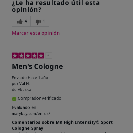
¿Le ha resultado útil esta
opinión?
4
1
Marcar esta opinión
5
Men's Cologne
Enviado
Hace 1 año
por
Val H.
de
Akaska
Comprador verificado
Evaluado en
marykay.com/en-us/
Comentarios sobre MK High Intensity® Sport
Cologne Spray