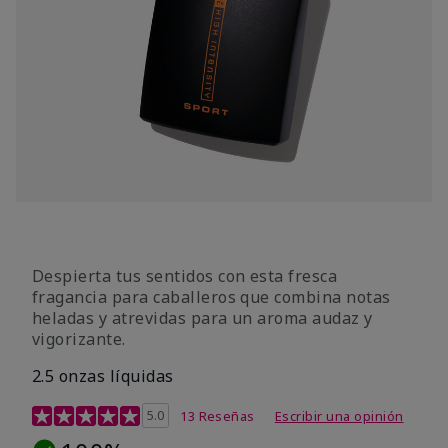
Despierta tus sentidos con esta fresca
fragancia para caballeros que combina notas
heladas y atrevidas para un aroma audaz y
vigorizante.
2.5 onzas líquidas
Calificación de clientes de 4,1 de 5
5.0
13 Reseñas
Escribir una opinión