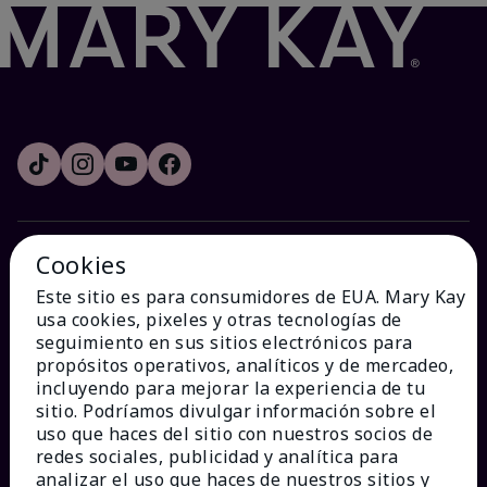
Cookies
¿CÓMO PODEMOS AYUDAR?
Este sitio es para consumidores de EUA. Mary Kay
usa cookies, pixeles y otras tecnologías de
Recibe e-mails
seguimiento en sus sitios electrónicos para
propósitos operativos, analíticos y de mercadeo,
incluyendo para mejorar la experiencia de tu
Ver estado del pedido
sitio. Podríamos divulgar información sobre el
uso que haces del sitio con nuestros socios de
Contáctanos
redes sociales, publicidad y analítica para
analizar el uso que haces de nuestros sitios y