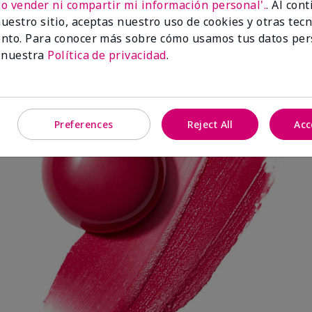
No vender ni compartir mi información personal'.
. Al con
uestro sitio, aceptas nuestro uso de cookies y otras tec
nto. Para conocer más sobre cómo usamos tus datos per
Spark Change
 nuestra
Política de privacidad
.
Preferences
Reject All
Acc