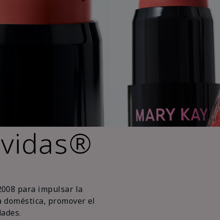
 vidas®
2008 para impulsar la
ia doméstica, promover el
ades.