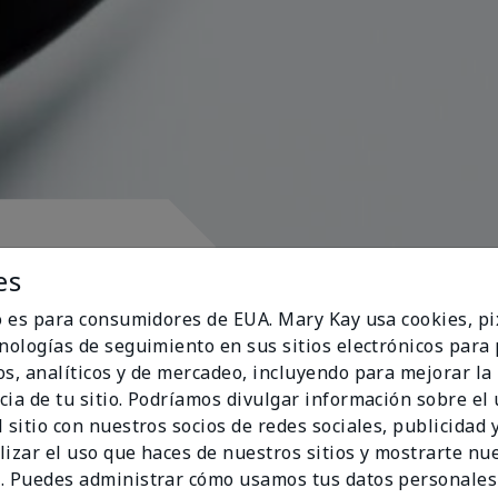
pósito
es
io es para consumidores de EUA. Mary Kay usa cookies, pi
cnologías de seguimiento en sus sitios electrónicos para
os, analíticos y de mercadeo, incluyendo para mejorar la
cia de tu sitio. Podríamos divulgar información sobre el
ran al corazón
 sitio con nuestros socios de redes sociales, publicidad y
lizar el uso que haces de nuestros sitios y mostrarte nu
. Puedes administrar cómo usamos tus datos personales