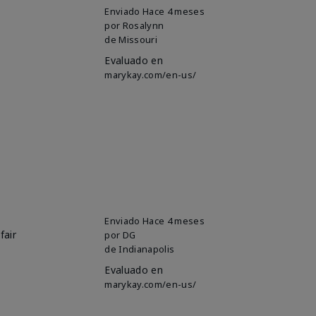
Enviado
Hace 4 meses
por
Rosalynn
de
Missouri
Evaluado en
marykay.com/en-us/
Enviado
Hace 4 meses
fair
por
DG
de
Indianapolis
Evaluado en
marykay.com/en-us/