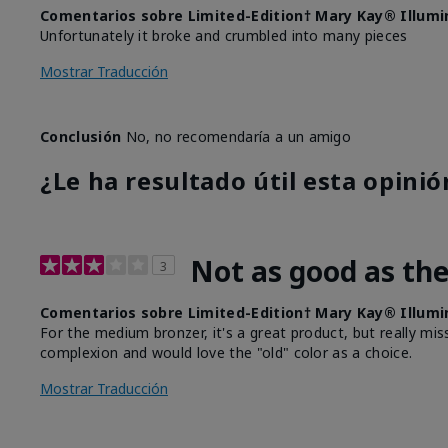
Comentarios sobre Limited-Edition† Mary Kay® Illumi
Unfortunately it broke and crumbled into many pieces
Mostrar Traducción
Conclusión
No, no recomendaría a un amigo
¿Le ha resultado útil esta opinió
Not as good as the
3
Comentarios sobre Limited-Edition† Mary Kay® Illumi
For the medium bronzer, it's a great product, but really miss 
complexion and would love the "old" color as a choice.
Mostrar Traducción