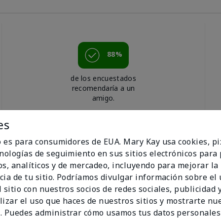
88%
de los encuestados
recomendaría a un
amigo.
es
io es para consumidores de EUA. Mary Kay usa cookies, pi
cnologías de seguimiento en sus sitios electrónicos para
os, analíticos y de mercadeo, incluyendo para mejorar la
cia de tu sitio. Podríamos divulgar información sobre el
 sitio con nuestros socios de redes sociales, publicidad y
lizar el uso que haces de nuestros sitios y mostrarte nu
. Puedes administrar cómo usamos tus datos personales