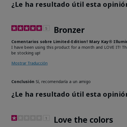
¿Le ha resultado útil esta opinió
Bronzer
5
Comentarios sobre Limited-Edition† Mary Kay® Illumi
I have been using this product for a month and LOVE IT! The o
be stocking up!
Mostrar Traducción
Conclusión
Sí, recomendaría a un amigo
¿Le ha resultado útil esta opinió
Love the colors
1