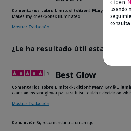
clic en
'
usando n
Comentarios sobre Limited-Edition† Mary Kay® Illumi
seguimie
Makes my cheekbones illuminated
consulta
Mostrar Traducción
¿Le ha resultado útil esta opinió
Best Glow
5
Comentarios sobre Limited-Edition† Mary Kay® Illumi
Want an instant glow-up? Here it is! Couldn't decide on whi
Mostrar Traducción
Conclusión
Sí, recomendaría a un amigo