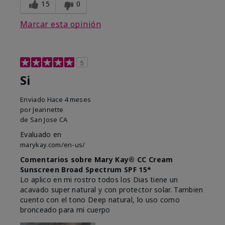
15
0
Marcar esta opinión
5
Si
Enviado
Hace 4 meses
por
Jeannette
de
San Jose CA
Evaluado en
marykay.com/en-us/
Comentarios sobre Mary Kay® CC Cream
Sunscreen Broad Spectrum SPF 15*
Lo aplico en mi rostro todos los Dias tiene un
acavado super natural y con protector solar. Tambien
cuento con el tono Deep natural, lo uso como
bronceado para mi cuerpo