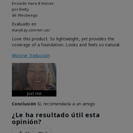
Enviado
Hace 8 meses
por
Betty
de
Westwego
Evaluado en
marykay.com/en-us/
Love this product. So lightweight, yet provides the
coverage of a foundation. Looks and feels so natural
Mostrar Traducción
Just me
Conclusión
Sí, recomendaría a un amigo
¿Le ha resultado útil esta
opinión?