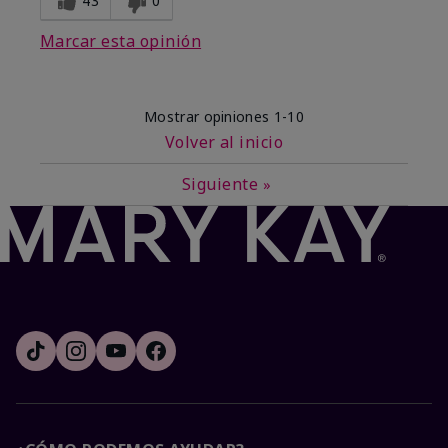
43
0
Marcar esta opinión
Mostrar opiniones
1-10
Volver al inicio
Siguiente
»