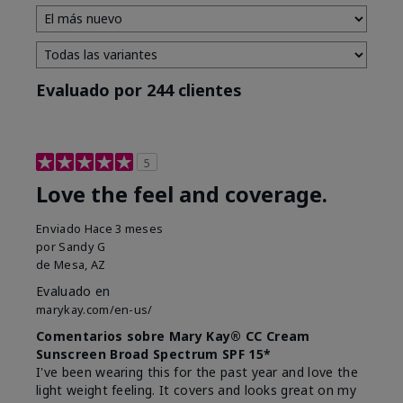
Evaluado por 244 clientes
5
Love the feel and coverage.
Enviado
Hace 3 meses
por
Sandy G
de
Mesa, AZ
Evaluado en
marykay.com/en-us/
Comentarios sobre Mary Kay® CC Cream
Sunscreen Broad Spectrum SPF 15*
I've been wearing this for the past year and love the
light weight feeling. It covers and looks great on my