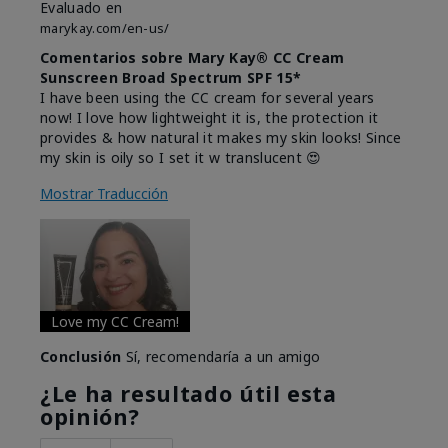
Evaluado en
marykay.com/en-us/
Comentarios sobre Mary Kay® CC Cream
Sunscreen Broad Spectrum SPF 15*
I have been using the CC cream for several years
now! I love how lightweight it is, the protection it
provides & how natural it makes my skin looks! Since
my skin is oily so I set it w translucent 😍
Mostrar Traducción
Love my CC Cream!
Conclusión
Sí, recomendaría a un amigo
¿Le ha resultado útil esta
opinión?