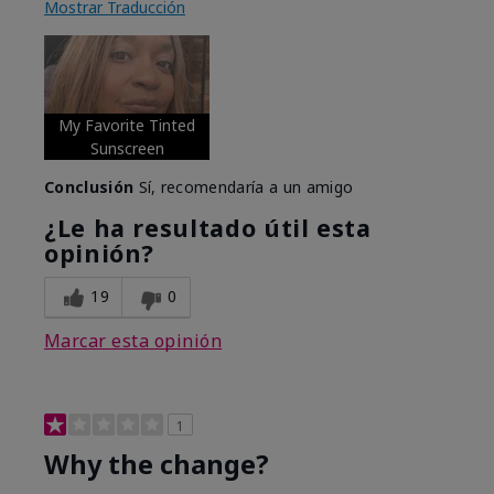
Mostrar Traducción
My Favorite Tinted
Sunscreen
Conclusión
Sí, recomendaría a un amigo
¿Le ha resultado útil esta
opinión?
19
0
Marcar esta opinión
1
Why the change?