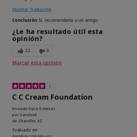
Mostrar Traducción
Conclusión
Sí, recomendaría a un amigo
¿Le ha resultado útil esta
opinión?
22
0
Marcar esta opinión
5
C C Cream Foundation
Enviado
Hace 6 meses
por
SandeeK
de
Chandler, AZ
Evaluado en
marykay.com/en-us/