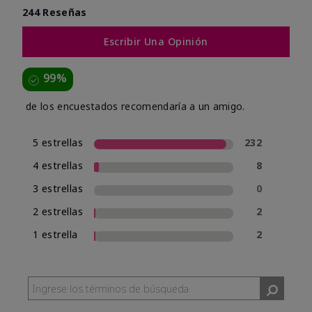
244 Reseñas
Escribir Una Opinión
99%
de los encuestados recomendaría a un amigo.
5 estrellas
232
4 estrellas
8
3 estrellas
0
2 estrellas
2
1 estrella
2