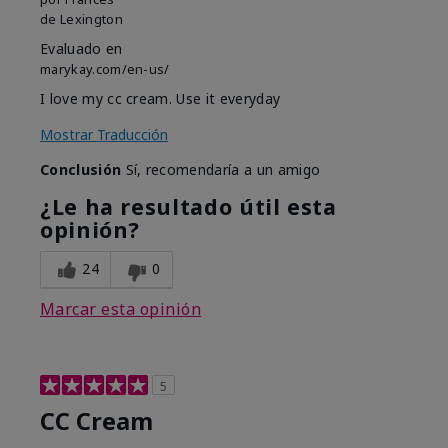
de
Lexington
Evaluado en
marykay.com/en-us/
I love my cc cream. Use it everyday
Mostrar Traducción
Conclusión
Sí, recomendaría a un amigo
¿Le ha resultado útil esta
opinión?
24
0
Marcar esta opinión
5
CC Cream