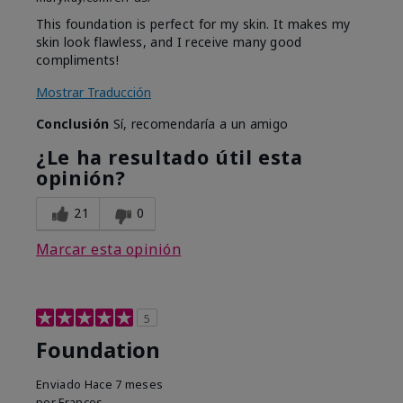
This foundation is perfect for my skin. It makes my
skin look flawless, and I receive many good
compliments!
Mostrar Traducción
Conclusión
Sí, recomendaría a un amigo
¿Le ha resultado útil esta
opinión?
21
0
Marcar esta opinión
5
Foundation
Enviado
Hace 7 meses
por
Frances