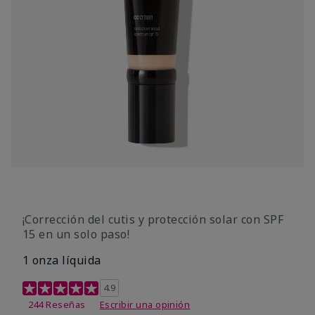
¡Corrección del cutis y protección solar con SPF
15 en un solo paso!
1 onza líquida
Calificación de clientes de 3,7 de 5
4.9
244 Reseñas
Escribir una opinión