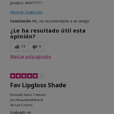
product WHY?????
Mostrar Traducción
Conclusión
No, no recomendaría a un amigo
¿Le ha resultado útil esta
opinión?
13
4
Marcar esta opinión
5
Fav Lipgloss Shade
Enviado
Hace 7 meses
por
BeautywithBond
de
Las Cruces
Evaluado en