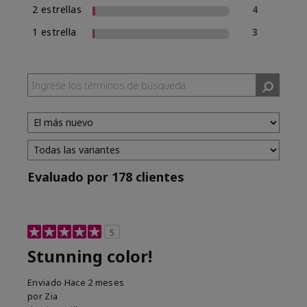
2 estrellas
4
1 estrella
3
Evaluado por 178 clientes
5
Stunning color!
Enviado
Hace 2 meses
por
Zia