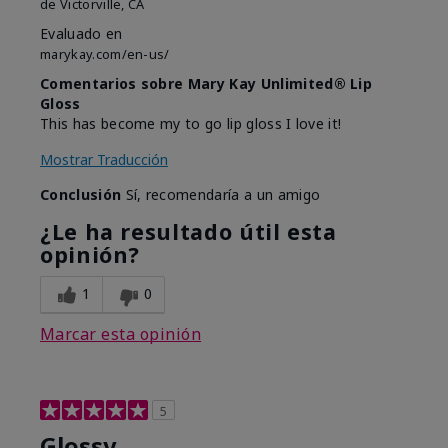
de
Victorville, CA
Evaluado en
marykay.com/en-us/
Comentarios sobre Mary Kay Unlimited® Lip
Gloss
This has become my to go lip gloss I love it!
Mostrar Traducción
Conclusión
Sí, recomendaría a un amigo
¿Le ha resultado útil esta
opinión?
1
0
Marcar esta opinión
5
Glossy