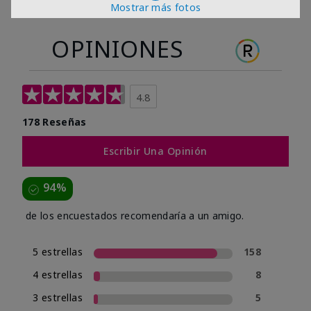
Mostrar más fotos
OPINIONES
4.8
178 Reseñas
Escribir Una Opinión
94%
de los encuestados recomendaría a un amigo.
5 estrellas
158
4 estrellas
8
3 estrellas
5