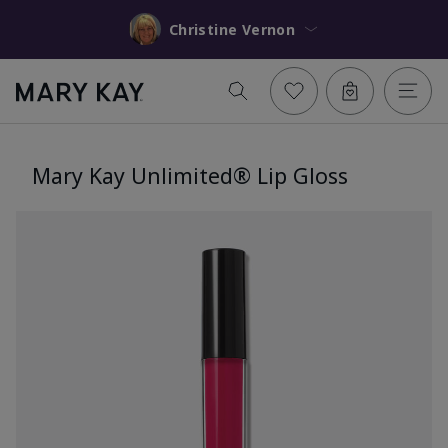
Christine Vernon
Mary Kay Unlimited® Lip Gloss