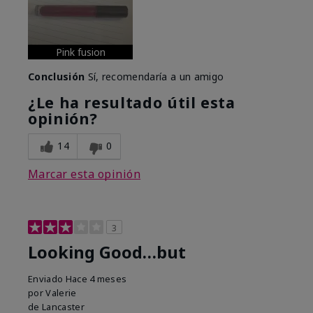
Pink fusion
Conclusión
Sí, recomendaría a un amigo
¿Le ha resultado útil esta
opinión?
14
0
Marcar esta opinión
3
Looking Good…but
Enviado
Hace 4 meses
por
Valerie
de
Lancaster