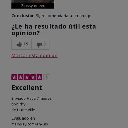
Glossy queen
Conclusión
Sí, recomendaría a un amigo
¿Le ha resultado útil esta
opinión?
19
0
Marcar esta opinión
5
Excellent
Enviado
Hace 7 meses
por
Phyl
de
Huntsville
Evaluado en
marykay.com/en-us/