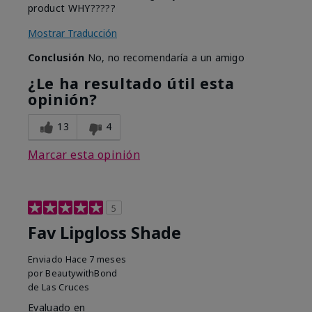
product WHY?????
Mostrar Traducción
Conclusión
No, no recomendaría a un amigo
¿Le ha resultado útil esta
opinión?
13
4
Marcar esta opinión
5
Fav Lipgloss Shade
Enviado
Hace 7 meses
por
BeautywithBond
de
Las Cruces
Evaluado en