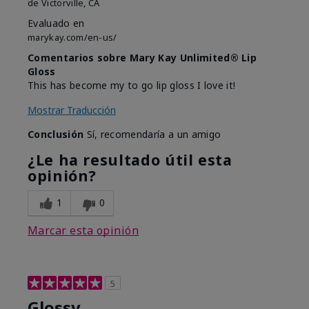
de
Victorville, CA
Evaluado en
marykay.com/en-us/
Comentarios sobre Mary Kay Unlimited® Lip
Gloss
This has become my to go lip gloss I love it!
Mostrar Traducción
Conclusión
Sí, recomendaría a un amigo
¿Le ha resultado útil esta
opinión?
1
0
Marcar esta opinión
5
Glossy