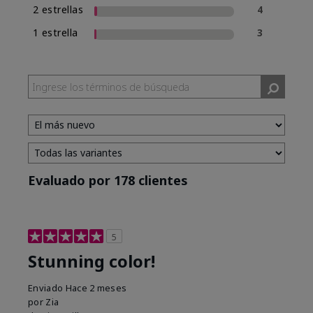
2 estrellas
4
1 estrella
3
Evaluado por 178 clientes
5
Stunning color!
Enviado
Hace 2 meses
por
Zia