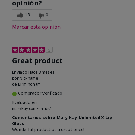
opinión?
15
0
Marcar esta opinión
5
Great product
Enviado
Hace 8 meses
por
Nickname
de
Birmingham
Comprador verificado
Evaluado en
marykay.com/en-us/
Comentarios sobre Mary Kay Unlimited® Lip
Gloss
Wonderful product at a great price!