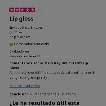
5
Lip gloss
Enviado
Hace 8 meses
por
Diva
de
Jamaica NY
Comprador verificado
Evaluado en
marykay.com/en-us/
Comentarios sobre Mary Kay Unlimited® Lip
Gloss
Absolutely love it!!!!! I already ordered another one!!!!!
Long lasting and pretty.
Mostrar Traducción
Conclusión
Sí, recomendaría a un amigo
¿Le ha resultado útil esta