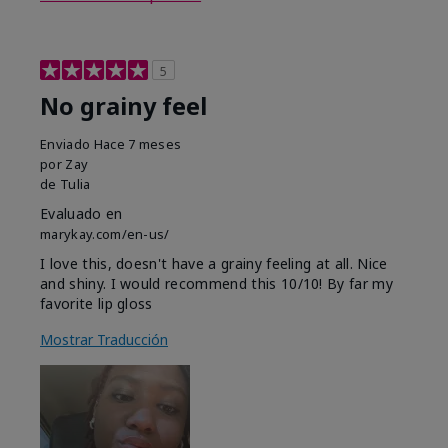
5
No grainy feel
Enviado
Hace 7 meses
por
Zay
de
Tulia
Evaluado en
marykay.com/en-us/
I love this, doesn't have a grainy feeling at all. Nice
and shiny. I would recommend this 10/10! By far my
favorite lip gloss
Mostrar Traducción