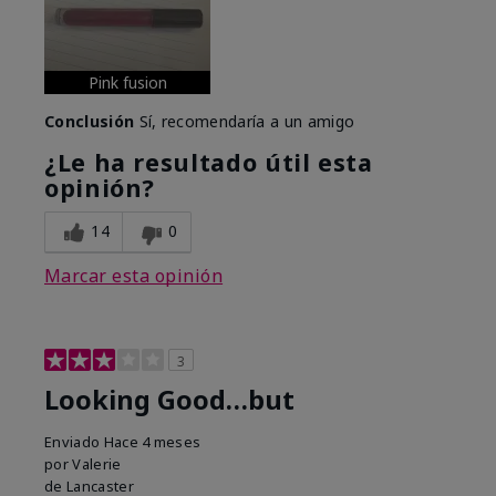
Pink fusion
Conclusión
Sí, recomendaría a un amigo
¿Le ha resultado útil esta
opinión?
14
0
Marcar esta opinión
3
Looking Good…but
Enviado
Hace 4 meses
por
Valerie
de
Lancaster