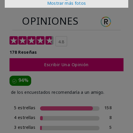
Mostrar más fotos
OPINIONES
4.8
178 Reseñas
Escribir Una Opinión
94%
de los encuestados recomendaría a un amigo.
5 estrellas
158
4 estrellas
8
3 estrellas
5