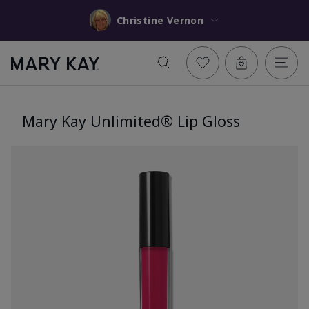
Christine Vernon
Mary Kay Unlimited® Lip Gloss