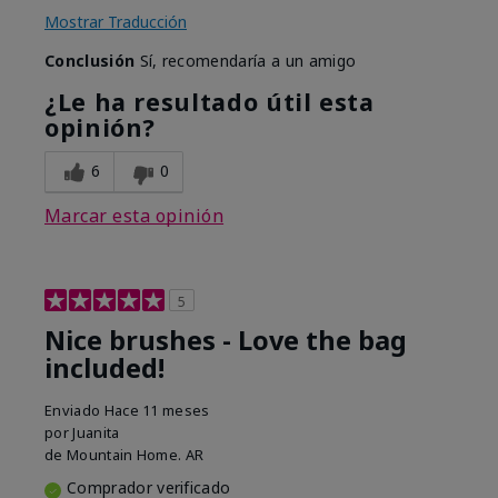
Mostrar Traducción
Conclusión
Sí, recomendaría a un amigo
¿Le ha resultado útil esta
opinión?
6
0
Marcar esta opinión
5
Nice brushes - Love the bag
included!
Enviado
Hace 11 meses
por
Juanita
de
Mountain Home. AR
Comprador verificado