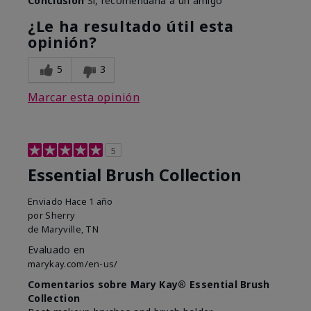
Conclusión
Sí, recomendaría a un amigo
¿Le ha resultado útil esta
opinión?
5
3
Marcar esta opinión
5
Essential Brush Collection
Enviado
Hace 1 año
por
Sherry
de
Maryville, TN
Evaluado en
marykay.com/en-us/
Comentarios sobre Mary Kay® Essential Brush
Collection