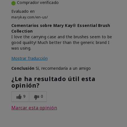
Comprador verificado
Evaluado en
marykay.com/en-us/
Comentarios sobre Mary Kay® Essential Brush
Collection
I love the carrying case and the brushes seem to be
good quality! Much better than the generic brand I
was using.
Mostrar Traducción
Conclusión
Sí, recomendaría a un amigo
¿Le ha resultado útil esta
opinión?
9
0
Marcar esta opinión