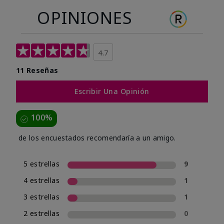
OPINIONES
4.7
11 Reseñas
Escribir Una Opinión
100%
de los encuestados recomendaría a un amigo.
5 estrellas
9
4 estrellas
1
3 estrellas
1
2 estrellas
0