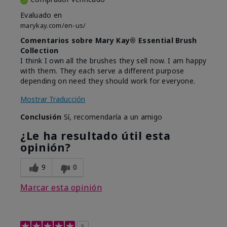
Evaluado en
marykay.com/en-us/
Comentarios sobre Mary Kay® Essential Brush
Collection
I think I own all the brushes they sell now. I am happy
with them. They each serve a different purpose
depending on need they should work for everyone.
Mostrar Traducción
Conclusión
Sí, recomendaría a un amigo
¿Le ha resultado útil esta
opinión?
9
0
Marcar esta opinión
5