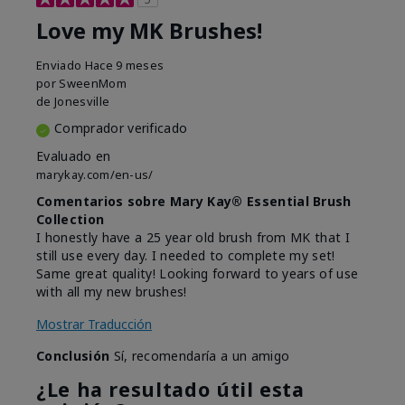
Love my MK Brushes!
Enviado
Hace 9 meses
por
SweenMom
de
Jonesville
Comprador verificado
Evaluado en
marykay.com/en-us/
Comentarios sobre Mary Kay® Essential Brush
Collection
I honestly have a 25 year old brush from MK that I
still use every day. I needed to complete my set!
Same great quality! Looking forward to years of use
with all my new brushes!
Mostrar Traducción
Conclusión
Sí, recomendaría a un amigo
¿Le ha resultado útil esta