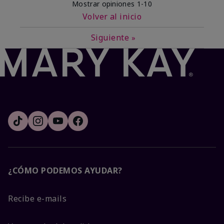
Mostrar opiniones
1-10
Volver al inicio
Siguiente
»
¿CÓMO PODEMOS AYUDAR?
Recibe e-mails