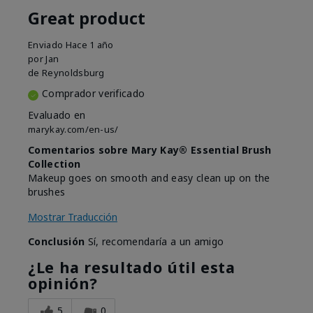
Great product
Enviado
Hace 1 año
por
Jan
de
Reynoldsburg
Comprador verificado
Evaluado en
marykay.com/en-us/
Comentarios sobre Mary Kay® Essential Brush
Collection
Makeup goes on smooth and easy clean up on the
brushes
Mostrar Traducción
Conclusión
Sí, recomendaría a un amigo
¿Le ha resultado útil esta
opinión?
5
0