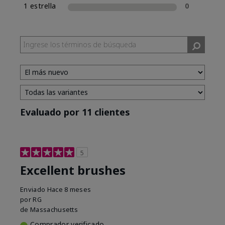
1 estrella
0
Evaluado por 11 clientes
5
Excellent brushes
Enviado
Hace 8 meses
por
RG
de
Massachusetts
Comprador verificado