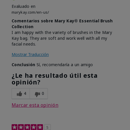
Evaluado en
marykay.com/en-us/
Comentarios sobre Mary Kay® Essential Brush
Collection
I am happy with the variety of brushes in the Mary
Kay bag. They are soft and work well with all my
facial needs.
Mostrar Traducción
Conclusión
Sí, recomendaría a un amigo
¿Le ha resultado útil esta
opinión?
4
0
Marcar esta opinión
5