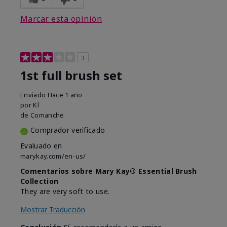
Marcar esta opinión
3
1st full brush set
Enviado
Hace 1 año
por
Kl
de
Comanche
Comprador verificado
Evaluado en
marykay.com/en-us/
Comentarios sobre Mary Kay® Essential Brush
Collection
They are very soft to use.
Mostrar Traducción