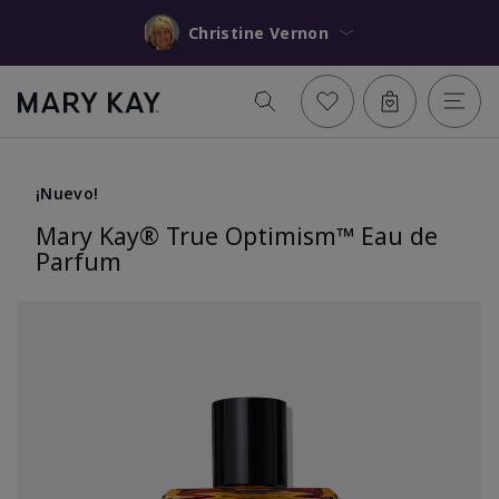
Christine Vernon
¡Nuevo!
Mary Kay® True Optimism™ Eau de
Parfum