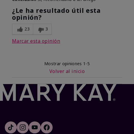
¿Le ha resultado útil esta
opinión?
23
3
Marcar esta opinión
Mostrar opiniones
1-5
Volver al inicio