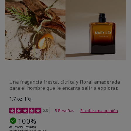
Una fragancia fresca, cítrica y floral amaderada
para el hombre que le encanta salir a explorar.
1.7 oz. líq.
Calificación de clientes de 3,4 de 5
5.0
5 Reseñas
Escribir una opinión
100%
de los encuestados
recomendaría a un amigo.