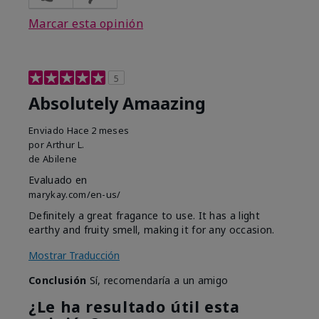
Marcar esta opinión
5
Absolutely Amaazing
Enviado
Hace 2 meses
por
Arthur L.
de
Abilene
Evaluado en
marykay.com/en-us/
Definitely a great fragance to use. It has a light
earthy and fruity smell, making it for any occasion.
Mostrar Traducción
Conclusión
Sí, recomendaría a un amigo
¿Le ha resultado útil esta