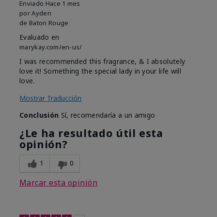
Enviado
Hace 1 mes
por
Ayden
de
Baton Rouge
Evaluado en
marykay.com/en-us/
I was recommended this fragrance, & I absolutely
love it! Something the special lady in your life will
love.
Mostrar Traducción
Conclusión
Sí, recomendaría a un amigo
¿Le ha resultado útil esta
opinión?
1
0
Marcar esta opinión