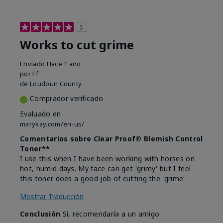
5
Works to cut grime
Enviado
Hace 1 año
por
Ff
de
Loudoun County
Comprador verificado
Evaluado en
marykay.com/en-us/
Comentarios sobre Clear Proof® Blemish Control
Toner**
I use this when I have been working with horses on
hot, humid days. My face can get 'grimy' but I feel
this toner does a good job of cutting the 'grime'
Mostrar Traducción
Conclusión
Sí, recomendaría a un amigo