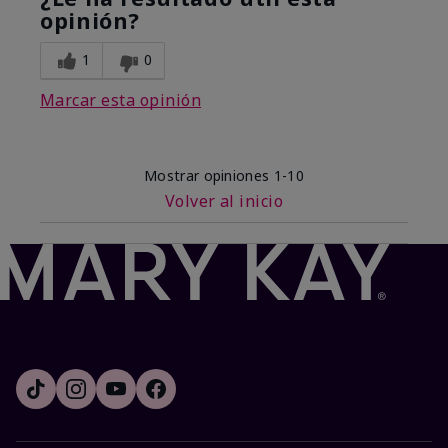
opinión?
1
0
Marcar esta opinión
Mostrar opiniones
1-10
Volver al inicio