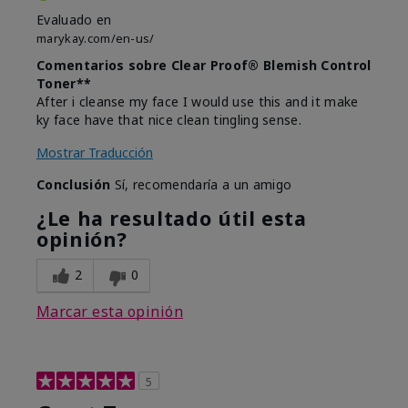
Evaluado en
marykay.com/en-us/
Comentarios sobre Clear Proof® Blemish Control
Toner**
After i cleanse my face I would use this and it make
ky face have that nice clean tingling sense.
Mostrar Traducción
Conclusión
Sí, recomendaría a un amigo
¿Le ha resultado útil esta
opinión?
2
0
Marcar esta opinión
5