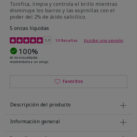
Tonifica, limpia y controla el brillo mientras
disminuye los barros y las espinillas con el
poder del 2% de ácido salicílico.
5 onzas líquidas
Calificación de clientes de 5 de 5
5.0
10 Reseñas
Escribir una opinión
100%
de los encuestados
recomendaría a un amigo.
Favoritos
Descripción del producto
Información general