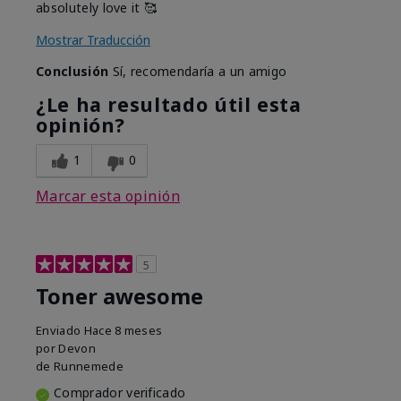
absolutely love it 🥰
Mostrar Traducción
Conclusión
Sí, recomendaría a un amigo
¿Le ha resultado útil esta
opinión?
1
0
Marcar esta opinión
5
Toner awesome
Enviado
Hace 8 meses
por
Devon
de
Runnemede
Comprador verificado