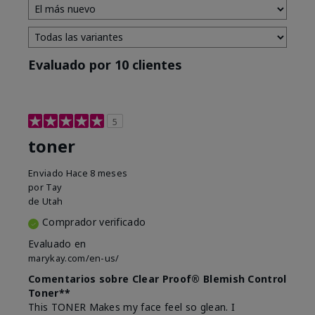
Evaluado por 10 clientes
5
toner
Enviado
Hace 8 meses
por
Tay
de
Utah
Comprador verificado
Evaluado en
marykay.com/en-us/
Comentarios sobre Clear Proof® Blemish Control
Toner**
This TONER Makes my face feel so glean. I