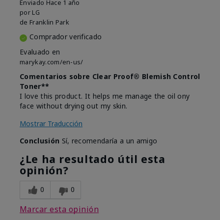
Enviado
Hace 1 año
por
LG
de
Franklin Park
Comprador verificado
Evaluado en
marykay.com/en-us/
Comentarios sobre Clear Proof® Blemish Control
Toner**
I love this product. It helps me manage the oil ony
face without drying out my skin.
Mostrar Traducción
Conclusión
Sí, recomendaría a un amigo
¿Le ha resultado útil esta
opinión?
0
0
Marcar esta opinión