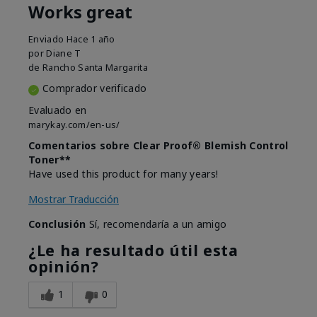
Works great
Enviado
Hace 1 año
por
Diane T
de
Rancho Santa Margarita
Comprador verificado
Evaluado en
marykay.com/en-us/
Comentarios sobre Clear Proof® Blemish Control
Toner**
Have used this product for many years!
Mostrar Traducción
Conclusión
Sí, recomendaría a un amigo
¿Le ha resultado útil esta
opinión?
1
0