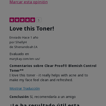
Marcar esta opinión
5
Love this Toner!
Enviado
Hace 1 año
por
ShellyH
de
Shenandoah IA
Evaluado en
marykay.com/en-us/
Comentarios sobre Clear Proof® Blemish Control
Toner**
I love this toner - it really helps with acne and to
make my face feel clean and refreshed.
Mostrar Traducción
Conclusión
Sí, recomendaría a un amigo
¿Le ha resultado útil esta