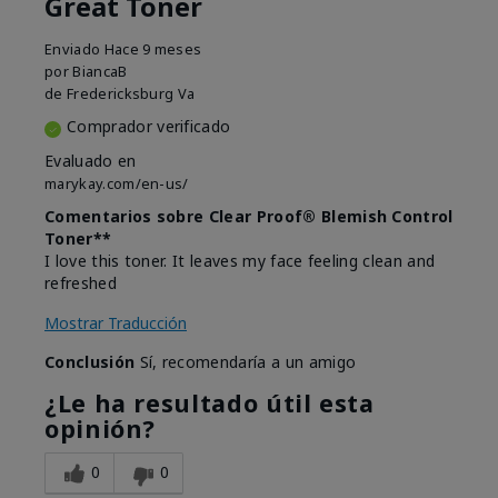
Great Toner
Enviado
Hace 9 meses
por
BiancaB
de
Fredericksburg Va
Comprador verificado
Evaluado en
marykay.com/en-us/
Comentarios sobre Clear Proof® Blemish Control
Toner**
I love this toner. It leaves my face feeling clean and
refreshed
Mostrar Traducción
Conclusión
Sí, recomendaría a un amigo
¿Le ha resultado útil esta
opinión?
0
0