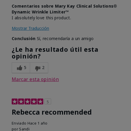
Comentarios sobre Mary Kay Clinical Solutions®
Dynamic Wrinkle Limiter™
I absolutely love this product.
Mostrar Traducción
Conclusión
Sí, recomendaría a un amigo
¿Le ha resultado útil esta
opinión?
5
2
Marcar esta opinión
5
Rebecca recommended
Enviado
Hace 1 año
por
Sandi