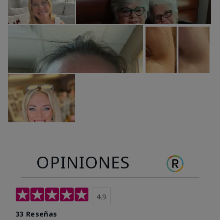
OPINIONES
4.9
33 Reseñas