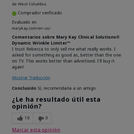
de
West Columbia
Comprador verificado
Evaluado en
marykay.com/en-us/
Comentarios sobre Mary Kay Clinical Solutions®
Dynamic Wrinkle Limiter™
I trust Rebecca to only sell me what really works. I
asked for something as good as, better than the one
on TV. This works better than advertised. I'll buy it
again!
Mostrar Traducción
Conclusión
Sí, recomendaría a un amigo
¿Le ha resultado útil esta
opinión?
10
0
Marcar esta opinión