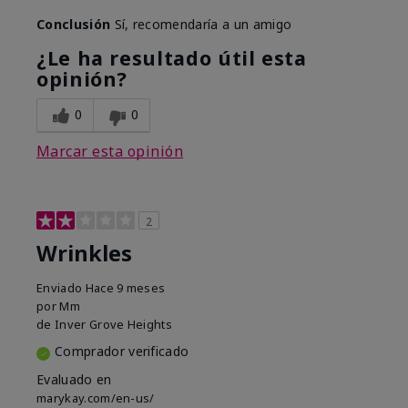
Conclusión
Sí, recomendaría a un amigo
¿Le ha resultado útil esta
opinión?
0
0
Marcar esta opinión
2
Wrinkles
Enviado
Hace 9 meses
por
Mm
de
Inver Grove Heights
Comprador verificado
Evaluado en
marykay.com/en-us/