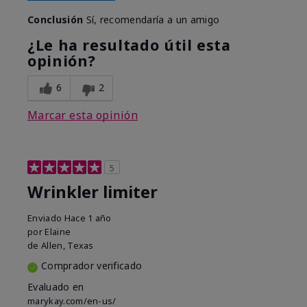
Conclusión
Sí, recomendaría a un amigo
¿Le ha resultado útil esta
opinión?
6
2
Marcar esta opinión
5
Wrinkler limiter
Enviado
Hace 1 año
por
Elaine
de
Allen, Texas
Comprador verificado
Evaluado en
marykay.com/en-us/