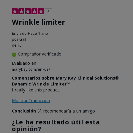
5
Wrinkle limiter
Enviado
Hace 1 año
por
Gail
de
FL
Comprador verificado
Evaluado en
marykay.com/en-us/
Comentarios sobre Mary Kay Clinical Solutions®
Dynamic Wrinkle Limiter™
I really like this product.
Mostrar Traducción
Conclusión
Sí, recomendaría a un amigo
¿Le ha resultado útil esta
opinión?