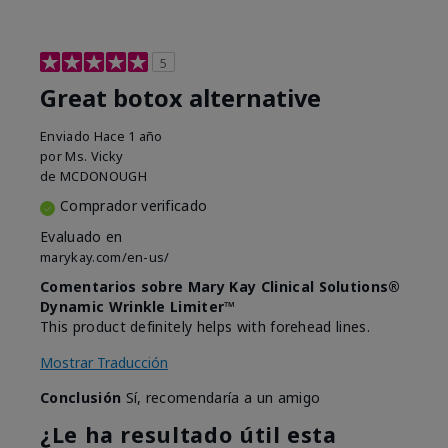
5
Great botox alternative
Enviado
Hace 1 año
por
Ms. Vicky
de
MCDONOUGH
Comprador verificado
Evaluado en
marykay.com/en-us/
Comentarios sobre Mary Kay Clinical Solutions®
Dynamic Wrinkle Limiter™
This product definitely helps with forehead lines.
Mostrar Traducción
Conclusión
Sí, recomendaría a un amigo
¿Le ha resultado útil esta