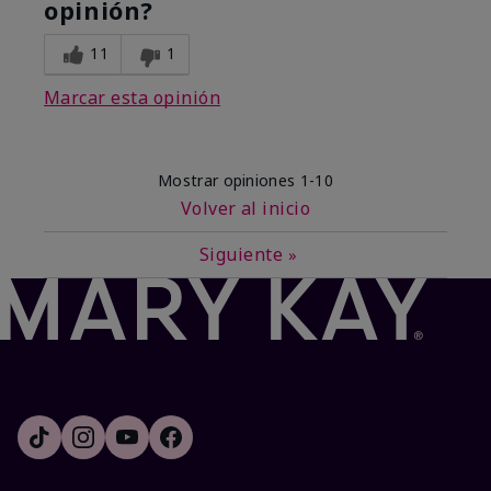
opinión?
11
1
Marcar esta opinión
Mostrar opiniones
1-10
Volver al inicio
Siguiente
»