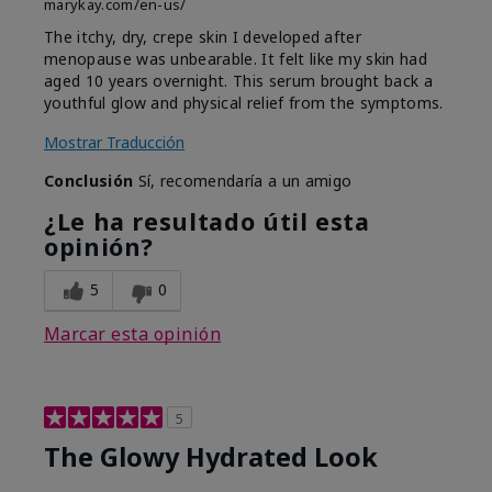
marykay.com/en-us/
The itchy, dry, crepe skin I developed after
menopause was unbearable. It felt like my skin had
aged 10 years overnight. This serum brought back a
youthful glow and physical relief from the symptoms.
Mostrar Traducción
Conclusión
Sí, recomendaría a un amigo
¿Le ha resultado útil esta
opinión?
5
0
Marcar esta opinión
5
The Glowy Hydrated Look