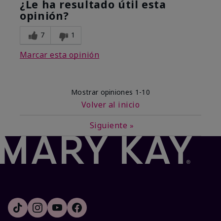
¿Le ha resultado útil esta
opinión?
7
1
Marcar esta opinión
Mostrar opiniones
1-10
Volver al inicio
Siguiente
»