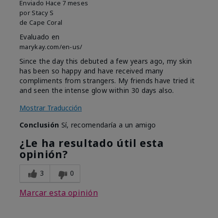
Enviado
Hace 7 meses
por
Stacy S
de
Cape Coral
Evaluado en
marykay.com/en-us/
Since the day this debuted a few years ago, my skin
has been so happy and have received many
compliments from strangers. My friends have tried it
and seen the intense glow within 30 days also.
Mostrar Traducción
Conclusión
Sí, recomendaría a un amigo
¿Le ha resultado útil esta
opinión?
3
0
Marcar esta opinión