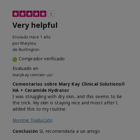
5
Very helpful
Enviado
Hace 1 año
por
Marylou
de
Burlington
Comprador verificado
Evaluado en
marykay.com/en-us/
Comentarios sobre Mary Kay Clinical Solutions®
HA + Ceramide Hydrator
I was struggling with dry skin, and this seems to be
the trick. My skin is staying nice and moist after I
added this to my routine.
Mostrar Traducción
Conclusión
Sí, recomendaría a un amigo