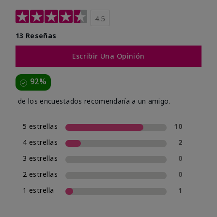
4.5
13 Reseñas
Escribir Una Opinión
92%
de los encuestados recomendaría a un amigo.
5 estrellas
10
4 estrellas
2
3 estrellas
0
2 estrellas
0
1 estrella
1