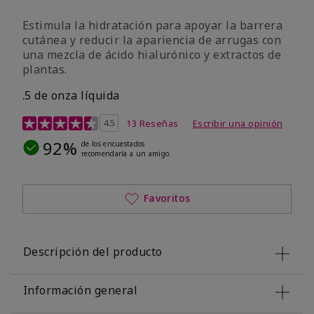
Estimula la hidratación para apoyar la barrera
cutánea y reducir la apariencia de arrugas con
una mezcla de ácido hialurónico y extractos de
plantas.
.5 de onza líquida
Calificación de clientes de 3,2 de 5
4.5
13 Reseñas
Escribir una opinión
92%
de los encuestados
recomendaría a un amigo.
Favoritos
Descripción del producto
Información general