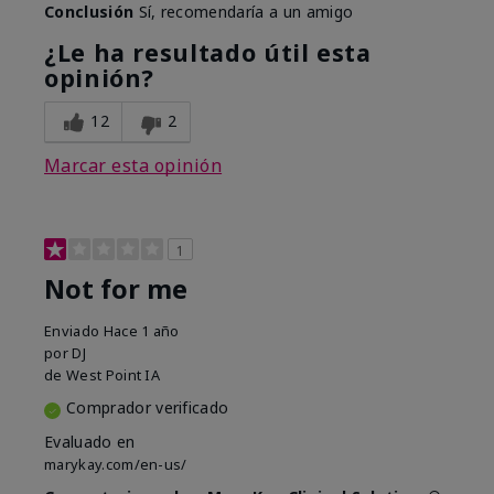
Conclusión
Sí, recomendaría a un amigo
¿Le ha resultado útil esta
opinión?
12
2
Marcar esta opinión
1
Not for me
Enviado
Hace 1 año
por
DJ
de
West Point IA
Comprador verificado
Evaluado en
marykay.com/en-us/