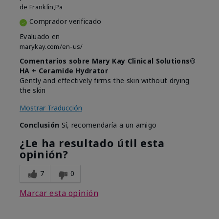
de
Franklin,Pa
Comprador verificado
Evaluado en
marykay.com/en-us/
Comentarios sobre Mary Kay Clinical Solutions®
HA + Ceramide Hydrator
Gently and effectively firms the skin without drying
the skin
Mostrar Traducción
Conclusión
Sí, recomendaría a un amigo
¿Le ha resultado útil esta
opinión?
7
0
Marcar esta opinión