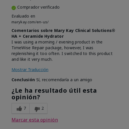
Comprador verificado
Evaluado en
marykay.com/en-us/
Comentarios sobre Mary Kay Clinical Solutions®
HA + Ceramide Hydrator
I was using a morning / evening product in the
TimeWise Repair package, however, I was
replenishing it too often. I switched to this product
and like it very much.
Mostrar Traducción
Conclusión
Sí, recomendaría a un amigo
¿Le ha resultado útil esta
opinión?
7
2
Marcar esta opinión