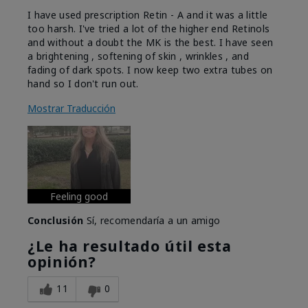
I have used prescription Retin - A and it was a little
too harsh. I've tried a lot of the higher end Retinols
and without a doubt the MK is the best. I have seen
a brightening , softening of skin , wrinkles , and
fading of dark spots. I now keep two extra tubes on
hand so I don't run out.
Mostrar Traducción
Feeling good
Conclusión
Sí, recomendaría a un amigo
¿Le ha resultado útil esta
opinión?
11
0