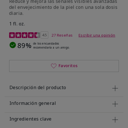
Reduce y mejora las señales visibles avanzadas
del envejecimiento de la piel con una sola dosis
diaria.
1 fl. oz.
Calificación de clientes de 4,1 de 5
4.5
27 Reseñas
Escribir una opinión
89%
de los encuestados
recomendaría a un amigo.
Favoritos
Descripción del producto
Información general
Ingredientes clave