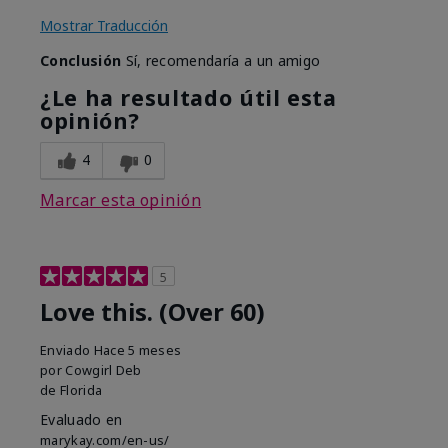
Mostrar Traducción
Conclusión
Sí, recomendaría a un amigo
¿Le ha resultado útil esta
opinión?
4
0
Marcar esta opinión
5
Love this. (Over 60)
Enviado
Hace 5 meses
por
Cowgirl Deb
de
Florida
Evaluado en
marykay.com/en-us/