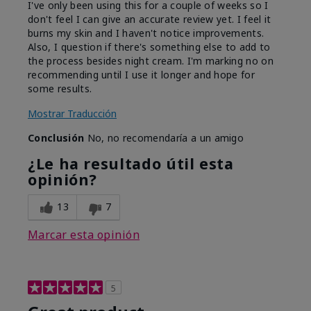
I've only been using this for a couple of weeks so I
don't feel I can give an accurate review yet. I feel it
burns my skin and I haven't notice improvements.
Also, I question if there's something else to add to
the process besides night cream. I'm marking no on
recommending until I use it longer and hope for
some results.
Mostrar Traducción
Conclusión
No, no recomendaría a un amigo
¿Le ha resultado útil esta
opinión?
13
7
Marcar esta opinión
5