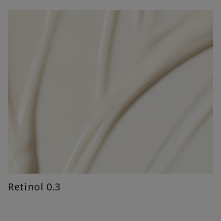
Retinol 0.3