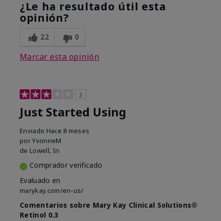
¿Le ha resultado útil esta
opinión?
22
0
Marcar esta opinión
3
Just Started Using
Enviado
Hace 8 meses
por
YvonneM
de
Lowell, In
Comprador verificado
Evaluado en
marykay.com/en-us/
Comentarios sobre Mary Kay Clinical Solutions®
Retinol 0.3