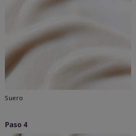
Suero
Paso 4