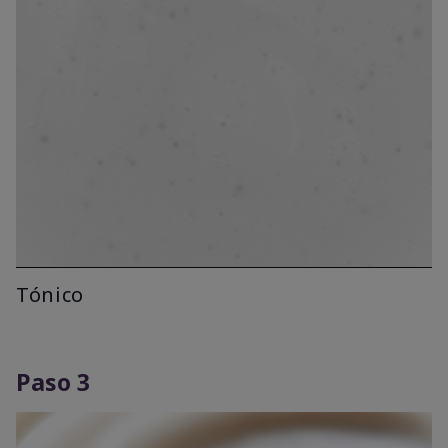
Tónico
Paso 3