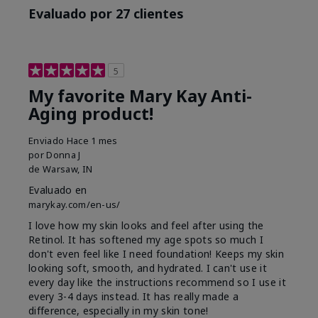
Evaluado por 27 clientes
5
My favorite Mary Kay Anti-
Aging product!
Enviado
Hace 1 mes
por
Donna J
de
Warsaw, IN
Evaluado en
marykay.com/en-us/
I love how my skin looks and feel after using the
Retinol. It has softened my age spots so much I
don't even feel like I need foundation! Keeps my skin
looking soft, smooth, and hydrated. I can't use it
every day like the instructions recommend so I use it
every 3-4 days instead. It has really made a
difference, especially in my skin tone!