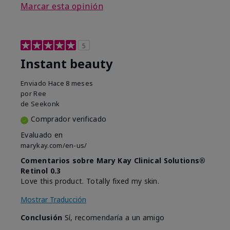
Marcar esta opinión
5
Instant beauty
Enviado
Hace 8 meses
por
Ree
de
Seekonk
Comprador verificado
Evaluado en
marykay.com/en-us/
Comentarios sobre Mary Kay Clinical Solutions®
Retinol 0.3
Love this product. Totally fixed my skin.
Mostrar Traducción
Conclusión
Sí, recomendaría a un amigo