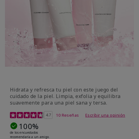
Hidrata y refresca tu piel con este juego del
cuidado de la piel. Limpia, exfolia y equilibra
suavemente para una piel sana y tersa.
Calificación de clientes de 5 de 5
4.7
10 Reseñas
Escribir una opinión
100%
de los encuestados
recomendaría a un amigo.