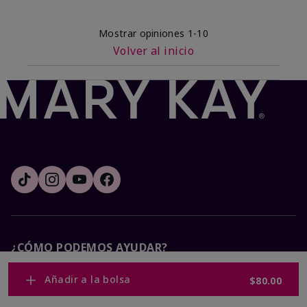
Mostrar opiniones
1-10
Volver al inicio
¿CÓMO PODEMOS AYUDAR?
Añadir a la bolsa
$80.00
Recibe e-mails