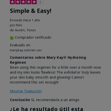
5
Simple & Easy!
Enviado
Hace 1 año
por
Nini
de
Austin, Texas
Comprador verificado
Evaluado en
marykay.com/en-us/
Comentarios sobre Mary Kay® Hydrating
Regimen
Been using this regimen for a little over a month now
and my skin looks flawless! The exfoliator truly leaves
your skin baby smooth and glowing! Cannot
recommend this set enough!
Mostrar Traducción
Conclusión
Sí, recomendaría a un amigo
¿Le ha resultado útil esta