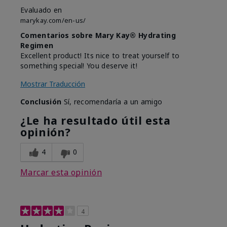
Evaluado en
marykay.com/en-us/
Comentarios sobre Mary Kay® Hydrating
Regimen
Excellent product! Its nice to treat yourself to
something special! You deserve it!
Mostrar Traducción
Conclusión
Sí, recomendaría a un amigo
¿Le ha resultado útil esta
opinión?
4
0
Marcar esta opinión
4