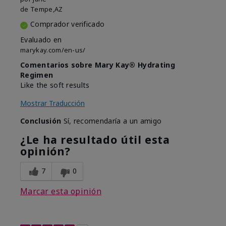
de
Tempe,AZ
Comprador verificado
Evaluado en
marykay.com/en-us/
Comentarios sobre Mary Kay® Hydrating
Regimen
Like the soft results
Mostrar Traducción
Conclusión
Sí, recomendaría a un amigo
¿Le ha resultado útil esta
opinión?
7
0
Marcar esta opinión