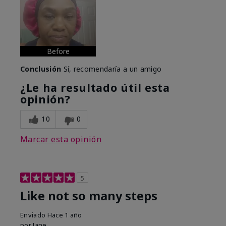
Before
Conclusión
Sí, recomendaría a un amigo
¿Le ha resultado útil esta
opinión?
10
0
Marcar esta opinión
5
Like not so many steps
Enviado
Hace 1 año
por
Jane