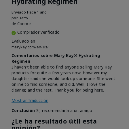
Hydrating Regimen
Enviado
Hace 1 año
por
Betty
de
Conroe
Comprador verificado
Evaluado en
marykay.com/en-us/
Comentarios sobre Mary Kay® Hydrating
Regimen
I haven't been able to find anyone selling Mary Kay
products for quite a few years now. However my
daughter said she would look up someone. She went
online to find someone, and did. Well, I love the
cleaner, and the rest. Thank you for being here.
Mostrar Traducción
Conclusión
Sí, recomendaría a un amigo
¿Le ha resultado útil esta
opinión?