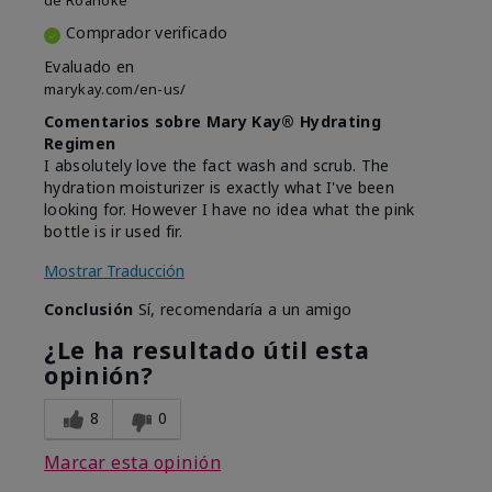
de
Roanoke
Comprador verificado
Evaluado en
marykay.com/en-us/
Comentarios sobre Mary Kay® Hydrating
Regimen
I absolutely love the fact wash and scrub. The
hydration moisturizer is exactly what I've been
looking for. However I have no idea what the pink
bottle is ir used fir.
Mostrar Traducción
Conclusión
Sí, recomendaría a un amigo
¿Le ha resultado útil esta
opinión?
8
0
Marcar esta opinión