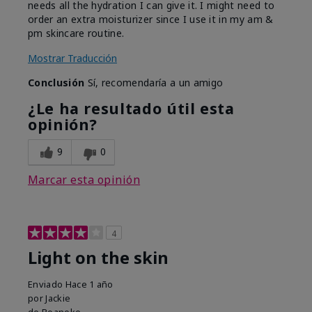
needs all the hydration I can give it. I might need to
order an extra moisturizer since I use it in my am &
pm skincare routine.
Mostrar Traducción
Conclusión
Sí, recomendaría a un amigo
¿Le ha resultado útil esta
opinión?
9
0
Marcar esta opinión
4
Light on the skin
Enviado
Hace 1 año
por
Jackie