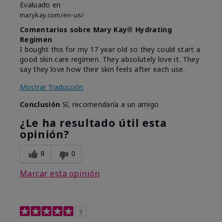
Evaluado en
marykay.com/en-us/
Comentarios sobre Mary Kay® Hydrating
Regimen
I bought this for my 17 year old so they could start a
good skin care regimen. They absolutely love it. They
say they love how their skin feels after each use.
Mostrar Traducción
Conclusión
Sí, recomendaría a un amigo
¿Le ha resultado útil esta
opinión?
8
0
Marcar esta opinión
5