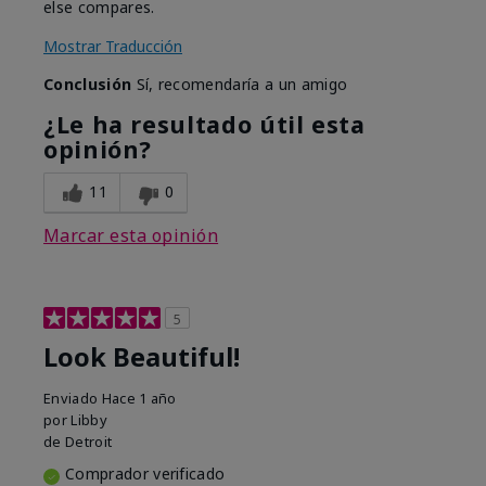
else compares.
Mostrar Traducción
Conclusión
Sí, recomendaría a un amigo
¿Le ha resultado útil esta
opinión?
11
0
Marcar esta opinión
5
Look Beautiful!
Enviado
Hace 1 año
por
Libby
de
Detroit
Comprador verificado