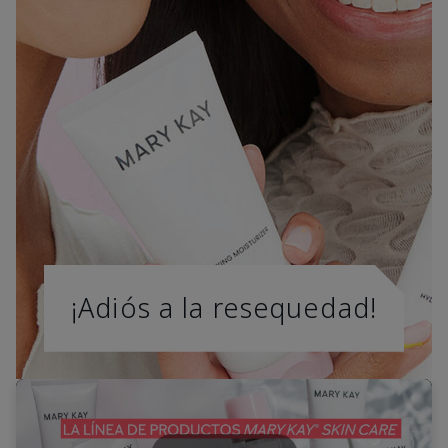
¡Adiós a la resequedad!