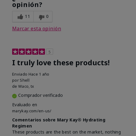
opinión?
11
0
Marcar esta opinión
5
I truly love these products!
Enviado
Hace 1 año
por
Shell
de
Waco, tx
Comprador verificado
Evaluado en
marykay.com/en-us/
Comentarios sobre Mary Kay® Hydrating
Regimen
These products are the best on the market, nothing