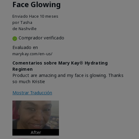
Face Glowing
Enviado
Hace 10 meses
por
Tasha
de
Nashville
Comprador verificado
Evaluado en
marykay.com/en-us/
Comentarios sobre Mary Kay® Hydrating
Regimen
Product are amazing and my face is glowing. Thanks
so much Kristie
Mostrar Traducción
After