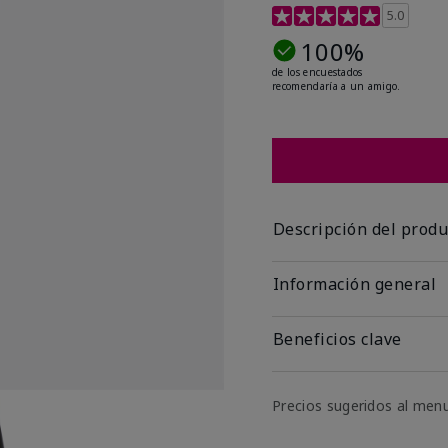
Calificación de clientes
5.0
100%
de los encuestados
recomendaría a un amigo.
Descripción del produ
Información general
Beneficios clave
Precios sugeridos al men