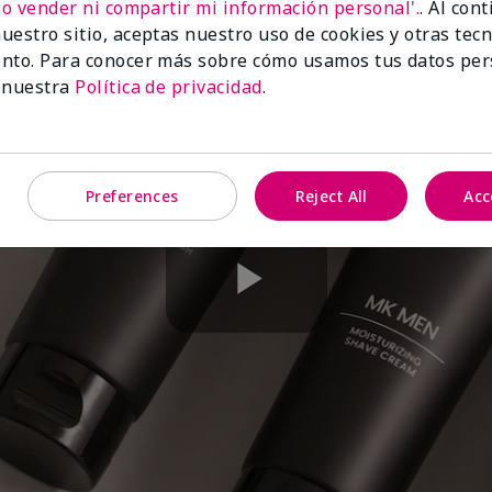
No vender ni compartir mi información personal'.
. Al con
uestro sitio, aceptas nuestro uso de cookies y otras tec
nto. Para conocer más sobre cómo usamos tus datos per
 nuestra
Política de privacidad
.
Preferences
Reject All
Acc
Play
Video