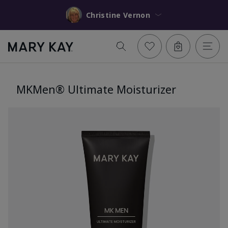
Christine Vernon
MKMen® Ultimate Moisturizer