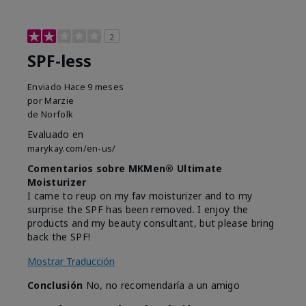
2
SPF-less
Enviado
Hace 9 meses
por
Marzie
de
Norfolk
Evaluado en
marykay.com/en-us/
Comentarios sobre MKMen® Ultimate
Moisturizer
I came to reup on my fav moisturizer and to my
surprise the SPF has been removed. I enjoy the
products and my beauty consultant, but please bring
back the SPF!
Mostrar Traducción
Conclusión
No, no recomendaría a un amigo