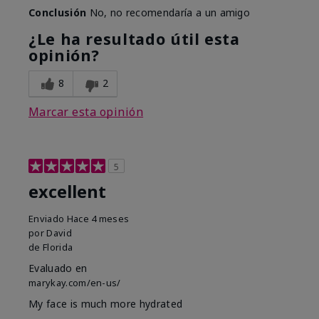
Conclusión
No, no recomendaría a un amigo
¿Le ha resultado útil esta
opinión?
8
2
Marcar esta opinión
5
excellent
Enviado
Hace 4 meses
por
David
de
Florida
Evaluado en
marykay.com/en-us/
My face is much more hydrated