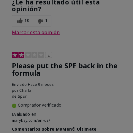
¿Le ha resultado útil esta
opinión?
10
1
Marcar esta opinión
2
Please put the SPF back in the
formula
Enviado
Hace 9 meses
por
Charla
de
Spur
Comprador verificado
Evaluado en
marykay.com/en-us/
Comentarios sobre MKMen® Ultimate