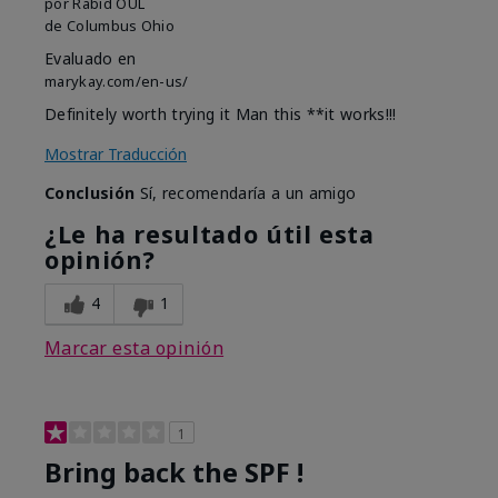
por
Rabid OUL
de
Columbus Ohio
Evaluado en
marykay.com/en-us/
Definitely worth trying it Man this **it works!!!
Mostrar Traducción
Conclusión
Sí, recomendaría a un amigo
¿Le ha resultado útil esta
opinión?
4
1
Marcar esta opinión
1
Bring back the SPF !