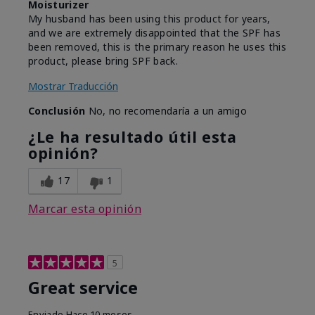
Moisturizer
My husband has been using this product for years,
and we are extremely disappointed that the SPF has
been removed, this is the primary reason he uses this
product, please bring SPF back.
Mostrar Traducción
Conclusión
No, no recomendaría a un amigo
¿Le ha resultado útil esta
opinión?
17
1
Marcar esta opinión
5
Great service
Enviado
Hace 10 meses