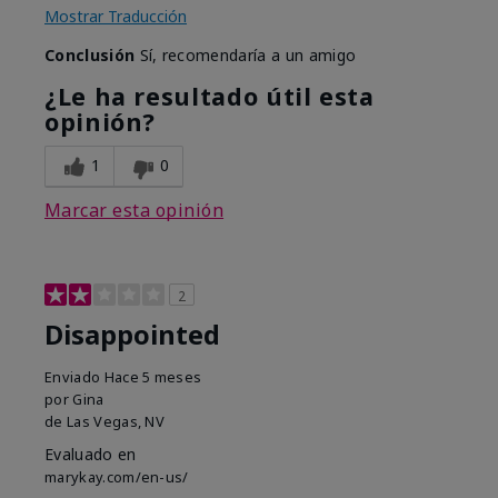
Mostrar Traducción
Conclusión
Sí, recomendaría a un amigo
¿Le ha resultado útil esta
opinión?
1
0
Marcar esta opinión
2
Disappointed
Enviado
Hace 5 meses
por
Gina
de
Las Vegas, NV
Evaluado en
marykay.com/en-us/