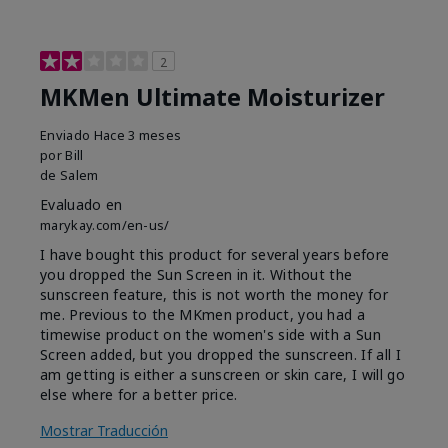
2
MKMen Ultimate Moisturizer
Enviado
Hace 3 meses
por
Bill
de
Salem
Evaluado en
marykay.com/en-us/
I have bought this product for several years before
you dropped the Sun Screen in it. Without the
sunscreen feature, this is not worth the money for
me. Previous to the MKmen product, you had a
timewise product on the women's side with a Sun
Screen added, but you dropped the sunscreen. If all I
am getting is either a sunscreen or skin care, I will go
else where for a better price.
Mostrar Traducción