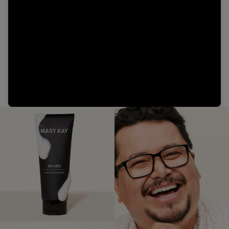
Video