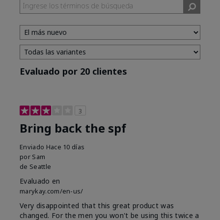
Evaluado por 20 clientes
3
Bring back the spf
Enviado
Hace 10 días
por
Sam
de
Seattle
Evaluado en
marykay.com/en-us/
Very disappointed that this great product was
changed. For the men you won't be using this twice a