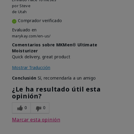
por
Steve
de
Utah
Comprador verificado
Evaluado en
marykay.com/en-us/
Comentarios sobre MKMen® Ultimate
Moisturizer
Quick delivery, great product
Mostrar Traducción
Conclusión
Sí, recomendaría a un amigo
¿Le ha resultado útil esta
opinión?
0
0
Marcar esta opinión