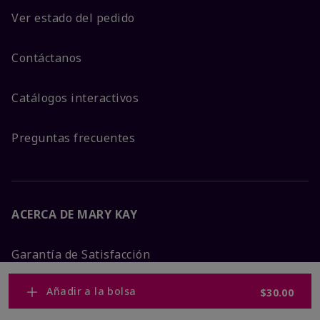
Ver estado del pedido
Contáctanos
Catálogos interactivos
Preguntas frecuentes
ACERCA DE MARY KAY
Garantía de Satisfacción
Añadir a la bolsa
$30.00
Sobre Mary Kay