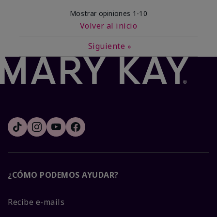
Mostrar opiniones
1-10
Volver al inicio
Siguiente
»
¿CÓMO PODEMOS AYUDAR?
Recibe e-mails