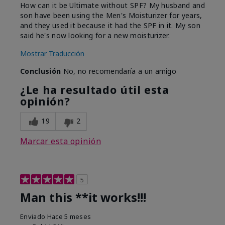
How can it be Ultimate without SPF? My husband and
son have been using the Men's Moisturizer for years,
and they used it because it had the SPF in it. My son
said he's now looking for a new moisturizer.
Mostrar Traducción
Conclusión
No, no recomendaría a un amigo
¿Le ha resultado útil esta
opinión?
19
2
Marcar esta opinión
5
Man this **it works!!!
Enviado
Hace 5 meses