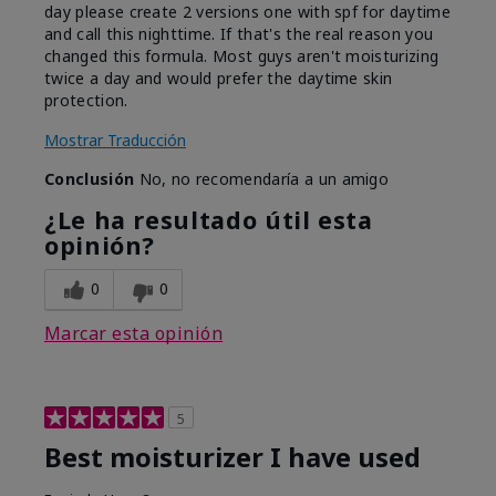
day please create 2 versions one with spf for daytime
and call this nighttime. If that's the real reason you
changed this formula. Most guys aren't moisturizing
twice a day and would prefer the daytime skin
protection.
Mostrar Traducción
Conclusión
No, no recomendaría a un amigo
¿Le ha resultado útil esta
opinión?
0
0
Marcar esta opinión
5
Best moisturizer I have used