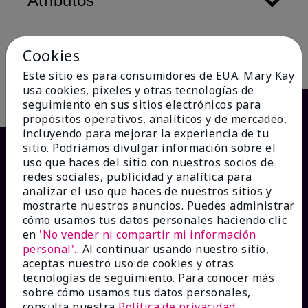
Atributos
Cookies
Descripción
Este sitio es para consumidores de EUA. Mary Kay
usa cookies, pixeles y otras tecnologías de
seguimiento en sus sitios electrónicos para
propósitos operativos, analíticos y de mercadeo,
incluyendo para mejorar la experiencia de tu
sitio. Podríamos divulgar información sobre el
uso que haces del sitio con nuestros socios de
redes sociales, publicidad y analítica para
analizar el uso que haces de nuestros sitios y
mostrarte nuestros anuncios. Puedes administrar
cómo usamos tus datos personales haciendo clic
en
'No vender ni compartir mi información
personal'.
. Al continuar usando nuestro sitio,
¿CÓMO PODEMOS AYUDAR?
aceptas nuestro uso de cookies y otras
tecnologías de seguimiento. Para conocer más
sobre cómo usamos tus datos personales,
Recibe e-mails
consulta nuestra
Política de privacidad
.