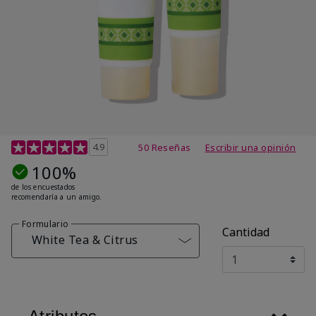
Calificación de clientes de 4,7 de 5
4.9
50 Reseñas
Escribir una opinión
100%
de los encuestados
recomendaría a un amigo.
Formulario
Cantidad
White Tea & Citrus