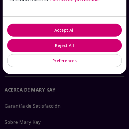
Ver estado del pedido
Contáctanos
Accept All
Catálogos interactivos
Reject All
Preguntas frecuentes
Preferences
ACERCA DE MARY KAY
Garantía de Satisfacción
Sobre Mary Kay