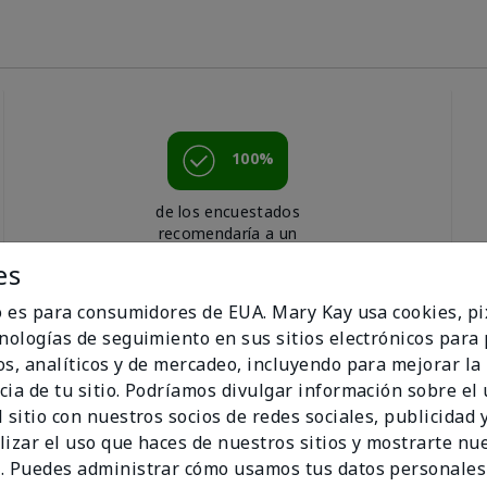
100%
de los encuestados
recomendaría a un
amigo.
es
io es para consumidores de EUA. Mary Kay usa cookies, pi
cnologías de seguimiento en sus sitios electrónicos para
os, analíticos y de mercadeo, incluyendo para mejorar la
cia de tu sitio. Podríamos divulgar información sobre el
 sitio con nuestros socios de redes sociales, publicidad y
lizar el uso que haces de nuestros sitios y mostrarte nu
. Puedes administrar cómo usamos tus datos personales