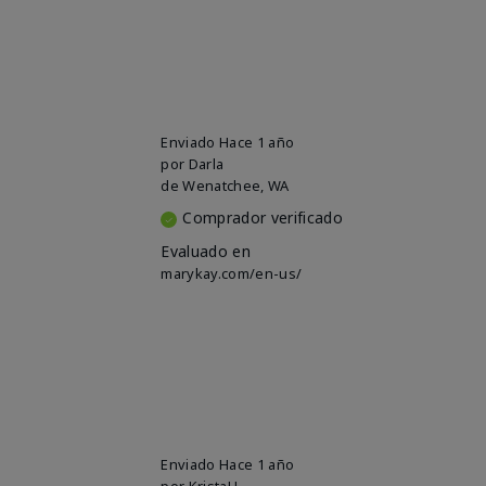
Enviado
Hace 1 año
por
Darla
de
Wenatchee, WA
Comprador verificado
Evaluado en
marykay.com/en-us/
Enviado
Hace 1 año
por
KristaH