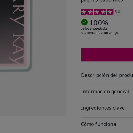
Calificación de clientes
5.0
100%
de los encuestados
recomendaría a un amigo.
Descripción del produ
Información general
Ingredientes clave
Cómo funciona