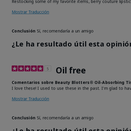
Restocking some of my favorite items, berry couture lipsti
Mostrar Traducción
Conclusión
Sí, recomendaría a un amigo
¿Le ha resultado útil esta opinió
Oil free
5
Comentarios sobre Beauty Blotters® Oil-Absorbing Ti
I love these! I used to use these in the past. I'm glad to ha
Mostrar Traducción
Conclusión
Sí, recomendaría a un amigo
¿Le ha resultado útil esta opinió