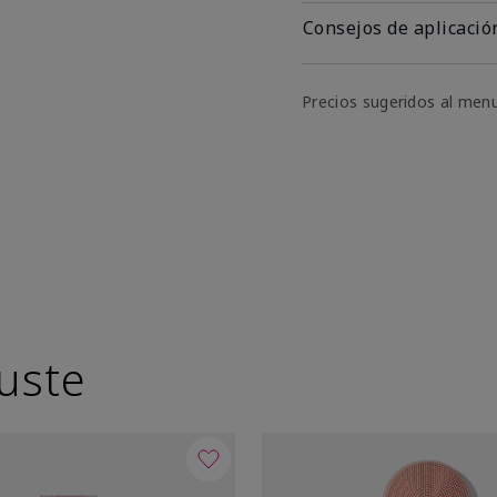
Consejos de aplicació
Precios sugeridos al men
uste