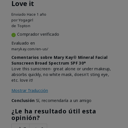
Love it
Enviado
Hace 1 año
por
Yogagirl
de
Topton
Comprador verificado
Evaluado en
marykay.com/en-us/
Comentarios sobre Mary Kay® Mineral Facial
Sunscreen Broad Spectrum SPF 30*
Love this sunscreen- great alone or under makeup,
absorbs quickly, no white mask, doesn't sting eye,
etc. love it!
Mostrar Traducción
Conclusión
Sí, recomendaría a un amigo
¿Le ha resultado útil esta
opinión?