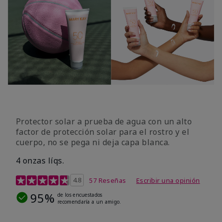
Protector solar a prueba de agua con un alto
factor de protección solar para el rostro y el
cuerpo, no se pega ni deja capa blanca.
4 onzas líqs.
Calificación de clientes de 4,2 de 5
4.8
57 Reseñas
Escribir una opinión
95%
de los encuestados
recomendaría a un amigo.