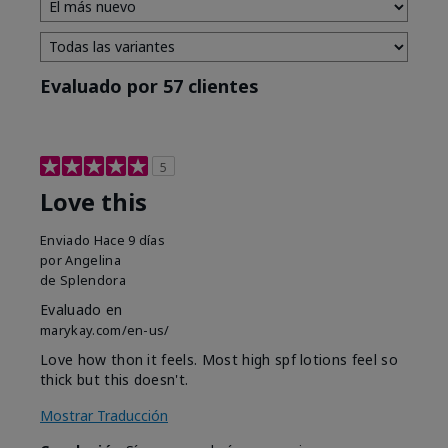
Evaluado por 57 clientes
5
Love this
Enviado
Hace 9 días
por
Angelina
de
Splendora
Evaluado en
marykay.com/en-us/
Love how thon it feels. Most high spf lotions feel so
thick but this doesn't.
Mostrar Traducción