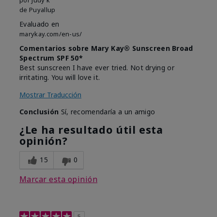
de
Puyallup
Evaluado en
marykay.com/en-us/
Comentarios sobre Mary Kay® Sunscreen Broad
Spectrum SPF 50*
Best sunscreen I have ever tried. Not drying or
irritating. You will love it.
Mostrar Traducción
Conclusión
Sí, recomendaría a un amigo
¿Le ha resultado útil esta
opinión?
15
0
Marcar esta opinión
5