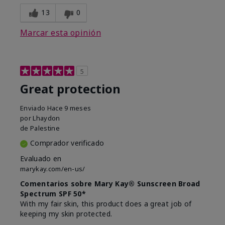
13
0
Marcar esta opinión
5
Great protection
Enviado
Hace 9 meses
por
Lhaydon
de
Palestine
Comprador verificado
Evaluado en
marykay.com/en-us/
Comentarios sobre Mary Kay® Sunscreen Broad
Spectrum SPF 50*
With my fair skin, this product does a great job of
keeping my skin protected.