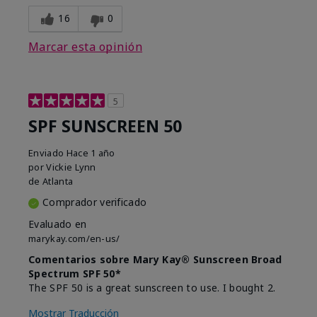
16
0
Marcar esta opinión
5
SPF SUNSCREEN 50
Enviado
Hace 1 año
por
Vickie Lynn
de
Atlanta
Comprador verificado
Evaluado en
marykay.com/en-us/
Comentarios sobre Mary Kay® Sunscreen Broad
Spectrum SPF 50*
The SPF 50 is a great sunscreen to use. I bought 2.
Mostrar Traducción