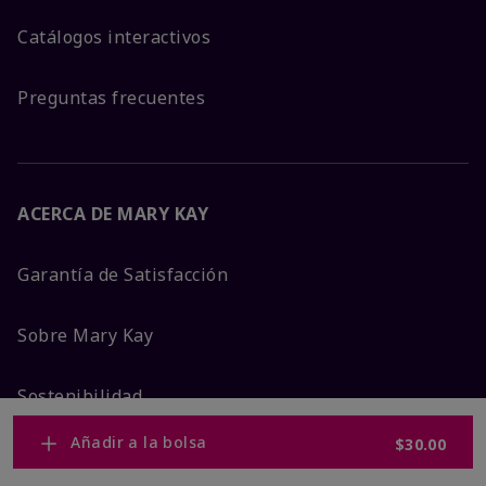
Catálogos interactivos
Preguntas frecuentes
ACERCA DE MARY KAY
Garantía de Satisfacción
Sobre Mary Kay
Sostenibilidad
Añadir a la bolsa
$30.00
Promesa De Producto