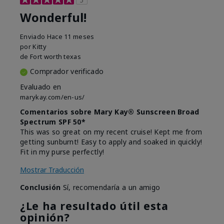
Wonderful!
Enviado
Hace 11 meses
por
Kitty
de
Fort worth texas
Comprador verificado
Evaluado en
marykay.com/en-us/
Comentarios sobre Mary Kay® Sunscreen Broad
Spectrum SPF 50*
This was so great on my recent cruise! Kept me from
getting sunburnt! Easy to apply and soaked in quickly!
Fit in my purse perfectly!
Mostrar Traducción
Conclusión
Sí, recomendaría a un amigo
¿Le ha resultado útil esta
opinión?