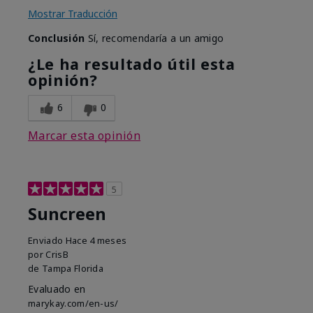
Mostrar Traducción
Conclusión
Sí, recomendaría a un amigo
¿Le ha resultado útil esta
opinión?
6
0
Marcar esta opinión
5
Suncreen
Enviado
Hace 4 meses
por
CrisB
de
Tampa Florida
Evaluado en
marykay.com/en-us/