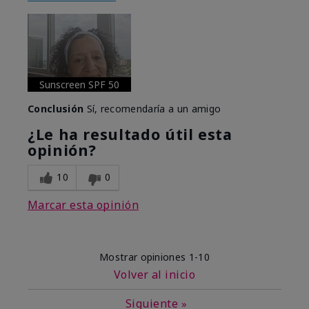
Sunscreen SPF 50
Conclusión
Sí, recomendaría a un amigo
¿Le ha resultado útil esta
opinión?
10
0
Marcar esta opinión
Mostrar opiniones
1-10
Volver al inicio
Siguiente
»