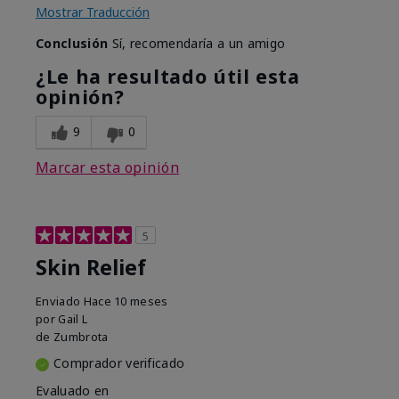
Mostrar Traducción
Conclusión
Sí, recomendaría a un amigo
¿Le ha resultado útil esta
opinión?
9
0
Marcar esta opinión
5
Skin Relief
Enviado
Hace 10 meses
por
Gail L
de
Zumbrota
Comprador verificado
Evaluado en