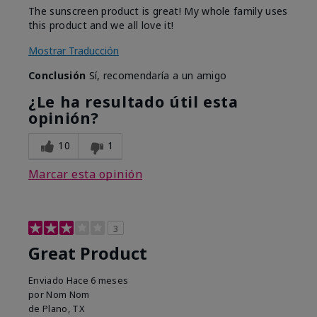
The sunscreen product is great! My whole family uses
this product and we all love it!
Mostrar Traducción
Conclusión
Sí, recomendaría a un amigo
¿Le ha resultado útil esta
opinión?
10
1
Marcar esta opinión
3
Great Product
Enviado
Hace 6 meses
por
Nom Nom
de
Plano, TX