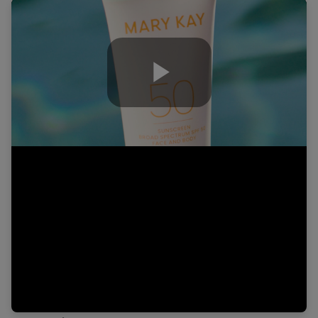
Play
Video