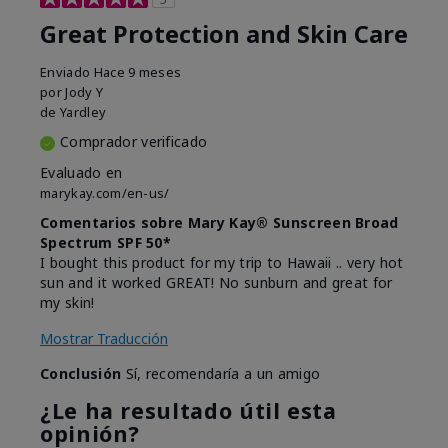
Great Protection and Skin Care
Enviado
Hace 9 meses
por
Jody Y
de
Yardley
Comprador verificado
Evaluado en
marykay.com/en-us/
Comentarios sobre Mary Kay® Sunscreen Broad
Spectrum SPF 50*
I bought this product for my trip to Hawaii .. very hot
sun and it worked GREAT! No sunburn and great for
my skin!
Mostrar Traducción
Conclusión
Sí, recomendaría a un amigo
¿Le ha resultado útil esta
opinión?