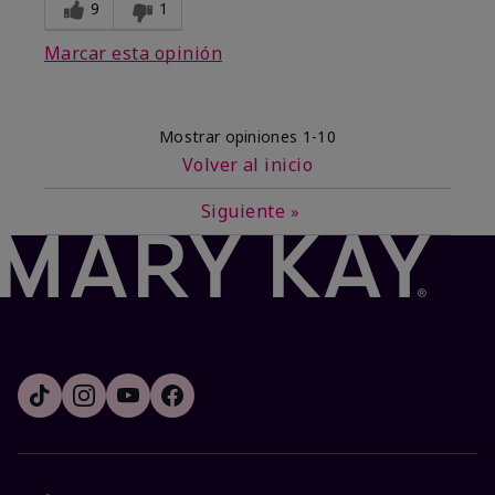
9
1
Marcar esta opinión
Mostrar opiniones
1-10
Volver al inicio
Siguiente
»