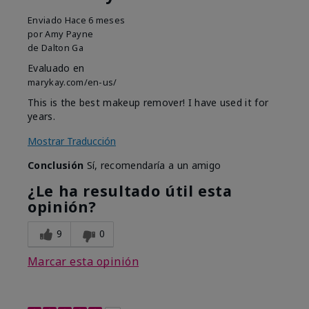
Enviado
Hace 6 meses
por
Amy Payne
de
Dalton Ga
Evaluado en
marykay.com/en-us/
This is the best makeup remover! I have used it for
years.
Mostrar Traducción
Conclusión
Sí, recomendaría a un amigo
¿Le ha resultado útil esta
opinión?
9
0
Marcar esta opinión