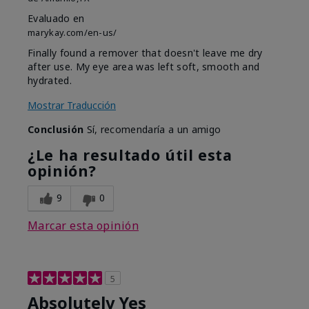
Evaluado en
marykay.com/en-us/
Finally found a remover that doesn't leave me dry
after use. My eye area was left soft, smooth and
hydrated.
Mostrar Traducción
Conclusión
Sí, recomendaría a un amigo
¿Le ha resultado útil esta
opinión?
9
0
Marcar esta opinión
5
Absolutely Yes