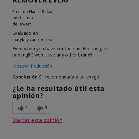
Enviado
Hace 18 días
por
Lajuan
de
Jewett
Evaluado en
marykay.com/en-us/
Even when you have contacts in. No sting, or
burning!! I won't use any other brand!!
Mostrar Traducción
Conclusión
Sí, recomendaría a un amigo
¿Le ha resultado útil esta
opinión?
1
0
Marcar esta opinión