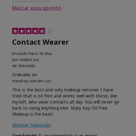
Marcar esta opinión
5
Contact Wearer
Enviado
Hace 16 días
por
Amber Joy
de
Glendale
Evaluado en
marykay.com/en-us/
This is the best and only makeup remover I have
tried that is oil-free and works well with those, like
myself, who wear contacts all day. You will never go
back to using anything else. Mary Kay Oil-Free
Makeup is the best!
Mostrar Traducción
Conclusión
Sí, recomendaría a un amigo