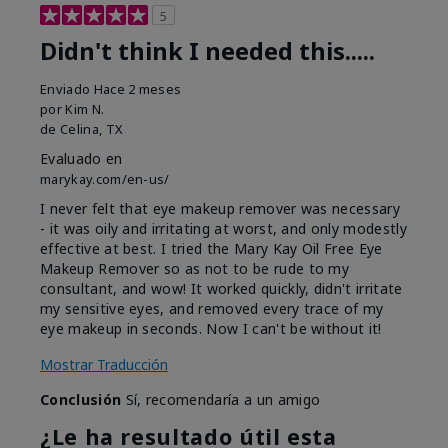
5
Didn't think I needed this.....
Enviado
Hace 2 meses
por
Kim N.
de
Celina, TX
Evaluado en
marykay.com/en-us/
I never felt that eye makeup remover was necessary
- it was oily and irritating at worst, and only modestly
effective at best. I tried the Mary Kay Oil Free Eye
Makeup Remover so as not to be rude to my
consultant, and wow! It worked quickly, didn't irritate
my sensitive eyes, and removed every trace of my
eye makeup in seconds. Now I can't be without it!
Mostrar Traducción
Conclusión
Sí, recomendaría a un amigo
¿Le ha resultado útil esta