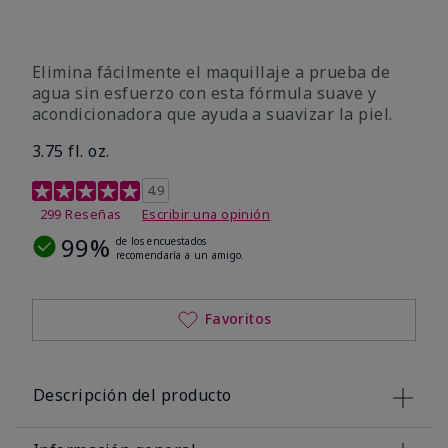
Elimina fácilmente el maquillaje a prueba de
agua sin esfuerzo con esta fórmula suave y
acondicionadora que ayuda a suavizar la piel.
3.75 fl. oz.
Calificación de clientes de 4,8 de 5
4.9
299 Reseñas
Escribir una opinión
99%
de los encuestados
recomendaría a un amigo.
Favoritos
Descripción del producto