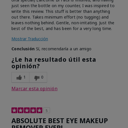
just seen the bottle on my counter, I was inspired to
write this review. This stuff is better than anything
out there. Takes minimum effort (no tugging) and
leaves nothing behind. Gentle, non-irritating. Just the
best of the best, and has been for a very long time.
Mostrar Traducción
Conclusión
Sí, recomendaría a un amigo
¿Le ha resultado útil esta
opinión?
1
0
Marcar esta opinión
5
ABSOLUTE BEST EYE MAKEUP
REMOVER EVER!