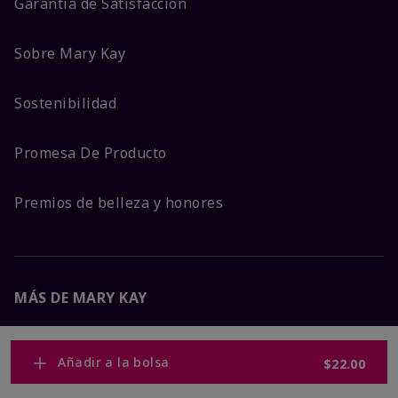
Garantía de Satisfacción
Sobre Mary Kay
Sostenibilidad
Promesa De Producto
Premios de belleza y honores
MÁS DE MARY KAY
Carreras Corporativas
Añadir a la bolsa
$22.00
Mary Kay Global