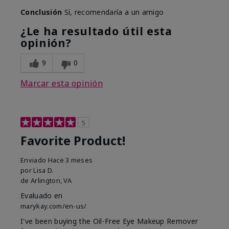
Conclusión
Sí, recomendaría a un amigo
¿Le ha resultado útil esta
opinión?
9
0
Marcar esta opinión
5
Favorite Product!
Enviado
Hace 3 meses
por
Lisa D.
de
Arlington, VA
Evaluado en
marykay.com/en-us/
I've been buying the Oil-Free Eye Makeup Remover