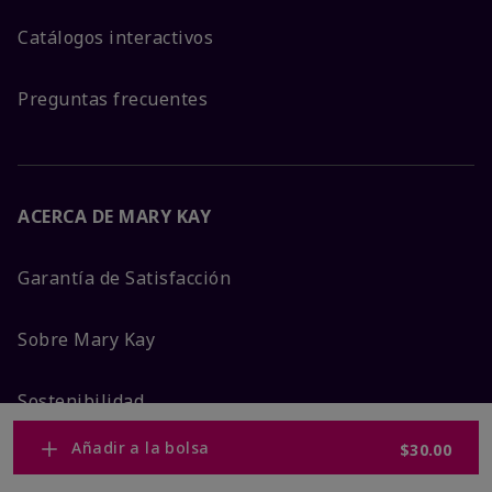
Catálogos interactivos
Preguntas frecuentes
ACERCA DE MARY KAY
Garantía de Satisfacción
Sobre Mary Kay
Sostenibilidad
Añadir a la bolsa
$30.00
Promesa De Producto