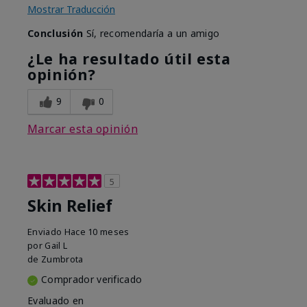
Mostrar Traducción
Conclusión
Sí, recomendaría a un amigo
¿Le ha resultado útil esta
opinión?
9
0
Marcar esta opinión
5
Skin Relief
Enviado
Hace 10 meses
por
Gail L
de
Zumbrota
Comprador verificado
Evaluado en