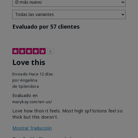
Evaluado por 57 clientes
5
Love this
Enviado
Hace 12 días
por
Angelina
de
Splendora
Evaluado en
marykay.com/en-us/
Love how thon it feels. Most high spf lotions feel so
thick but this doesn't.
Mostrar Traducción