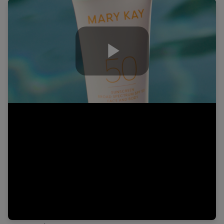
Play
Video