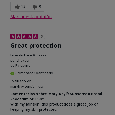
13
0
Marcar esta opinión
5
Great protection
Enviado
Hace 9 meses
por
Lhaydon
de
Palestine
Comprador verificado
Evaluado en
marykay.com/en-us/
Comentarios sobre Mary Kay® Sunscreen Broad
Spectrum SPF 50*
With my fair skin, this product does a great job of
keeping my skin protected.