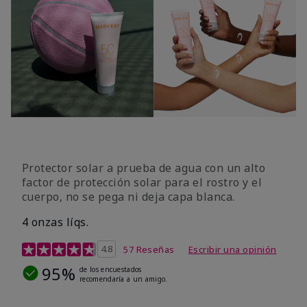
Protector solar a prueba de agua con un alto
factor de protección solar para el rostro y el
cuerpo, no se pega ni deja capa blanca.
4 onzas líqs.
Calificación de clientes de 4,2 de 5
4.8
57 Reseñas
Escribir una opinión
95%
de los encuestados
recomendaría a un amigo.