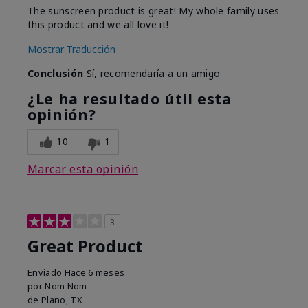
The sunscreen product is great! My whole family uses
this product and we all love it!
Mostrar Traducción
Conclusión
Sí, recomendaría a un amigo
¿Le ha resultado útil esta
opinión?
10
1
Marcar esta opinión
3
Great Product
Enviado
Hace 6 meses
por
Nom Nom
de
Plano, TX