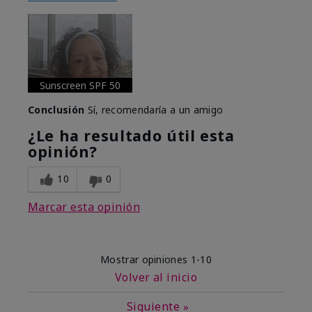
Sunscreen SPF 50
Conclusión
Sí, recomendaría a un amigo
¿Le ha resultado útil esta
opinión?
10
0
Marcar esta opinión
Mostrar opiniones
1-10
Volver al inicio
Siguiente
»