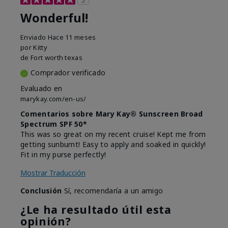
Wonderful!
Enviado
Hace 11 meses
por
Kitty
de
Fort worth texas
Comprador verificado
Evaluado en
marykay.com/en-us/
Comentarios sobre Mary Kay® Sunscreen Broad
Spectrum SPF 50*
This was so great on my recent cruise! Kept me from
getting sunburnt! Easy to apply and soaked in quickly!
Fit in my purse perfectly!
Mostrar Traducción
Conclusión
Sí, recomendaría a un amigo
¿Le ha resultado útil esta
opinión?