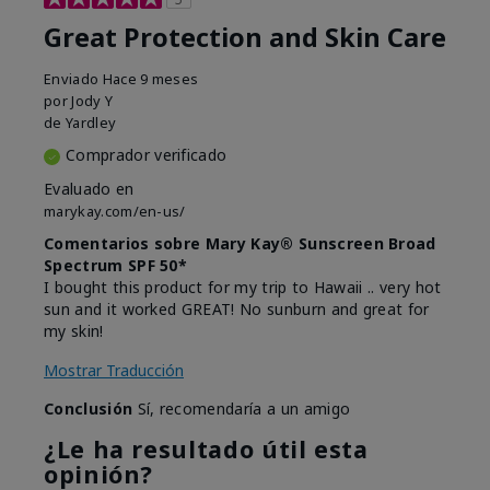
Great Protection and Skin Care
Enviado
Hace 9 meses
por
Jody Y
de
Yardley
Comprador verificado
Evaluado en
marykay.com/en-us/
Comentarios sobre Mary Kay® Sunscreen Broad
Spectrum SPF 50*
I bought this product for my trip to Hawaii .. very hot
sun and it worked GREAT! No sunburn and great for
my skin!
Mostrar Traducción
Conclusión
Sí, recomendaría a un amigo
¿Le ha resultado útil esta
opinión?