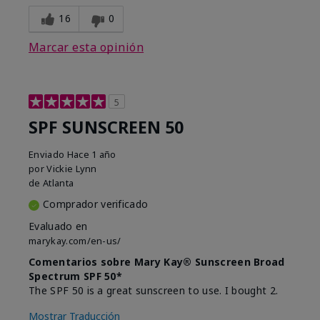
16
0
Marcar esta opinión
5
SPF SUNSCREEN 50
Enviado
Hace 1 año
por
Vickie Lynn
de
Atlanta
Comprador verificado
Evaluado en
marykay.com/en-us/
Comentarios sobre Mary Kay® Sunscreen Broad
Spectrum SPF 50*
The SPF 50 is a great sunscreen to use. I bought 2.
Mostrar Traducción