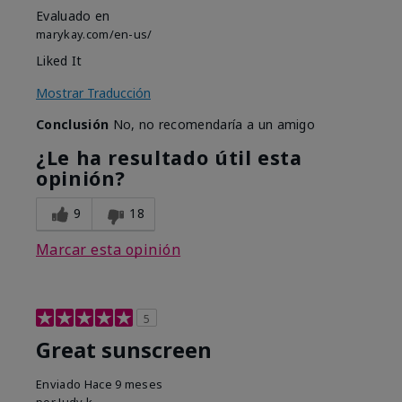
Evaluado en
marykay.com/en-us/
Liked It
Mostrar Traducción
Conclusión
No, no recomendaría a un amigo
¿Le ha resultado útil esta
opinión?
9
18
Marcar esta opinión
5
Great sunscreen
Enviado
Hace 9 meses
por
Judy k