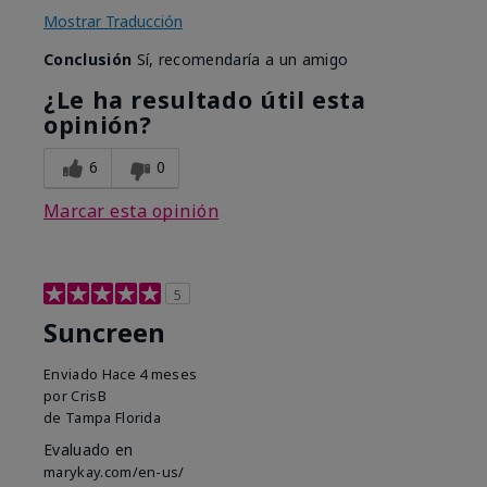
Mostrar Traducción
Conclusión
Sí, recomendaría a un amigo
¿Le ha resultado útil esta
opinión?
6
0
Marcar esta opinión
5
Suncreen
Enviado
Hace 4 meses
por
CrisB
de
Tampa Florida
Evaluado en
marykay.com/en-us/