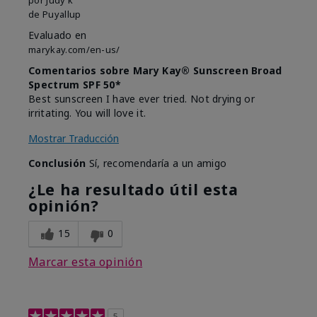
de
Puyallup
Evaluado en
marykay.com/en-us/
Comentarios sobre Mary Kay® Sunscreen Broad
Spectrum SPF 50*
Best sunscreen I have ever tried. Not drying or
irritating. You will love it.
Mostrar Traducción
Conclusión
Sí, recomendaría a un amigo
¿Le ha resultado útil esta
opinión?
15
0
Marcar esta opinión
5