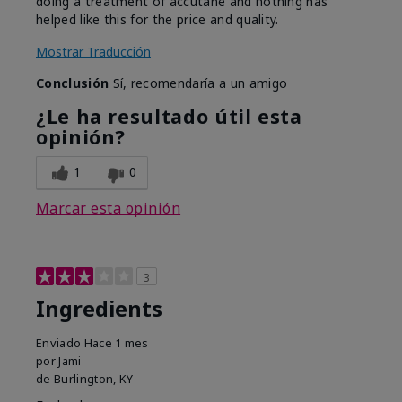
doing a treatment of accutane and nothing has
helped like this for the price and quality.
Mostrar Traducción
Conclusión
Sí, recomendaría a un amigo
¿Le ha resultado útil esta
opinión?
1
0
Marcar esta opinión
3
Ingredients
Enviado
Hace 1 mes
por
Jami
de
Burlington, KY