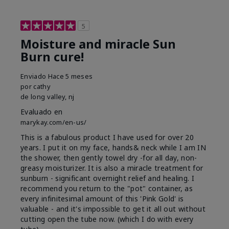
5
Moisture and miracle Sun
Burn cure!
Enviado
Hace 5 meses
por
cathy
de
long valley, nj
Evaluado en
marykay.com/en-us/
This is a fabulous product I have used for over 20
years. I put it on my face, hands& neck while I am IN
the shower, then gently towel dry -for all day, non-
greasy moisturizer. It is also a miracle treatment for
sunburn - significant overnight relief and healing. I
recommend you return to the "pot" container, as
every infinitesimal amount of this 'Pink Gold' is
valuable - and it's impossible to get it all out without
cutting open the tube now. (which I do with every