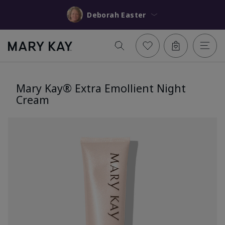
Deborah Easter
Mary Kay® Extra Emollient Night
Cream