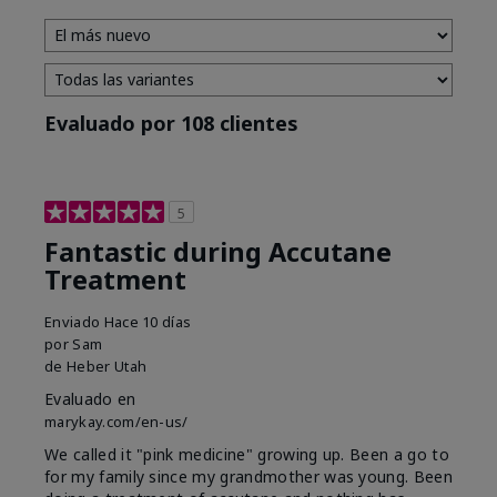
Evaluado por 108 clientes
5
Fantastic during Accutane
Treatment
Enviado
Hace 10 días
por
Sam
de
Heber Utah
Evaluado en
marykay.com/en-us/
We called it "pink medicine" growing up. Been a go to
for my family since my grandmother was young. Been