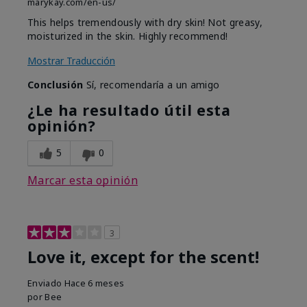
marykay.com/en-us/
This helps tremendously with dry skin! Not greasy,
moisturized in the skin. Highly recommend!
Mostrar Traducción
Conclusión
Sí, recomendaría a un amigo
¿Le ha resultado útil esta
opinión?
5
0
Marcar esta opinión
3
Love it, except for the scent!
Enviado
Hace 6 meses
por
Bee