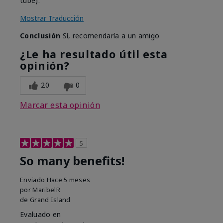
tube).
Mostrar Traducción
Conclusión
Sí, recomendaría a un amigo
¿Le ha resultado útil esta
opinión?
20
0
Marcar esta opinión
5
So many benefits!
Enviado
Hace 5 meses
por
MaribelR
de
Grand Island
Evaluado en