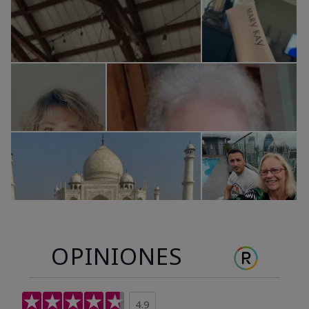
OPINIONES
4.9