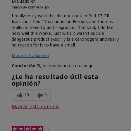
Evaluado en
marykay.com/en-us/
I really really wish this did not contain Red 17 OR
fragrance. Red 17 is banned in Europe, and there is
really no need to add fragrance. That said, I do like
how well this works, just wish it wasn't such a
dangerous product (Red 17 is a carcinogen) and really
no reason for it to have a smell.
Mostrar Traducción
Conclusión
Sí, recomendaría a un amigo
¿Le ha resultado útil esta
opinión?
10
0
Marcar esta opinión
5