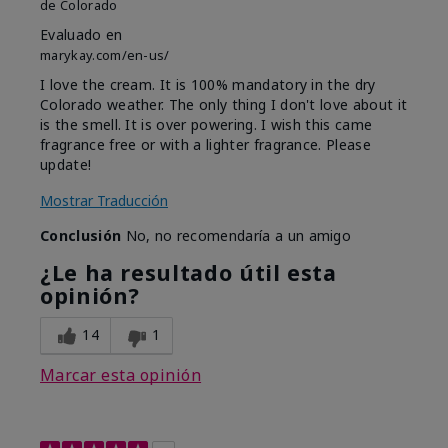
de
Colorado
Evaluado en
marykay.com/en-us/
I love the cream. It is 100% mandatory in the dry
Colorado weather. The only thing I don't love about it
is the smell. It is over powering. I wish this came
fragrance free or with a lighter fragrance. Please
update!
Mostrar Traducción
Conclusión
No, no recomendaría a un amigo
¿Le ha resultado útil esta
opinión?
14
1
Marcar esta opinión