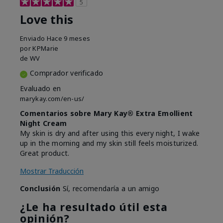
5
Love this
Enviado
Hace 9 meses
por
KPMarie
de
WV
Comprador verificado
Evaluado en
marykay.com/en-us/
Comentarios sobre Mary Kay® Extra Emollient
Night Cream
My skin is dry and after using this every night, I wake
up in the morning and my skin still feels moisturized.
Great product.
Mostrar Traducción
Conclusión
Sí, recomendaría a un amigo
¿Le ha resultado útil esta
opinión?