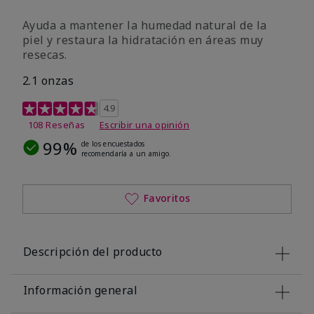
Ayuda a mantener la humedad natural de la
piel y restaura la hidratación en áreas muy
resecas.
2.1 onzas
Calificación de clientes de 5 de 5
4.9
108 Reseñas
Escribir una opinión
99%
de los encuestados
recomendaría a un amigo.
Favoritos
Descripción del producto
Información general