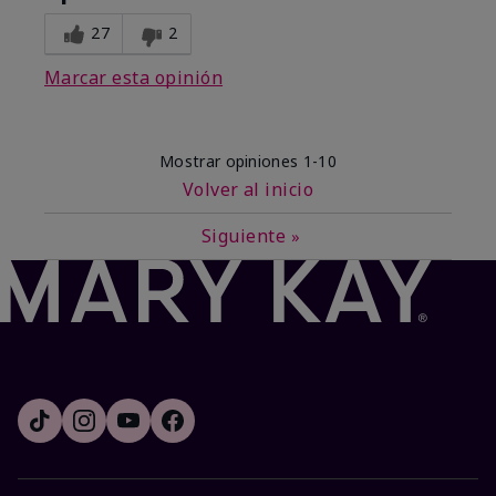
27
2
Marcar esta opinión
Mostrar opiniones
1-10
Volver al inicio
Siguiente
»