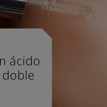
n ácido
 doble