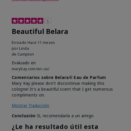
5
Beautiful Belara
Enviado
Hace 11 meses
por
Linda
de
Campton
Evaluado en
marykay.com/en-us/
Comentarios sobre Belara® Eau de Parfum
Mary Kay please don't discontinue making this
cologne! It's a beautiful scent that I get numerous
compliments on.
Mostrar Traducción
Conclusión
Sí, recomendaría a un amigo
¿Le ha resultado útil esta