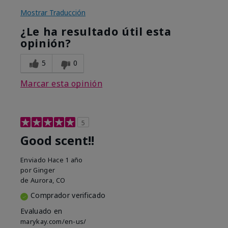
Mostrar Traducción
¿Le ha resultado útil esta
opinión?
5
0
Marcar esta opinión
5
Good scent!!
Enviado
Hace 1 año
por
Ginger
de
Aurora, CO
Comprador verificado
Evaluado en
marykay.com/en-us/