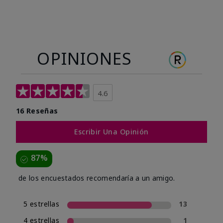
OPINIONES
4.6
16 Reseñas
Escribir Una Opinión
87%
de los encuestados recomendaría a un amigo.
5 estrellas
13
4 estrellas
1