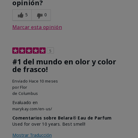
opinión?
5
0
Marcar esta opinión
5
#1 del mundo en olor y color
de frasco!
Enviado
Hace 10 meses
por
Flor
de
Columbus
Evaluado en
marykay.com/en-us/
Comentarios sobre Belara® Eau de Parfum
Used for over 10 years. Best smell!
Mostrar Traducción