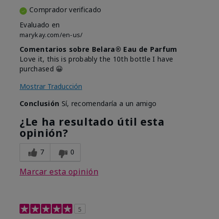
Comprador verificado
Evaluado en
marykay.com/en-us/
Comentarios sobre Belara® Eau de Parfum
Love it, this is probably the 10th bottle I have
purchased 😀
Mostrar Traducción
Conclusión
Sí, recomendaría a un amigo
¿Le ha resultado útil esta
opinión?
7
0
Marcar esta opinión
5