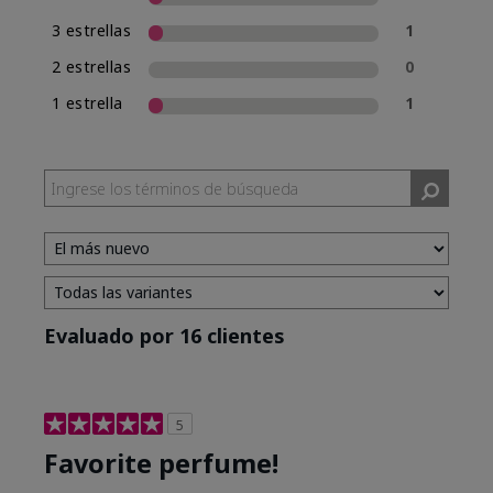
3 estrellas
1
2 estrellas
0
1 estrella
1
Evaluado por 16 clientes
5
Favorite perfume!