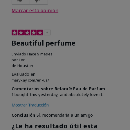
Marcar esta opinión
5
Beautiful perfume
Enviado
Hace 9 meses
por
Lori
de
Houston
Evaluado en
marykay.com/en-us/
Comentarios sobre Belara® Eau de Parfum
I bought this yesterday, and absolutely love it.
Mostrar Traducción
Conclusión
Sí, recomendaría a un amigo
¿Le ha resultado útil esta