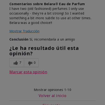
Comentarios sobre Belara® Eau de Parfum
I have two (old fashioned) perfumes I only use
occasionally - they're a bit strong! So I wanted
something a bit more subtle to use at other times.
Belara was a good choice!!
Mostrar Traducción
Conclusión
Sí, recomendaría a un amigo
¿Le ha resultado útil esta
opinión?
7
0
Marcar esta opinión
Mostrar opiniones
1-10
Volver al inicio