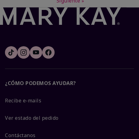
Siguiente
»
¿CÓMO PODEMOS AYUDAR?
Recibe e-mails
Ver estado del pedido
Contáctanos