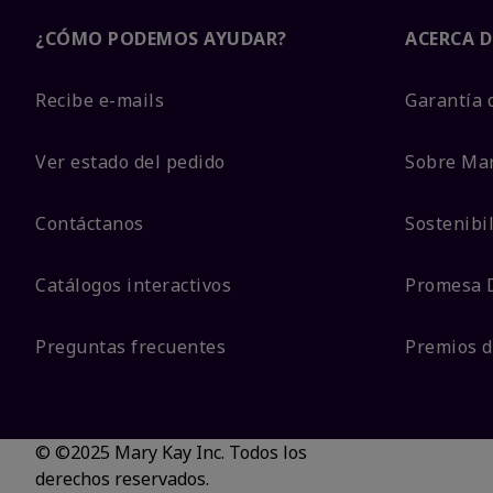
¿CÓMO PODEMOS AYUDAR?
ACERCA D
Recibe e-mails
Garantía 
Ver estado del pedido
Sobre Ma
Contáctanos
Sostenibi
Catálogos interactivos
Promesa 
Preguntas frecuentes
Premios d
© ©2025 Mary Kay Inc. Todos los
derechos reservados.