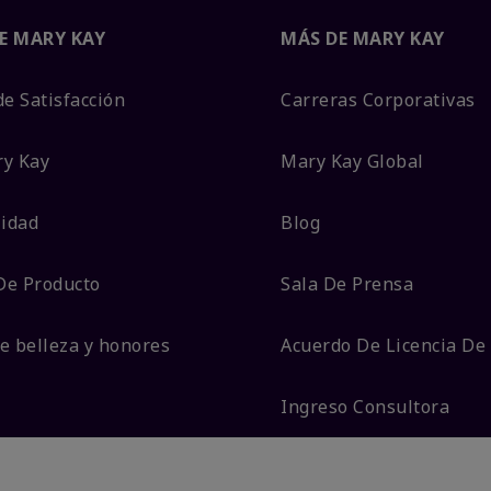
E MARY KAY
MÁS DE MARY KAY
de Satisfacción
Carreras Corporativas
ry Kay
Mary Kay Global
lidad
Blog
De Producto
Sala De Prensa
e belleza y honores
Acuerdo De Licencia De
Ingreso Consultora