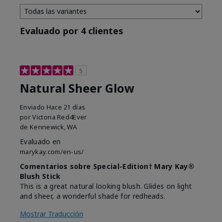
Evaluado por 4 clientes
5
Natural Sheer Glow
Enviado
Hace 21 días
por
Victoria Red4Ever
de
Kennewick, WA
Evaluado en
marykay.com/en-us/
Comentarios sobre Special-Edition† Mary Kay®
Blush Stick
This is a great natural looking blush. Glides on light
and sheer, a wonderful shade for redheads.
Mostrar Traducción