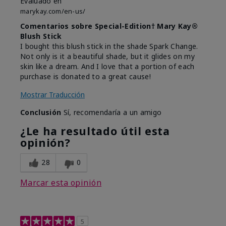
Evaluado en
marykay.com/en-us/
Comentarios sobre Special-Edition† Mary Kay®
Blush Stick
I bought this blush stick in the shade Spark Change.
Not only is it a beautiful shade, but it glides on my
skin like a dream. And I love that a portion of each
purchase is donated to a great cause!
Mostrar Traducción
Conclusión
Sí, recomendaría a un amigo
¿Le ha resultado útil esta
opinión?
28
0
Marcar esta opinión
5