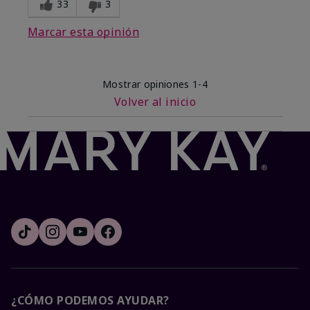
33
3
Marcar esta opinión
Mostrar opiniones
1-4
Volver al inicio
¿CÓMO PODEMOS AYUDAR?