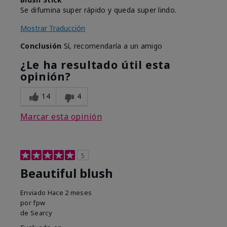
Se difumina super rápido y queda super lindo.
Mostrar Traducción
Conclusión
Sí, recomendaría a un amigo
¿Le ha resultado útil esta
opinión?
14
4
Marcar esta opinión
5
Beautiful blush
Enviado
Hace 2 meses
por
fpw
de
Searcy