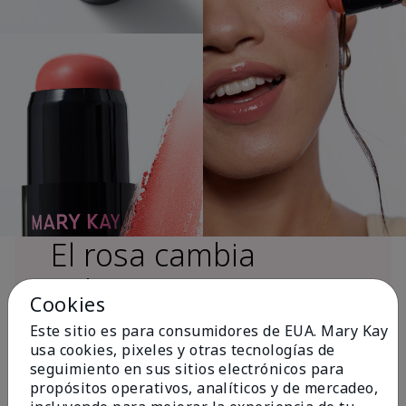
El rosa cambia
vidas®
Cookies
Este sitio es para consumidores de EUA. Mary Kay
usa cookies, pixeles y otras tecnologías de
Más de $18 millones donados a nivel
seguimiento en sus sitios electrónicos para
global desde 2008 para impulsar la
propósitos operativos, analíticos y de mercadeo,