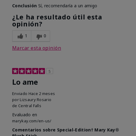
Conclusión
Sí, recomendaría a un amigo
¿Le ha resultado útil esta
opinión?
1
0
Marcar esta opinión
5
Lo ame
Enviado
Hace 2 meses
por
Lizsaury Rosario
de
Central Falls
Evaluado en
marykay.com/en-us/
Comentarios sobre Special-Edition† Mary Kay®
Blush Stick