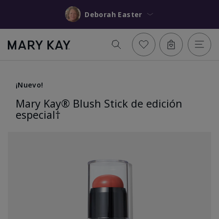
Deborah Easter
¡Nuevo!
Mary Kay® Blush Stick de edición
especial†