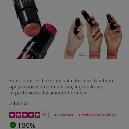
Este rubor en barra no solo da color; también
apoya causas que importan, logrando un
impacto verdaderamente hermoso.
.21 de oz.
Calificación de clientes de 3,1 de 5
5.0
4 Reseñas
Escribir una opinión
100%