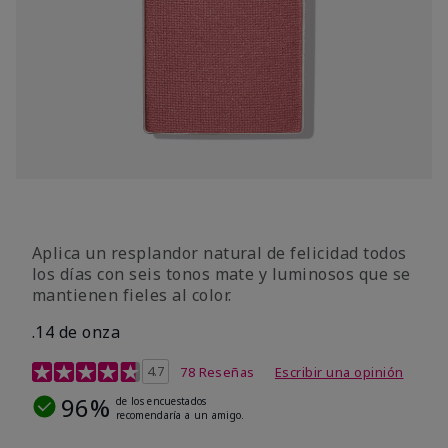
Aplica un resplandor natural de felicidad todos
los días con seis tonos mate y luminosos que se
mantienen fieles al color.
.14 de onza
Calificación de clientes de 4,3 de 5
4.7
78 Reseñas
Escribir una opinión
96%
de los encuestados
recomendaría a un amigo.