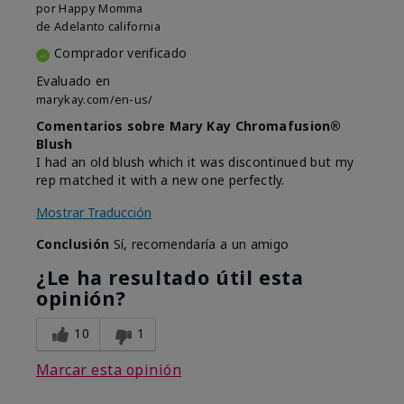
por
Happy Momma
de
Adelanto california
Comprador verificado
Evaluado en
marykay.com/en-us/
Comentarios sobre Mary Kay Chromafusion®
Blush
I had an old blush which it was discontinued but my
rep matched it with a new one perfectly.
Mostrar Traducción
Conclusión
Sí, recomendaría a un amigo
¿Le ha resultado útil esta
opinión?
10
1
Marcar esta opinión