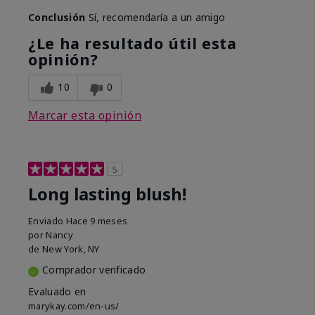
Conclusión
Sí, recomendaría a un amigo
¿Le ha resultado útil esta
opinión?
10
0
Marcar esta opinión
5
Long lasting blush!
Enviado
Hace 9 meses
por
Nancy
de
New York, NY
Comprador verificado
Evaluado en
marykay.com/en-us/