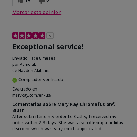
Marcar esta opinión
5
Exceptional service!
Enviado
Hace 8 meses
por
PamelaL
de
Hayden,Alabama
Comprador verificado
Evaluado en
marykay.com/en-us/
Comentarios sobre Mary Kay Chromafusion®
Blush
After submitting my order to Cathy, I received my
order within 2-3 days. She was also offering a holiday
discount which was very much appreciated.