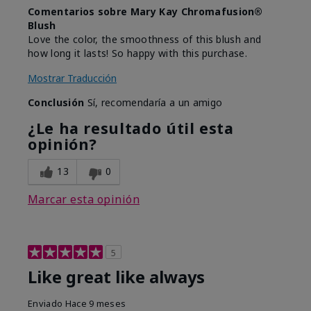
Comentarios sobre Mary Kay Chromafusion®
Blush
Love the color, the smoothness of this blush and
how long it lasts! So happy with this purchase.
Mostrar Traducción
Conclusión
Sí, recomendaría a un amigo
¿Le ha resultado útil esta
opinión?
13
0
Marcar esta opinión
5
Like great like always
Enviado
Hace 9 meses