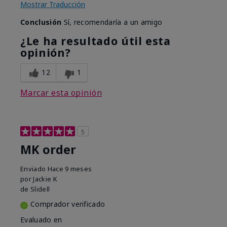
Mostrar Traducción
Conclusión
Sí, recomendaría a un amigo
¿Le ha resultado útil esta
opinión?
12
1
Marcar esta opinión
5
MK order
Enviado
Hace 9 meses
por
Jackie K
de
Slidell
Comprador verificado
Evaluado en