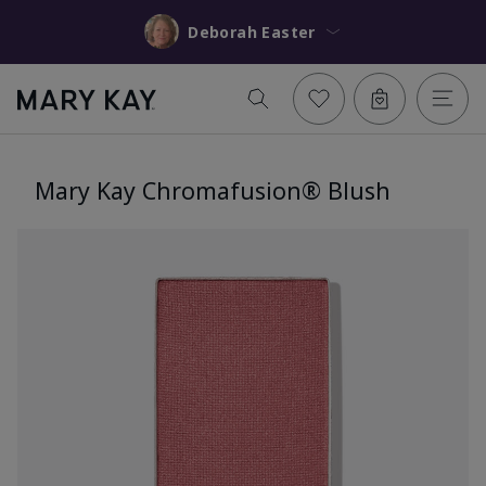
Deborah Easter
Mary Kay Chromafusion® Blush