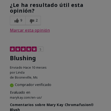
¿Le ha resultado útil esta
opinión?
9
2
Marcar esta opinión
5
Blushing
Enviado
Hace 10 meses
por
Linda
de
Booneville, Ms
Comprador verificado
Evaluado en
marykay.com/en-us/
Comentarios sobre Mary Kay Chromafusion®
Blush