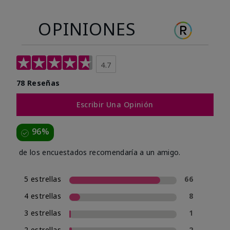
OPINIONES
4.7
78 Reseñas
Escribir Una Opinión
96%
de los encuestados recomendaría a un amigo.
5 estrellas
66
4 estrellas
8
3 estrellas
1
2 estrellas
2