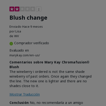
2
Blush change
Enviado
Hace 9 meses
por
Lisa
de
WV
Comprador verificado
Evaluado en
marykay.com/en-us/
Comentarios sobre Mary Kay Chromafusion®
Blush
The wineberry i ordered is not the same shade
wineberry of past orders. Once again they changed
the line. The new one is lighter and there are no
shades close to it.
Mostrar Traducción
Conclusión
No, no recomendaría a un amigo