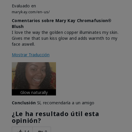
Evaluado en
marykay.com/en-us/
Comentarios sobre Mary Kay Chromafusion®
Blush
I love the way the golden copper illuminates my skin.
Gives me that sun kiss glow and adds warmth to my
face aswell.
Mostrar Traducción
Glow naturally
Conclusión
Sí, recomendaría a un amigo
¿Le ha resultado útil esta
opinión?
14
0