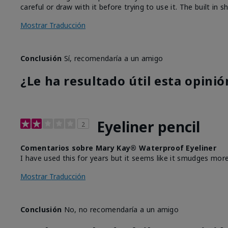
careful or draw with it before trying to use it. The built in
Mostrar Traducción
Conclusión
Sí, recomendaría a un amigo
¿Le ha resultado útil esta opinió
Eyeliner pencil
2
Comentarios sobre Mary Kay® Waterproof Eyeliner
I have used this for years but it seems like it smudges more
Mostrar Traducción
Conclusión
No, no recomendaría a un amigo