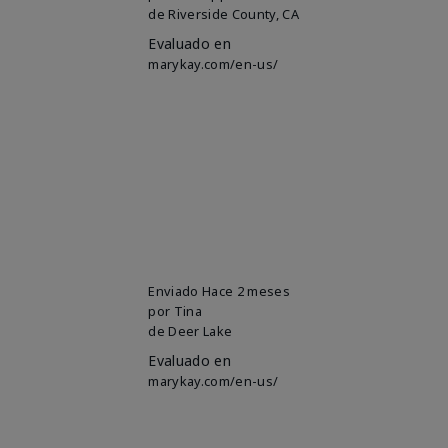
de
Riverside County, CA
Evaluado en
marykay.com/en-us/
Enviado
Hace 2 meses
por
Tina
de
Deer Lake
Evaluado en
marykay.com/en-us/