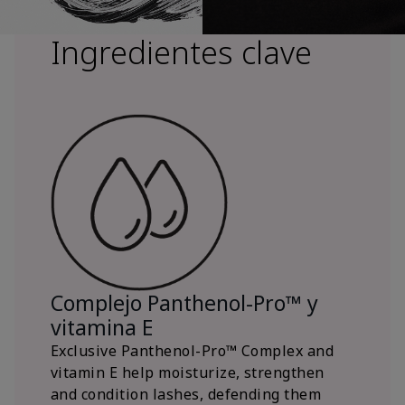
Ingredientes clave
Complejo Panthenol-Pro™ y
vitamina E
Exclusive Panthenol-Pro™ Complex and
vitamin E help moisturize, strengthen
and condition lashes, defending them