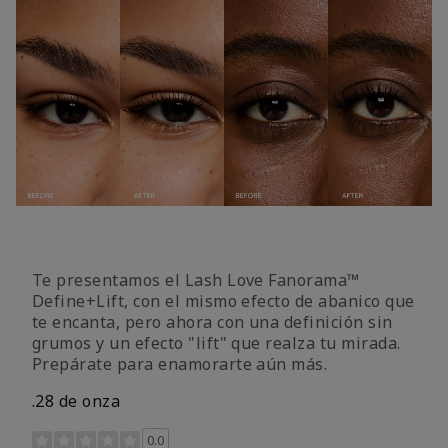
Te presentamos el Lash Love Fanorama™
Define+Lift, con el mismo efecto de abanico que
te encanta, pero ahora con una definición sin
grumos y un efecto "lift" que realza tu mirada.
Prepárate para enamorarte aún más.
.28 de onza
Calificación de clientes de 3,4 de 5
0.0