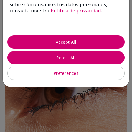
sobre cómo usamos tus datos personales,
consulta nuestra
Política de privacidad
.
3 Capas
Accept All
Reject All
Preferences