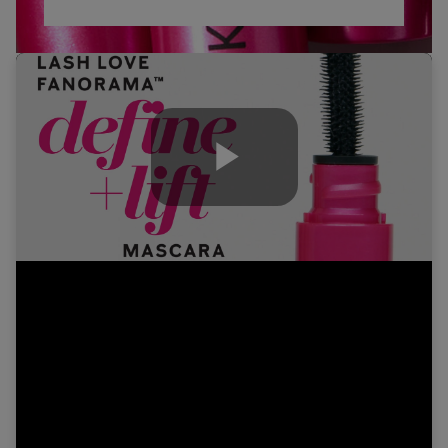
Play
Video