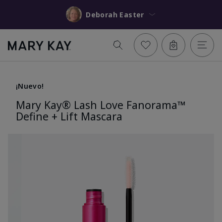
Deborah Easter
¡Nuevo!
Mary Kay® Lash Love Fanorama™
Define + Lift Mascara