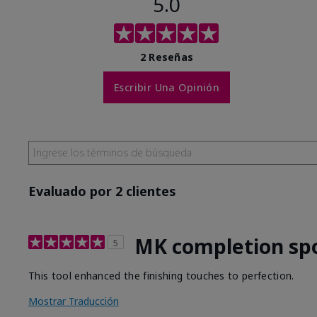
5.0
2 Reseñas
Escribir Una Opinión
Evaluado por 2 clientes
MK completion sp
5
This tool enhanced the finishing touches to perfection.
Mostrar Traducción