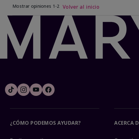
Mostrar opiniones
1-2
Volver al inicio
¿CÓMO PODEMOS AYUDAR?
ACERCA D