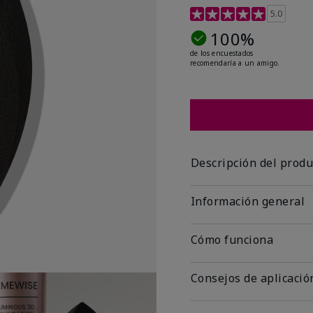
Calificación de clientes
5.0
100%
de los encuestados
recomendaría a un amigo.
Descripción del produ
Información general
Cómo funciona
Consejos de aplicació