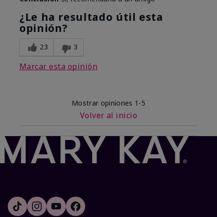
¿Le ha resultado útil esta
opinión?
23
3
Marcar esta opinión
Mostrar opiniones
1-5
Volver al inicio