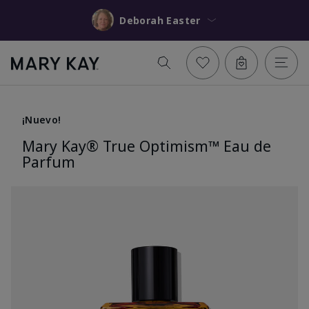
Deborah Easter
¡Nuevo!
Mary Kay® True Optimism™ Eau de
Parfum