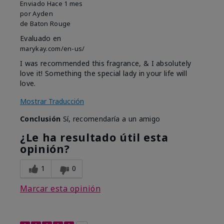
Enviado
Hace 1 mes
por
Ayden
de
Baton Rouge
Evaluado en
marykay.com/en-us/
I was recommended this fragrance, & I absolutely
love it! Something the special lady in your life will
love.
Mostrar Traducción
Conclusión
Sí, recomendaría a un amigo
¿Le ha resultado útil esta
opinión?
1
0
Marcar esta opinión