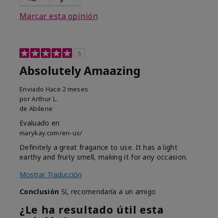
Marcar esta opinión
5
Absolutely Amaazing
Enviado
Hace 2 meses
por
Arthur L.
de
Abilene
Evaluado en
marykay.com/en-us/
Definitely a great fragance to use. It has a light
earthy and fruity smell, making it for any occasion.
Mostrar Traducción
Conclusión
Sí, recomendaría a un amigo
¿Le ha resultado útil esta