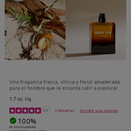
Una fragancia fresca, cítrica y floral amaderada
para el hombre que le encanta salir a explorar.
1.7 oz. líq.
Calificación de clientes de 3,4 de 5
5.0
5 Reseñas
Escribir una opinión
100%
de los encuestados
recomendaría a un amigo.