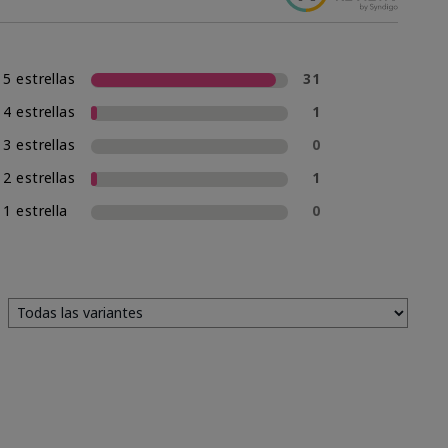
5 estrellas
31
4 estrellas
1
3 estrellas
0
2 estrellas
1
1 estrella
0