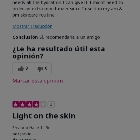
needs all the hydration I can give it. I might need to
order an extra moisturizer since I use it in my am &
pm skincare routine.
Mostrar Traducción
Conclusión
Sí, recomendaría a un amigo
¿Le ha resultado útil esta
opinión?
9
0
Marcar esta opinión
4
Light on the skin
Enviado
Hace 1 año
por
Jackie