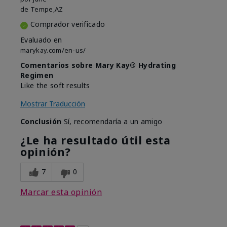
de
Tempe,AZ
Comprador verificado
Evaluado en
marykay.com/en-us/
Comentarios sobre Mary Kay® Hydrating
Regimen
Like the soft results
Mostrar Traducción
Conclusión
Sí, recomendaría a un amigo
¿Le ha resultado útil esta
opinión?
7
0
Marcar esta opinión