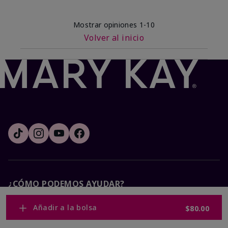
Mostrar opiniones
1-10
Volver al inicio
¿CÓMO PODEMOS AYUDAR?
Añadir a la bolsa
$80.00
Recibe e-mails