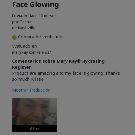
Face Glowing
Enviado
Hace 10 meses
por
Tasha
de
Nashville
Comprador verificado
Evaluado en
marykay.com/en-us/
Comentarios sobre Mary Kay® Hydrating
Regimen
Product are amazing and my face is glowing. Thanks
so much Kristie
Mostrar Traducción
After