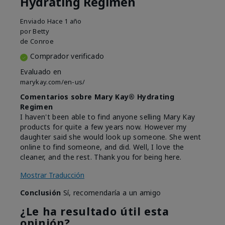
Hydrating Regimen
Enviado
Hace 1 año
por
Betty
de
Conroe
Comprador verificado
Evaluado en
marykay.com/en-us/
Comentarios sobre Mary Kay® Hydrating
Regimen
I haven't been able to find anyone selling Mary Kay
products for quite a few years now. However my
daughter said she would look up someone. She went
online to find someone, and did. Well, I love the
cleaner, and the rest. Thank you for being here.
Mostrar Traducción
Conclusión
Sí, recomendaría a un amigo
¿Le ha resultado útil esta
opinión?