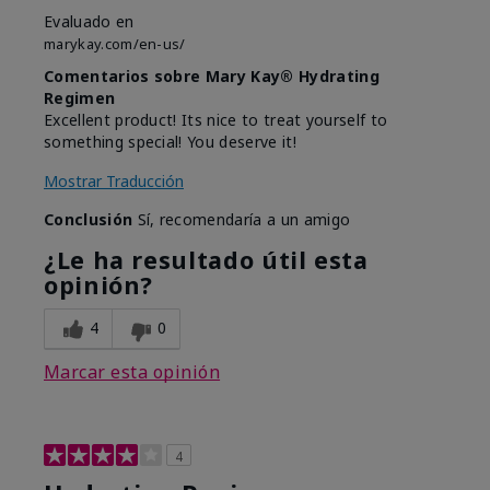
Evaluado en
marykay.com/en-us/
Comentarios sobre Mary Kay® Hydrating
Regimen
Excellent product! Its nice to treat yourself to
something special! You deserve it!
Mostrar Traducción
Conclusión
Sí, recomendaría a un amigo
¿Le ha resultado útil esta
opinión?
4
0
Marcar esta opinión
4