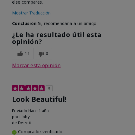
else compares.
Mostrar Traducción
Conclusión
Sí, recomendaría a un amigo
¿Le ha resultado útil esta
opinión?
11
0
Marcar esta opinión
5
Look Beautiful!
Enviado
Hace 1 año
por
Libby
de
Detroit
Comprador verificado