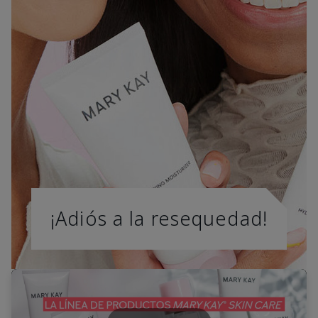
¡Adiós a la resequedad!