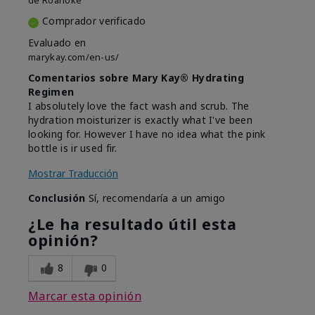
de
Roanoke
Comprador verificado
Evaluado en
marykay.com/en-us/
Comentarios sobre Mary Kay® Hydrating
Regimen
I absolutely love the fact wash and scrub. The
hydration moisturizer is exactly what I've been
looking for. However I have no idea what the pink
bottle is ir used fir.
Mostrar Traducción
Conclusión
Sí, recomendaría a un amigo
¿Le ha resultado útil esta
opinión?
8
0
Marcar esta opinión