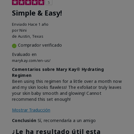
5
Simple & Easy!
Enviado
Hace 1 año
por
Nini
de
Austin, Texas
Comprador verificado
Evaluado en
marykay.com/en-us/
Comentarios sobre Mary Kay® Hydrating
Regimen
Been using this regimen for a little over a month now
and my skin looks flawless! The exfoliator truly leaves
your skin baby smooth and glowing! Cannot
recommend this set enough!
Mostrar Traducción
Conclusión
Sí, recomendaría a un amigo
¿Le ha resultado útil esta