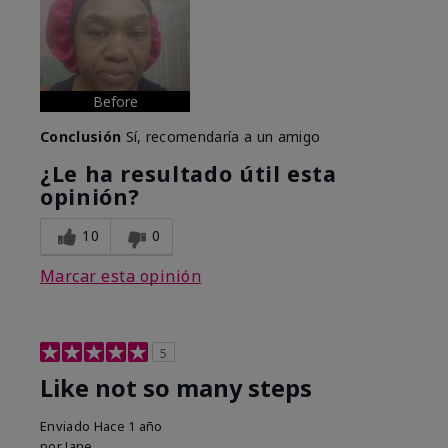
Before
Conclusión
Sí, recomendaría a un amigo
¿Le ha resultado útil esta
opinión?
10
0
Marcar esta opinión
5
Like not so many steps
Enviado
Hace 1 año
por
Jane