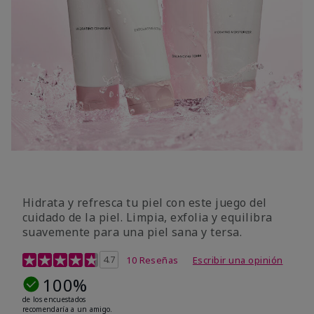
Hidrata y refresca tu piel con este juego del
cuidado de la piel. Limpia, exfolia y equilibra
suavemente para una piel sana y tersa.
Calificación de clientes de 5 de 5
4.7
10 Reseñas
Escribir una opinión
100%
de los encuestados
recomendaría a un amigo.