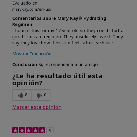
Evaluado en
marykay.com/en-us/
Comentarios sobre Mary Kay® Hydrating
Regimen
I bought this for my 17 year old so they could start a
good skin care regimen. They absolutely love it. They
say they love how their skin feels after each use.
Mostrar Traducción
Conclusión
Sí, recomendaría a un amigo
¿Le ha resultado útil esta
opinión?
8
0
Marcar esta opinión
5