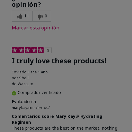
opinión?
11
0
Marcar esta opinión
5
I truly love these products!
Enviado
Hace 1 año
por
Shell
de
Waco, tx
Comprador verificado
Evaluado en
marykay.com/en-us/
Comentarios sobre Mary Kay® Hydrating
Regimen
These products are the best on the market, nothing