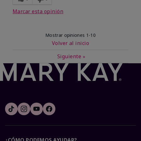
Marcar esta opinión
Mostrar opiniones
1-10
Volver al inicio
Siguiente
»
¿CÓMO PODEMOS AYUDAR?