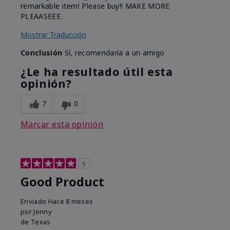
remarkable item! Please buy!! MAKE MORE
PLEAASEEE.
Mostrar Traducción
Conclusión
Sí, recomendaría a un amigo
¿Le ha resultado útil esta
opinión?
7
0
Marcar esta opinión
5
Good Product
Enviado
Hace 8 meses
por
Jenny
de
Texas