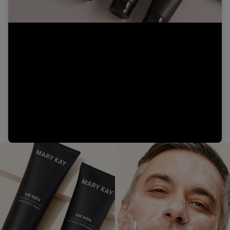
Video