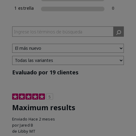
1 estrella
0
Evaluado por 19 clientes
5
Maximum results
Enviado
Hace 2 meses
por
Jared B
de
Libby MT