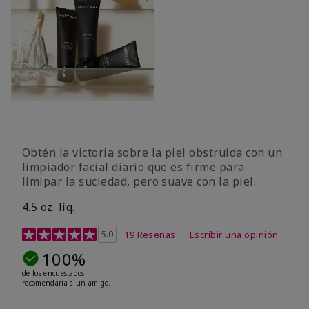
Obtén la victoria sobre la piel obstruida con un
limpiador facial diario que es firme para
limipar la suciedad, pero suave con la piel.
4.5 oz. líq.
Calificación de clientes de 5 de 5
5.0
19 Reseñas
Escribir una opinión
100%
de los encuestados
recomendaría a un amigo.