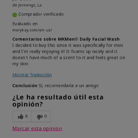
de
Jennings, La
Comprador verificado
Evaluado en
marykay.com/en-us/
Comentarios sobre MKMen® Daily Facial Wash
I decided to buy this since it was specifically for men
and I'm really enjoying it! It foams up nicely and it
doesn't have much of a scent to it and feels great on
my skin.
Mostrar Traducción
Conclusión
Sí, recomendaría a un amigo
¿Le ha resultado útil esta
opinión?
6
0
Marcar esta opinión