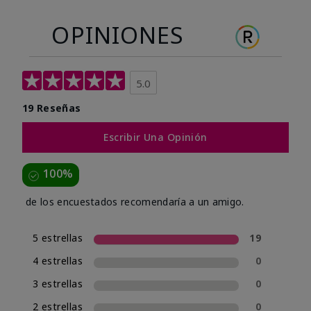
OPINIONES
5.0
19 Reseñas
Escribir Una Opinión
100%
de los encuestados recomendaría a un amigo.
5 estrellas
19
4 estrellas
0
3 estrellas
0
2 estrellas
0