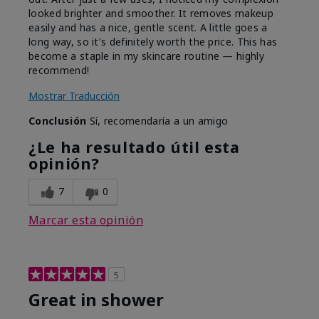
looked brighter and smoother. It removes makeup
easily and has a nice, gentle scent. A little goes a
long way, so it's definitely worth the price. This has
become a staple in my skincare routine — highly
recommend!
Mostrar Traducción
Conclusión
Sí, recomendaría a un amigo
¿Le ha resultado útil esta
opinión?
7
0
Marcar esta opinión
5
Great in shower