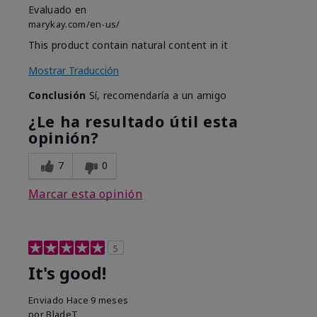
Evaluado en
marykay.com/en-us/
This product contain natural content in it
Mostrar Traducción
Conclusión
Sí, recomendaría a un amigo
¿Le ha resultado útil esta
opinión?
7
0
Marcar esta opinión
5
It's good!
Enviado
Hace 9 meses
por
BladeT