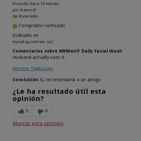
Enviado
Hace 10 meses
por
Karen B
de
Riverside
Comprador verificado
Evaluado en
marykay.com/en-us/
Comentarios sobre MKMen® Daily Facial Wash
Husband actually uses it.
Mostrar Traducción
Conclusión
Sí, recomendaría a un amigo
¿Le ha resultado útil esta
opinión?
5
0
Marcar esta opinión