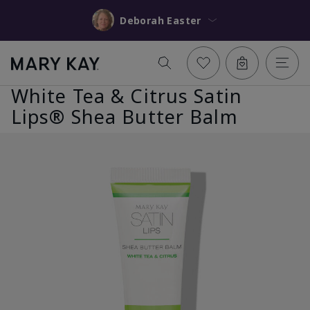
Deborah Easter
White Tea & Citrus Satin
Lips® Shea Butter Balm
Anterior
Sigu