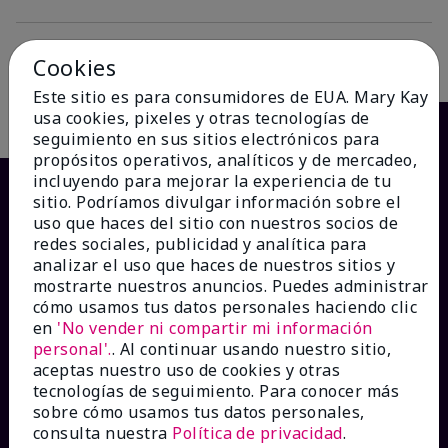
Cookies
Descripción
Este sitio es para consumidores de EUA. Mary Kay
usa cookies, pixeles y otras tecnologías de
seguimiento en sus sitios electrónicos para
propósitos operativos, analíticos y de mercadeo,
incluyendo para mejorar la experiencia de tu
sitio. Podríamos divulgar información sobre el
uso que haces del sitio con nuestros socios de
redes sociales, publicidad y analítica para
analizar el uso que haces de nuestros sitios y
mostrarte nuestros anuncios. Puedes administrar
cómo usamos tus datos personales haciendo clic
en
'No vender ni compartir mi información
¿CÓMO PODEMOS AYUDAR?
personal'.
. Al continuar usando nuestro sitio,
aceptas nuestro uso de cookies y otras
tecnologías de seguimiento. Para conocer más
Recibe e-mails
sobre cómo usamos tus datos personales,
consulta nuestra
Política de privacidad
.