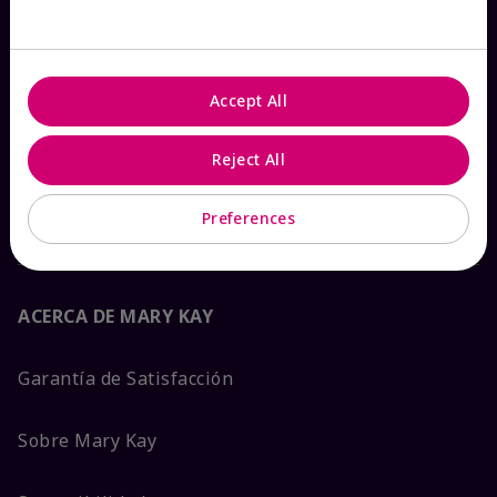
Ver estado del pedido
Contáctanos
Accept All
Catálogos interactivos
Reject All
Preguntas frecuentes
Preferences
ACERCA DE MARY KAY
Garantía de Satisfacción
Sobre Mary Kay