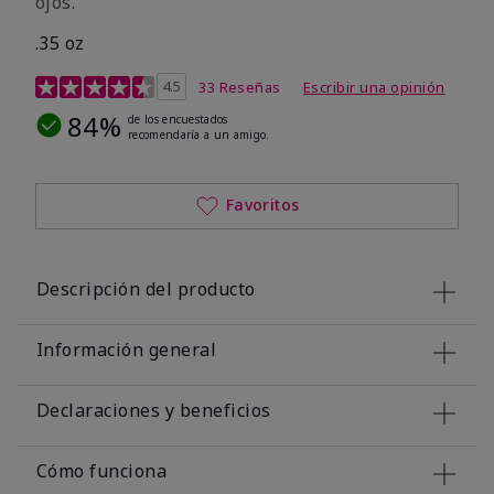
ojos.
.35 oz
Calificación de clientes de 4,5 de 5
4.5
33 Reseñas
Escribir una opinión
84%
de los encuestados
recomendaría a un amigo.
Favoritos
Descripción del producto
Información general
Declaraciones y beneficios
Cómo funciona