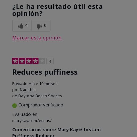
¿Le ha resultado útil esta
opinión?
4
0
Marcar esta opinión
4
Reduces puffiness
Enviado
Hace 10 meses
por
Nanahat
de
Daytona Beach Shores
Comprador verificado
Evaluado en
marykay.com/en-us/
Comentarios sobre Mary Kay® Instant
Puffiness Reducer