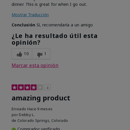
dinner. This is great for when I go out.
Mostrar Traducción
Conclusión
Sí, recomendaría a un amigo
¿Le ha resultado útil esta
opinión?
10
1
Marcar esta opinión
4
amazing product
Enviado
Hace 9 meses
por
Debby L.
de
Colorado Springs, Colorado
Comprador verificado