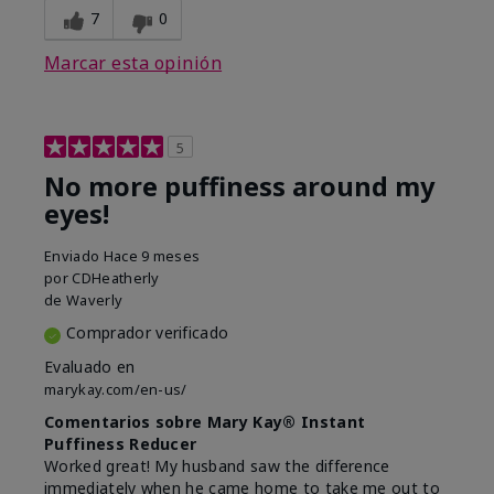
7
0
Marcar esta opinión
5
No more puffiness around my
eyes!
Enviado
Hace 9 meses
por
CDHeatherly
de
Waverly
Comprador verificado
Evaluado en
marykay.com/en-us/
Comentarios sobre Mary Kay® Instant
Puffiness Reducer
Worked great! My husband saw the difference
immediately when he came home to take me out to