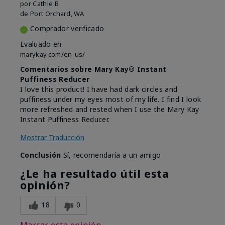
por
Cathie B
de
Port Orchard, WA
Comprador verificado
Evaluado en
marykay.com/en-us/
Comentarios sobre Mary Kay® Instant
Puffiness Reducer
I love this product! I have had dark circles and
puffiness under my eyes most of my life. I find I look
more refreshed and rested when I use the Mary Kay
Instant Puffiness Reducer.
Mostrar Traducción
Conclusión
Sí, recomendaría a un amigo
¿Le ha resultado útil esta
opinión?
18
0