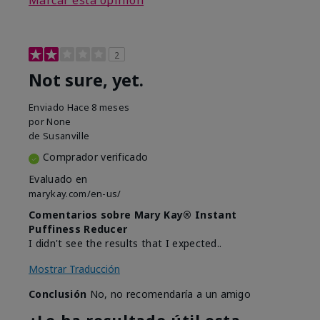
Marcar esta opinión
2
Not sure, yet.
Enviado
Hace 8 meses
por
None
de
Susanville
Comprador verificado
Evaluado en
marykay.com/en-us/
Comentarios sobre Mary Kay® Instant
Puffiness Reducer
I didn't see the results that I expected..
Mostrar Traducción
Conclusión
No, no recomendaría a un amigo