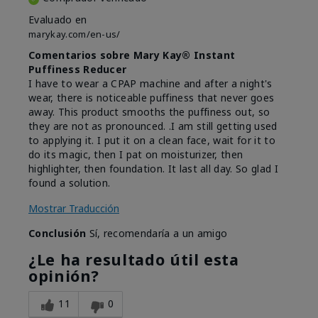
Evaluado en
marykay.com/en-us/
Comentarios sobre Mary Kay® Instant
Puffiness Reducer
I have to wear a CPAP machine and after a night's
wear, there is noticeable puffiness that never goes
away. This product smooths the puffiness out, so
they are not as pronounced. .I am still getting used
to applying it. I put it on a clean face, wait for it to
do its magic, then I pat on moisturizer, then
highlighter, then foundation. It last all day. So glad I
found a solution.
Mostrar Traducción
Conclusión
Sí, recomendaría a un amigo
¿Le ha resultado útil esta
opinión?
11
0