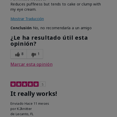
Reduces puffiness but tends to cake or clump with
my eye cream.
Mostrar Traducción
Conclusión
No, no recomendaría a un amigo
¿Le ha resultado útil esta
opinión?
8
1
Marcar esta opinión
5
It really works!
Enviado
Hace 11 meses
por
K2knitter
de
Lecanto, FL