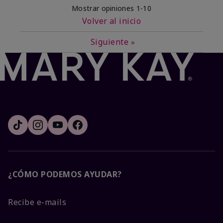
Mostrar opiniones
1-10
Volver al inicio
Siguiente
»
¿CÓMO PODEMOS AYUDAR?
Recibe e-mails