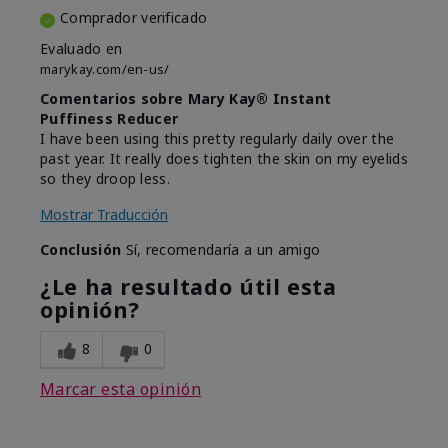
Comprador verificado
Evaluado en
marykay.com/en-us/
Comentarios sobre Mary Kay® Instant
Puffiness Reducer
I have been using this pretty regularly daily over the
past year. It really does tighten the skin on my eyelids
so they droop less.
Mostrar Traducción
Conclusión
Sí, recomendaría a un amigo
¿Le ha resultado útil esta
opinión?
8
0
Marcar esta opinión