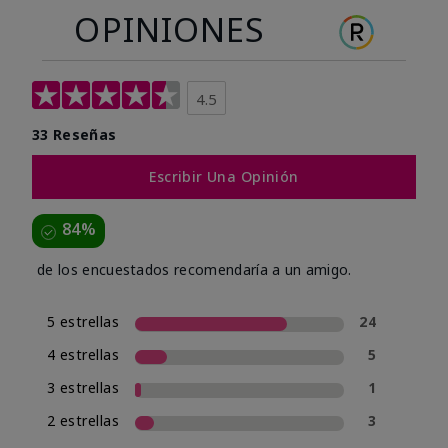
OPINIONES
4.5
33 Reseñas
Escribir Una Opinión
84%
de los encuestados recomendaría a un amigo.
5 estrellas
24
4 estrellas
5
3 estrellas
1
2 estrellas
3