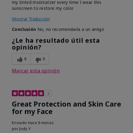
my tinted moisturizer every time I wear this
sunscreen to restore my color.
Mostrar Traducción
Conclusión
No, no recomendaría a un amigo
¿Le ha resultado útil esta
opinión?
6
0
Marcar esta opinión
5
Great Protection and Skin Care
for my Face
Enviado
Hace 9 meses
por
Jody Y