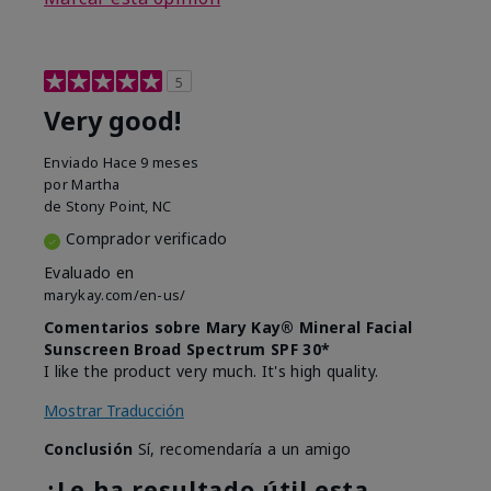
5
Very good!
Enviado
Hace 9 meses
por
Martha
de
Stony Point, NC
Comprador verificado
Evaluado en
marykay.com/en-us/
Comentarios sobre Mary Kay® Mineral Facial
Sunscreen Broad Spectrum SPF 30*
I like the product very much. It's high quality.
Mostrar Traducción
Conclusión
Sí, recomendaría a un amigo
¿Le ha resultado útil esta