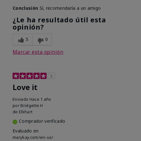
Conclusión
Sí, recomendaría a un amigo
¿Le ha resultado útil esta
opinión?
5
0
Marcar esta opinión
5
Love it
Enviado
Hace 1 año
por
Bridgette H
de
Elkhart
Comprador verificado
Evaluado en
marykay.com/en-us/