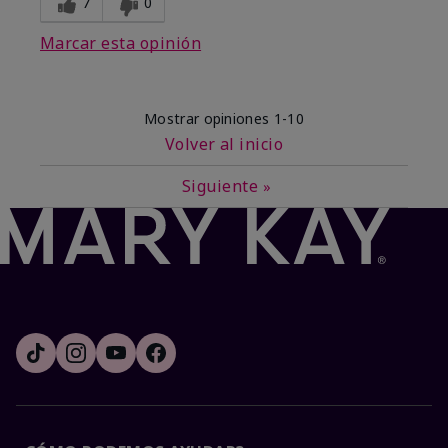
7
0
Marcar esta opinión
Mostrar opiniones
1-10
Volver al inicio
Siguiente
»