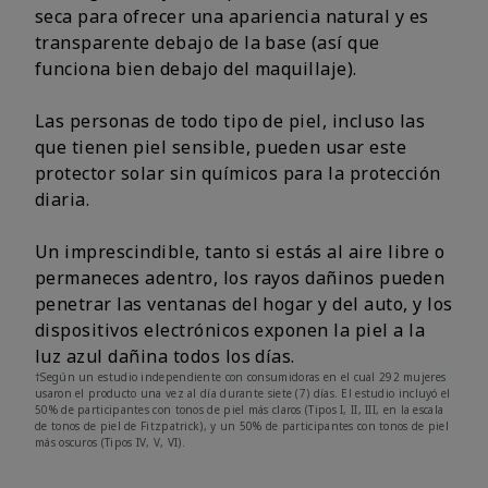
seca para ofrecer una apariencia natural y es
transparente debajo de la base (así que
funciona bien debajo del maquillaje).
Las personas de todo tipo de piel, incluso las
que tienen piel sensible, pueden usar este
protector solar sin químicos para la protección
diaria.
Un imprescindible, tanto si estás al aire libre o
permaneces adentro, los rayos dañinos pueden
penetrar las ventanas del hogar y del auto, y los
dispositivos electrónicos exponen la piel a la
luz azul dañina todos los días.
†Según un estudio independiente con consumidoras en el cual 292 mujeres
usaron el producto una vez al día durante siete (7) días. El estudio incluyó el
50% de participantes con tonos de piel más claros (Tipos I, II, III, en la escala
de tonos de piel de Fitzpatrick), y un 50% de participantes con tonos de piel
más oscuros (Tipos IV, V, VI).