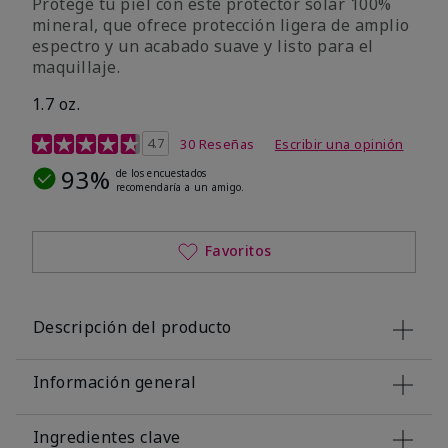
Protege tu piel con este protector solar 100%
mineral, que ofrece protección ligera de amplio
espectro y un acabado suave y listo para el
maquillaje.
1.7 oz.
Calificación de clientes de 5 de 5
4.7
30 Reseñas
Escribir una opinión
93%
de los encuestados
recomendaría a un amigo.
Favoritos
Descripción del producto
Información general
Ingredientes clave