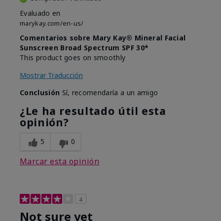
Evaluado en
marykay.com/en-us/
Comentarios sobre Mary Kay® Mineral Facial
Sunscreen Broad Spectrum SPF 30*
This product goes on smoothly
Mostrar Traducción
Conclusión
Sí, recomendaría a un amigo
¿Le ha resultado útil esta
opinión?
5
0
Marcar esta opinión
4
Not sure yet