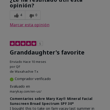
opinión?
4
0
Marcar esta opinión
5
Granddaughter's favorite
Enviado
Hace 10 meses
por
QF
de
Waxahachie Tx
Comprador verificado
Evaluado en
marykay.com/en-us/
Comentarios sobre Mary Kay® Mineral Facial
Sunscreen Broad Spectrum SPF 30*
I bought this to take on fam vacay last summer in