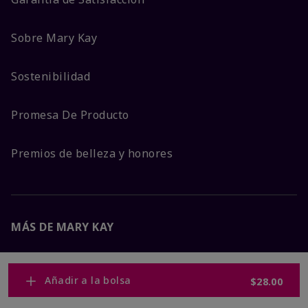
Sobre Mary Kay
Sostenibilidad
Promesa De Producto
Premios de belleza y honores
MÁS DE MARY KAY
Carreras Corporativas
Añadir a la bolsa
$28.00
Mary Kay Global