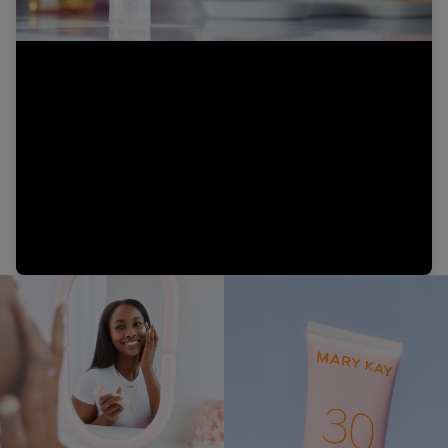
Video