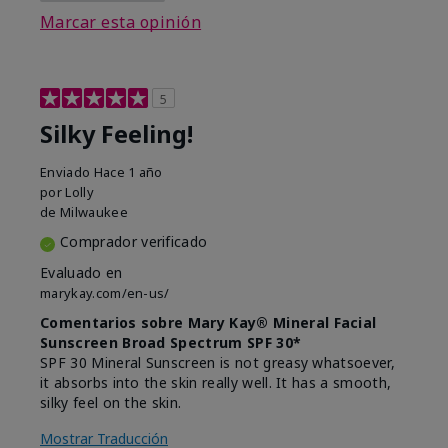
Marcar esta opinión
5
Silky Feeling!
Enviado
Hace 1 año
por
Lolly
de
Milwaukee
Comprador verificado
Evaluado en
marykay.com/en-us/
Comentarios sobre Mary Kay® Mineral Facial
Sunscreen Broad Spectrum SPF 30*
SPF 30 Mineral Sunscreen is not greasy whatsoever,
it absorbs into the skin really well. It has a smooth,
silky feel on the skin.
Mostrar Traducción