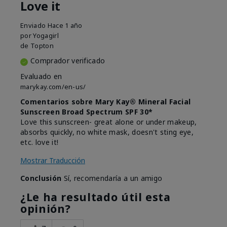
Love it
Enviado
Hace 1 año
por
Yogagirl
de
Topton
Comprador verificado
Evaluado en
marykay.com/en-us/
Comentarios sobre Mary Kay® Mineral Facial
Sunscreen Broad Spectrum SPF 30*
Love this sunscreen- great alone or under makeup,
absorbs quickly, no white mask, doesn't sting eye,
etc. love it!
Mostrar Traducción
Conclusión
Sí, recomendaría a un amigo
¿Le ha resultado útil esta
opinión?