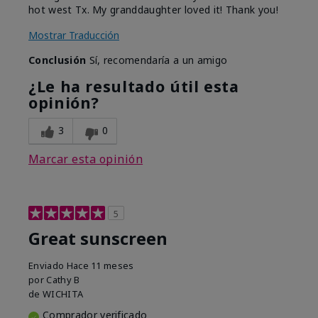
hot west Tx. My granddaughter loved it! Thank you!
Mostrar Traducción
Conclusión
Sí, recomendaría a un amigo
¿Le ha resultado útil esta
opinión?
3
0
Marcar esta opinión
5
Great sunscreen
Enviado
Hace 11 meses
por
Cathy B
de
WICHITA
Comprador verificado