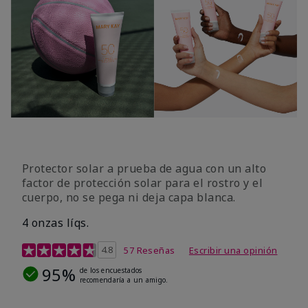
Protector solar a prueba de agua con un alto
factor de protección solar para el rostro y el
cuerpo, no se pega ni deja capa blanca.
4 onzas líqs.
Calificación de clientes de 4,2 de 5
4.8
57 Reseñas
Escribir una opinión
95%
de los encuestados
recomendaría a un amigo.