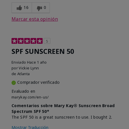
16
0
Marcar esta opinión
5
SPF SUNSCREEN 50
Enviado
Hace 1 año
por
Vickie Lynn
de
Atlanta
Comprador verificado
Evaluado en
marykay.com/en-us/
Comentarios sobre Mary Kay® Sunscreen Broad
Spectrum SPF 50*
The SPF 50 is a great sunscreen to use. I bought 2.
Mostrar Traducción