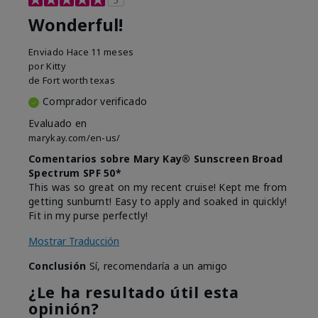
Wonderful!
Enviado
Hace 11 meses
por
Kitty
de
Fort worth texas
Comprador verificado
Evaluado en
marykay.com/en-us/
Comentarios sobre Mary Kay® Sunscreen Broad
Spectrum SPF 50*
This was so great on my recent cruise! Kept me from
getting sunburnt! Easy to apply and soaked in quickly!
Fit in my purse perfectly!
Mostrar Traducción
Conclusión
Sí, recomendaría a un amigo
¿Le ha resultado útil esta
opinión?