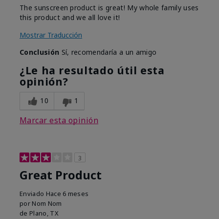
The sunscreen product is great! My whole family uses
this product and we all love it!
Mostrar Traducción
Conclusión
Sí, recomendaría a un amigo
¿Le ha resultado útil esta
opinión?
10
1
Marcar esta opinión
3
Great Product
Enviado
Hace 6 meses
por
Nom Nom
de
Plano, TX