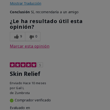
Mostrar Traducción
Conclusión
Sí, recomendaría a un amigo
¿Le ha resultado útil esta
opinión?
9
0
Marcar esta opinión
5
Skin Relief
Enviado
Hace 10 meses
por
Gail L
de
Zumbrota
Comprador verificado
Evaluado en