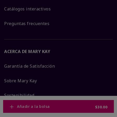
Catálogos interactivos
Preguntas frecuentes
ACERCA DE MARY KAY
Garantía de Satisfacción
Sobre Mary Kay
Sostenibilidad
Añadir a la bolsa
$30.00
Promesa De Producto