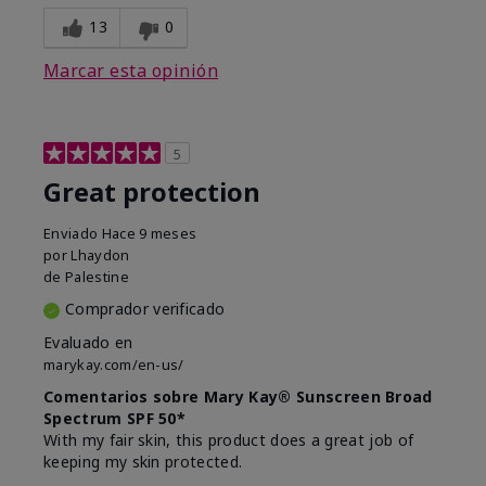
13
0
Marcar esta opinión
5
Great protection
Enviado
Hace 9 meses
por
Lhaydon
de
Palestine
Comprador verificado
Evaluado en
marykay.com/en-us/
Comentarios sobre Mary Kay® Sunscreen Broad
Spectrum SPF 50*
With my fair skin, this product does a great job of
keeping my skin protected.