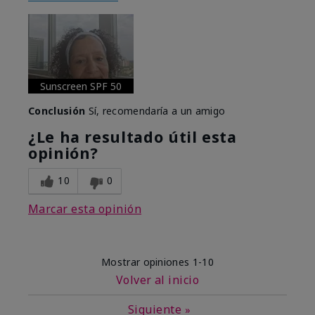
Sunscreen SPF 50
Conclusión
Sí, recomendaría a un amigo
¿Le ha resultado útil esta
opinión?
10
0
Marcar esta opinión
Mostrar opiniones
1-10
Volver al inicio
Siguiente
»