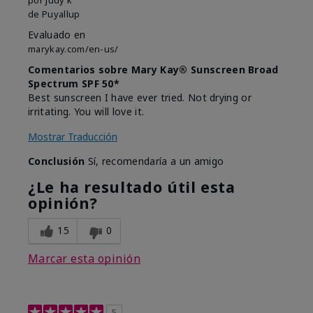
de
Puyallup
Evaluado en
marykay.com/en-us/
Comentarios sobre Mary Kay® Sunscreen Broad
Spectrum SPF 50*
Best sunscreen I have ever tried. Not drying or
irritating. You will love it.
Mostrar Traducción
Conclusión
Sí, recomendaría a un amigo
¿Le ha resultado útil esta
opinión?
15
0
Marcar esta opinión
5