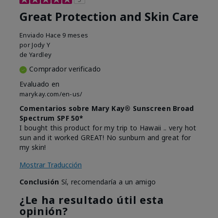
Great Protection and Skin Care
Enviado
Hace 9 meses
por
Jody Y
de
Yardley
Comprador verificado
Evaluado en
marykay.com/en-us/
Comentarios sobre Mary Kay® Sunscreen Broad
Spectrum SPF 50*
I bought this product for my trip to Hawaii .. very hot
sun and it worked GREAT! No sunburn and great for
my skin!
Mostrar Traducción
Conclusión
Sí, recomendaría a un amigo
¿Le ha resultado útil esta
opinión?