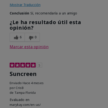
Mostrar Traducción
Conclusión
Sí, recomendaría a un amigo
¿Le ha resultado útil esta
opinión?
6
0
Marcar esta opinión
5
Suncreen
Enviado
Hace 4 meses
por
CrisB
de
Tampa Florida
Evaluado en
marykay.com/en-us/