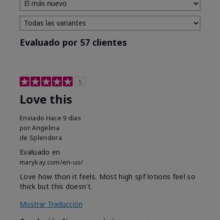
Evaluado por 57 clientes
5
Love this
Enviado
Hace 9 días
por
Angelina
de
Splendora
Evaluado en
marykay.com/en-us/
Love how thon it feels. Most high spf lotions feel so
thick but this doesn't.
Mostrar Traducción