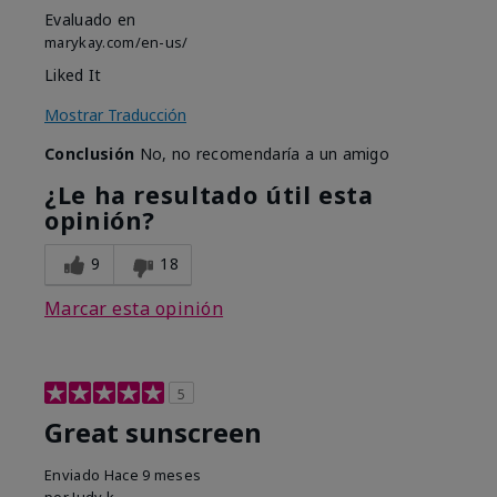
Evaluado en
marykay.com/en-us/
Liked It
Mostrar Traducción
Conclusión
No, no recomendaría a un amigo
¿Le ha resultado útil esta
opinión?
9
18
Marcar esta opinión
5
Great sunscreen
Enviado
Hace 9 meses
por
Judy k