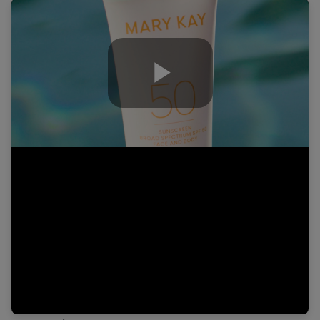
Play
Video