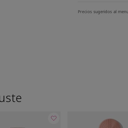
Precios sugeridos al men
uste