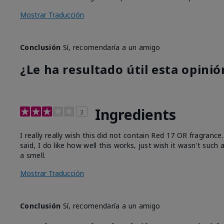
Mostrar Traducción
Conclusión
Sí, recomendaría a un amigo
¿Le ha resultado útil esta opinió
Ingredients
3
I really really wish this did not contain Red 17 OR fragranc
said, I do like how well this works, just wish it wasn't such
a smell.
Mostrar Traducción
Conclusión
Sí, recomendaría a un amigo