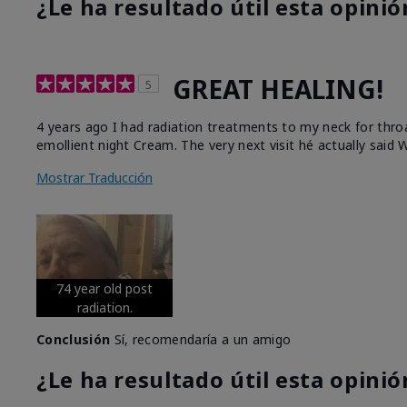
¿Le ha resultado útil esta opinió
GREAT HEALING!
5
4 years ago I had radiation treatments to my neck for thro
emollient night Cream. The very next visit hé actually said W
Mostrar Traducción
74 year old post
radiation.
Conclusión
Sí, recomendaría a un amigo
¿Le ha resultado útil esta opinió