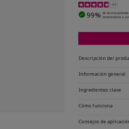
Calificación de clientes
4.9
99%
de los encuestados
recomendaría a un
Descripción del produ
Información general
Ingredientes clave
Cómo funciona
Consejos de aplicació