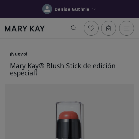
Denise Guthrie
¡Nuevo!
Mary Kay® Blush Stick de edición
especial†