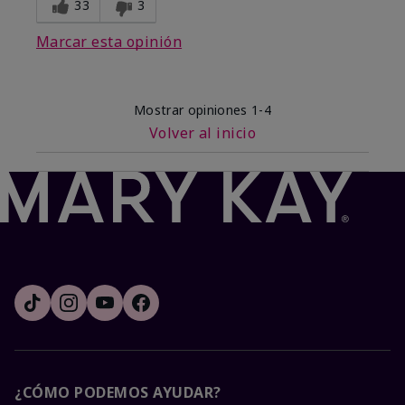
33
3
Marcar esta opinión
Mostrar opiniones
1-4
Volver al inicio
¿CÓMO PODEMOS AYUDAR?