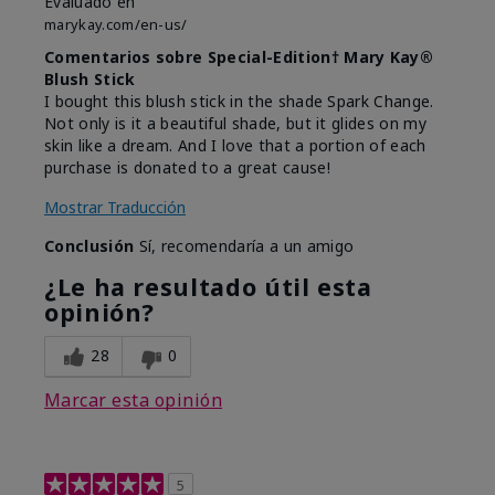
Evaluado en
marykay.com/en-us/
Comentarios sobre Special-Edition† Mary Kay®
Blush Stick
I bought this blush stick in the shade Spark Change.
Not only is it a beautiful shade, but it glides on my
skin like a dream. And I love that a portion of each
purchase is donated to a great cause!
Mostrar Traducción
Conclusión
Sí, recomendaría a un amigo
¿Le ha resultado útil esta
opinión?
28
0
Marcar esta opinión
5