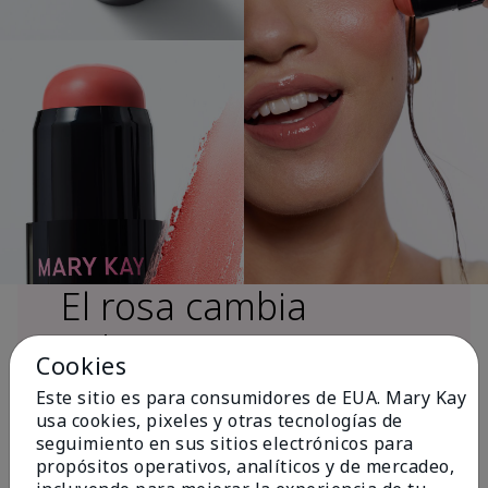
El rosa cambia
vidas®
Cookies
Este sitio es para consumidores de EUA. Mary Kay
usa cookies, pixeles y otras tecnologías de
Más de $18 millones donados a nivel
seguimiento en sus sitios electrónicos para
global desde 2008 para impulsar la
propósitos operativos, analíticos y de mercadeo,