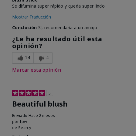
Se difumina super rápido y queda super lindo.
Mostrar Traducción
Conclusión
Sí, recomendaría a un amigo
¿Le ha resultado útil esta
opinión?
14
4
Marcar esta opinión
5
Beautiful blush
Enviado
Hace 2 meses
por
fpw
de
Searcy