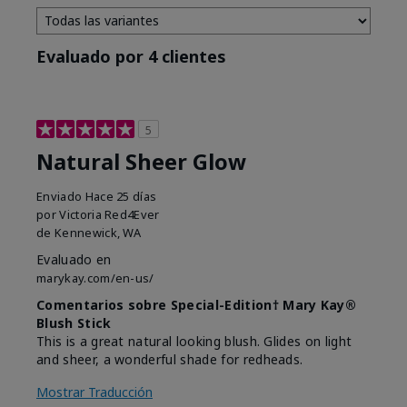
Evaluado por 4 clientes
5
Natural Sheer Glow
Enviado
Hace 25 días
por
Victoria Red4Ever
de
Kennewick, WA
Evaluado en
marykay.com/en-us/
Comentarios sobre Special-Edition† Mary Kay®
Blush Stick
This is a great natural looking blush. Glides on light
and sheer, a wonderful shade for redheads.
Mostrar Traducción