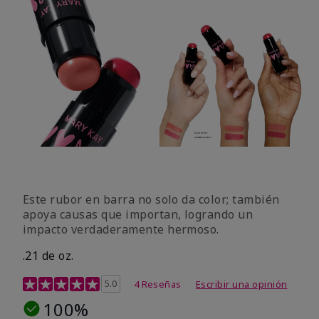
Este rubor en barra no solo da color; también
apoya causas que importan, logrando un
impacto verdaderamente hermoso.
.21 de oz.
Calificación de clientes de 3,1 de 5
5.0
4 Reseñas
Escribir una opinión
100%