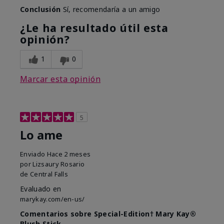
Conclusión
Sí, recomendaría a un amigo
¿Le ha resultado útil esta
opinión?
1
0
Marcar esta opinión
5
Lo ame
Enviado
Hace 2 meses
por
Lizsaury Rosario
de
Central Falls
Evaluado en
marykay.com/en-us/
Comentarios sobre Special-Edition† Mary Kay®
Blush Stick