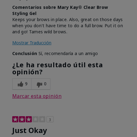
Comentarios sobre Mary Kay® Clear Brow
Styling Gel
Keeps your brows in place. Also, great on those days
when you don't have time to do a full brow. Put it on
and go! Tames wild brows.
Mostrar Traducción
Conclusión
Sí, recomendaría a un amigo
¿Le ha resultado útil esta
opinión?
9
0
Marcar esta opinión
3
Just Okay