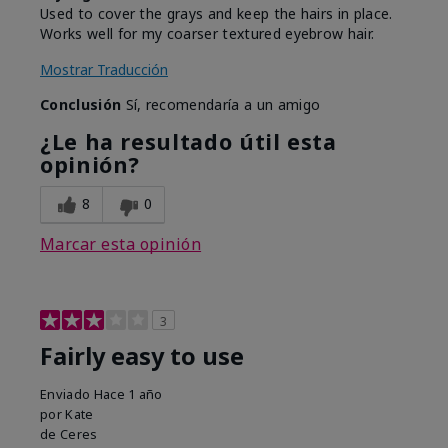
Used to cover the grays and keep the hairs in place.
Works well for my coarser textured eyebrow hair.
Mostrar Traducción
Conclusión
Sí, recomendaría a un amigo
¿Le ha resultado útil esta
opinión?
8
0
Marcar esta opinión
3
Fairly easy to use
Enviado
Hace 1 año
por
Kate
de
Ceres