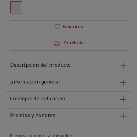
seleccionado
Out of stock
Favoritos
Pruébalo
Descripción del producto
Información general
Consejos de aplicación
Premios y honores
Precios sugeridos al menudeo.