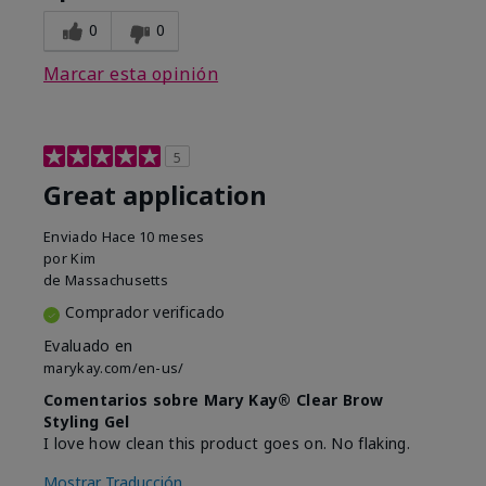
0
0
Marcar esta opinión
5
Great application
Enviado
Hace 10 meses
por
Kim
de
Massachusetts
Comprador verificado
Evaluado en
marykay.com/en-us/
Comentarios sobre Mary Kay® Clear Brow
Styling Gel
I love how clean this product goes on. No flaking.
Mostrar Traducción