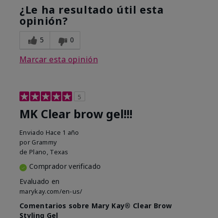
¿Le ha resultado útil esta
opinión?
5
0
Marcar esta opinión
5
MK Clear brow gel!!!
Enviado
Hace 1 año
por
Grammy
de
Plano, Texas
Comprador verificado
Evaluado en
marykay.com/en-us/
Comentarios sobre Mary Kay® Clear Brow
Styling Gel