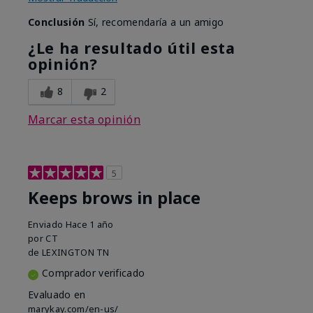
Conclusión
Sí, recomendaría a un amigo
¿Le ha resultado útil esta
opinión?
8
2
Marcar esta opinión
5
Keeps brows in place
Enviado
Hace 1 año
por
CT
de
LEXINGTON TN
Comprador verificado
Evaluado en
marykay.com/en-us/