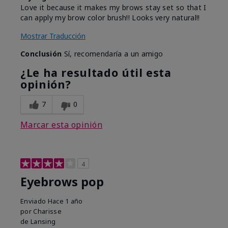
Love it because it makes my brows stay set so that I
can apply my brow color brush!! Looks very natural!!
Mostrar Traducción
Conclusión
Sí, recomendaría a un amigo
¿Le ha resultado útil esta
opinión?
7
0
Marcar esta opinión
4
Eyebrows pop
Enviado
Hace 1 año
por
Charisse
de
Lansing