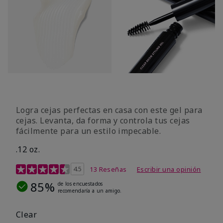
Logra cejas perfectas en casa con este gel para
cejas. Levanta, da forma y controla tus cejas
fácilmente para un estilo impecable.
.12 oz.
Calificación de clientes de 3,4 de 5
4.5
13 Reseñas
Escribir una opinión
85%
de los encuestados
recomendaría a un amigo.
Clear