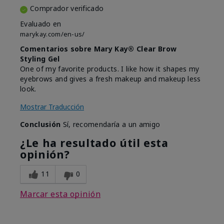
Comprador verificado
Evaluado en
marykay.com/en-us/
Comentarios sobre Mary Kay® Clear Brow
Styling Gel
One of my favorite products. I like how it shapes my
eyebrows and gives a fresh makeup and makeup less
look.
Mostrar Traducción
Conclusión
Sí, recomendaría a un amigo
¿Le ha resultado útil esta
opinión?
11
0
Marcar esta opinión