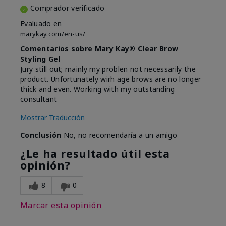
Comprador verificado
Evaluado en
marykay.com/en-us/
Comentarios sobre Mary Kay® Clear Brow
Styling Gel
Jury still out; mainly my problen not necessarily the
product. Unfortunately wirh age brows are no longer
thick and even. Working with my outstanding
consultant
Mostrar Traducción
Conclusión
No, no recomendaría a un amigo
¿Le ha resultado útil esta
opinión?
8
0
Marcar esta opinión