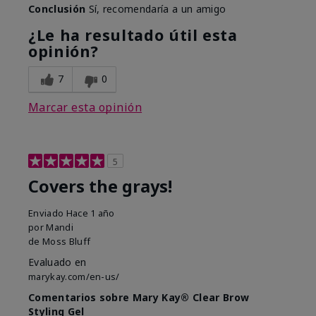
Conclusión
Sí, recomendaría a un amigo
¿Le ha resultado útil esta
opinión?
7
0
Marcar esta opinión
5
Covers the grays!
Enviado
Hace 1 año
por
Mandi
de
Moss Bluff
Evaluado en
marykay.com/en-us/
Comentarios sobre Mary Kay® Clear Brow
Styling Gel