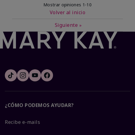
Mostrar opiniones
1-10
Volver al inicio
Siguiente
»
¿CÓMO PODEMOS AYUDAR?
Recibe e-mails