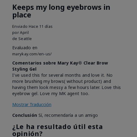
Keeps my long eyebrows in
place
Enviado
Hace 11 días
por
April
de
Seattle
Evaluado en
marykay.com/en-us/
Comentarios sobre Mary Kay® Clear Brow
Styling Gel
I've used this for several months and love it. No
more brushing my brows( without product) and
having them look messy a few hours later. Love this
eyebrow gel. Love my MK agent too.
Mostrar Traducción
Conclusión
Sí, recomendaría a un amigo
¿Le ha resultado útil esta
opinión?