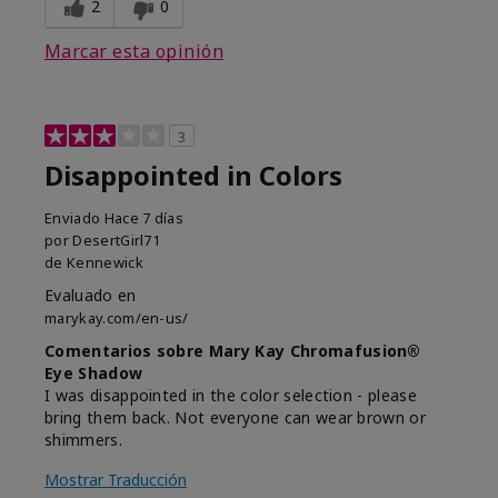
2
0
Marcar esta opinión
3
Disappointed in Colors
Enviado
Hace 7 días
por
DesertGirl71
de
Kennewick
Evaluado en
marykay.com/en-us/
Comentarios sobre Mary Kay Chromafusion®
Eye Shadow
I was disappointed in the color selection - please
bring them back. Not everyone can wear brown or
shimmers.
Mostrar Traducción