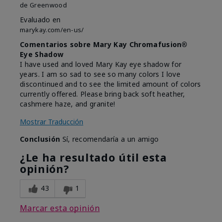
de
Greenwood
Evaluado en
marykay.com/en-us/
Comentarios sobre Mary Kay Chromafusion®
Eye Shadow
I have used and loved Mary Kay eye shadow for
years. I am so sad to see so many colors I love
discontinued and to see the limited amount of colors
currently offered. Please bring back soft heather,
cashmere haze, and granite!
Mostrar Traducción
Conclusión
Sí, recomendaría a un amigo
¿Le ha resultado útil esta
opinión?
43
1
Marcar esta opinión