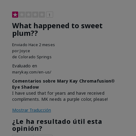
1
What happened to sweet
plum??
Enviado
Hace 2 meses
por
Joyce
de
Colorado Springs
Evaluado en
marykay.com/en-us/
Comentarios sobre Mary Kay Chromafusion®
Eye Shadow
I have used that for years and have received
compliments. MK needs a purple color, please!
Mostrar Traducción
¿Le ha resultado útil esta
opinión?