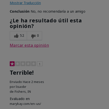
Mostrar Traducción
Conclusión
No, no recomendaría a un amigo
¿Le ha resultado útil esta
opinión?
52
0
Marcar esta opinión
1
Terrible!
Enviado
Hace 2 meses
por
lisaobr
de
Fishers, IN
Evaluado en
marykay.com/en-us/