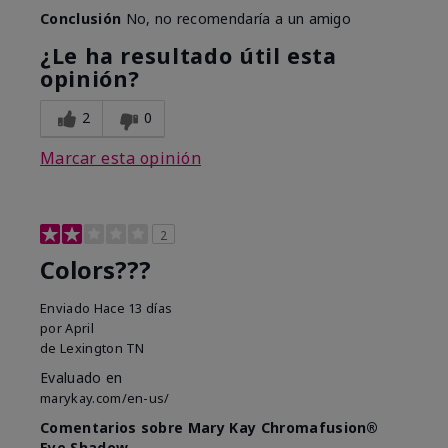
Conclusión
No, no recomendaría a un amigo
¿Le ha resultado útil esta
opinión?
2
0
Marcar esta opinión
2
Colors???
Enviado
Hace 13 días
por
April
de
Lexington TN
Evaluado en
marykay.com/en-us/
Comentarios sobre Mary Kay Chromafusion®
Eye Shadow