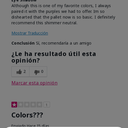
Although this is one of my favorite colors, I always
paired it with the purples we had to offer. Im so
dishearted that the pallet now is so basic. I definitely
recommend this shimmer neutral.
Mostrar Traducción
Conclusión
Sí, recomendaría a un amigo
¿Le ha resultado útil esta
opinión?
2
0
Marcar esta opinión
1
Colors???
Enviado
Hace 15 días