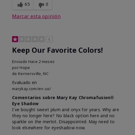
65
0
Marcar esta opinión
1
Keep Our Favorite Colors!
Enviado
Hace 2 meses
por
Hope
de
Kernersville, NC
Evaluado en
marykay.com/en-us/
Comentarios sobre Mary Kay Chromafusion®
Eye Shadow
I've bought sweet plum and onyx for years. Why are
they no longer here? No black option here and no
sparkle on the merlot. Disappointed. May need to
look elsewhere for eyeshadow now.