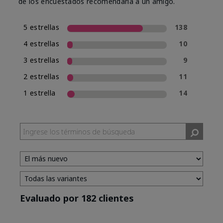
de los encuestados recomendaría a un amigo.
5 estrellas
138
4 estrellas
10
3 estrellas
9
2 estrellas
11
1 estrella
14
Evaluado por 182 clientes