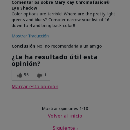
Comentarios sobre Mary Kay Chromafusion®
Eye Shadow
Color options are terrible! Where are the pretty light
greens and blues? Consider narrow your list of 16
down to 4 and bring back color!!
Mostrar Traducción
Conclusión
No, no recomendaría a un amigo
¿Le ha resultado útil esta
opinión?
56
1
Marcar esta opinión
Mostrar opiniones
1-10
Volver al inicio
Siguiente
»