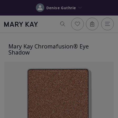
Denise Guthrie
Mary Kay Chromafusion® Eye
Shadow