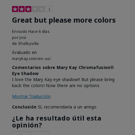
3
Great but please more colors
Enviado
Hace 6 días
por
Josi
de
Shelbyville
Evaluado en
marykay.com/en-us/
Comentarios sobre Mary Kay Chromafusion®
Eye Shadow
I love the Mary Kay eye shadow!! But please bring
back the colors! Now there are no options
Mostrar Traducción
Conclusión
Sí, recomendaría a un amigo
¿Le ha resultado útil esta
opinión?