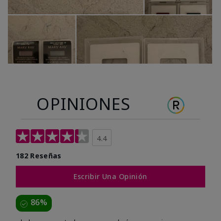
OPINIONES
4.4
182 Reseñas
Escribir Una Opinión
86%