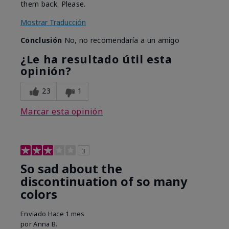
them back. Please.
Mostrar Traducción
Conclusión
No, no recomendaría a un amigo
¿Le ha resultado útil esta
opinión?
23
1
Marcar esta opinión
3
So sad about the
discontinuation of so many
colors
Enviado
Hace 1 mes
por
Anna B.